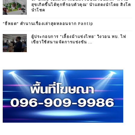
สุขเกิดขึ้นได้ทุกที่รอบตัวคุณ’ นำแสดงนำโดย สิงโต
นำโชค
“ธี่หยด” ตำนานเรื่องเล่าสุดหลอนจาก Pantip
ผู้ประกอบการ "เลี้ยงม้าแข่งไทย' วิงวอน ทบ. ไฟ
เขียวใช้สนามจัดการแข่งขัน ...