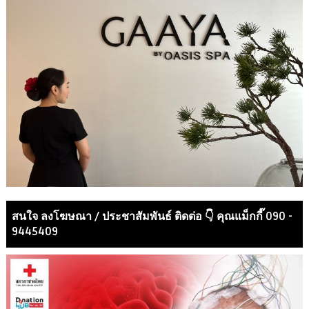
สนใจ ลงโฆษณา / ประชาสัมพันธ์ ติดต่อ 👇 คุณแม็กกี๊ 090 -
9445409