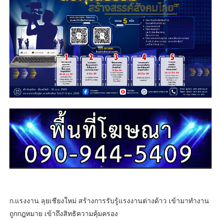
ก.แรงงาน ลุยเชียงใหม่ สร้างการรับรู้แรงงานต่างด้าว เข้ามาทำงาน
ถูกกฎหมาย เข้าถึงสิทธิความคุ้มครอง