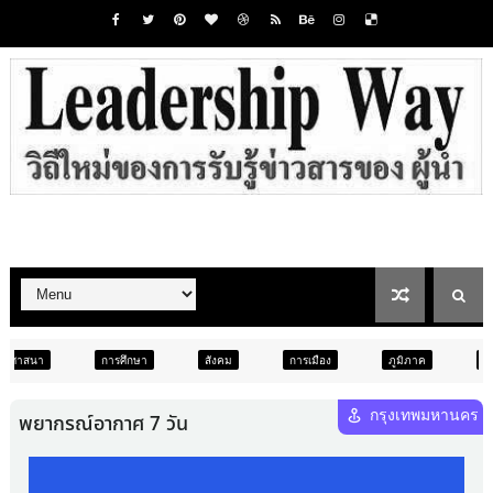
ศึกษา
สังคม
การเมือง
ภูมิภาค
ท่องเที่ยว
บันเทิ