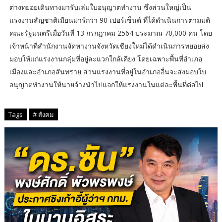
ต่างทยอยเดินทางมารับเล่มใบอนุญาตทำงาน ซึ่งส่วนใหญ่เป็น
แรงงานสัญชาติเมียนมาร์กว่า 90 เปอร์เซ็นต์ ที่ได้ดำเนินการตามมติ
คณะรัฐมนตรีเมื่อวันที่ 13 กรกฎาคม 2564 ประมาณ 70,000 คน โดย
เจ้าหน้าที่สำนักงานจัดหางานจังหวัดเชียงใหม่ได้ดำเนินการทยอยส่ง
มอบให้แก่แรงงานกลุ่มที่อยู่ละแวกใกล้เคียง โดยเฉพาะพื้นที่อำเภอ
เมืองและอำเภอสันทราย ส่วนแรงงานที่อยู่ในอำเภออื่นจะส่งมอบใบ
อนุญาตทำงานให้นายจ้างนำไปแจกให้แรงงานในแต่ละพื้นที่ต่อไป
Tags
# สังคม