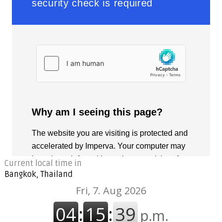
Current local time in
Bangkok, Thailand