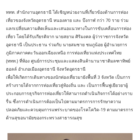
ททท. สำนักงานอุดรธานี ได้เชิญหน่วยงานที่เกี่ยวข้องด้านการท่อง
เที่ยวของจังหวัดอุดรธานี หนองคาย และ บึงกาฬ กว่า 70 ราย ร่วม
แลกเปลี่ยนความคิดเห็นและเสนอแนวทางในการขับเคลื่อนการท่อง
เที่ยว โดยได้รับเกียรติจาก นายสยาม ศิริมงคล ผู้ว่าราชการจังหวัด
อุดรธานี เป็นประธาน ร่วมกับ นายสมชาย ชมภูน้อย ผู้อำนวยการ
ภูมิภาคภาคตะวันออกเฉียงเหนือ การท่องเที่ยวแห่งประเทศไทย
(ททท.) ที่ห้อง ศูนย์การประชุมและแสดงสินค้านานาชาติมลฑาทิพย์
ฮอลล์ อำเภอเมืองอุดรธานี จังหวัดอุดรธานี
เพื่อให้เกิดการเดินทางของนักท่องเที่ยวมายังพื้นที่ 3 จังหวัด เป็นการ
สร้างรายได้จากการท่องเที่ยวสู่ท้องถิ่น และ เป็นการฟื้นฟูเยียวยาผู้
ประกอบการธุรกิจการท่องเที่ยวให้สามารถดำเนินกิจการได้อย่างราบ
รื่น ซึ่งการดำเนินการต้องเป็นไปตามมาตรการการรักษาความ
ปลอดภัยและควบคุมการแพร่ระบาดของโรคโควิด-19 ตามมาตรการ
ด้านสุขอนามัยของกระทรวงสาธารณสุข