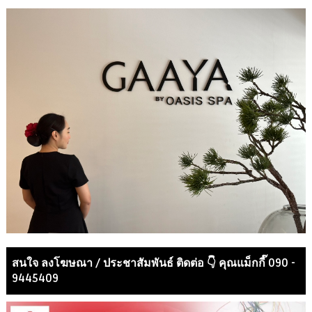
สนใจ ลงโฆษณา / ประชาสัมพันธ์ ติดต่อ 👇 คุณแม็กกี๊ 090 -
9445409