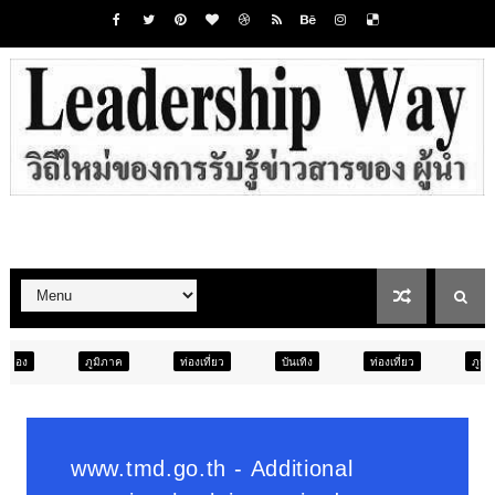
ท่องเที่ยว
บันเทิง
ท่องเที่ยว
ภูมิภาค
สังคม