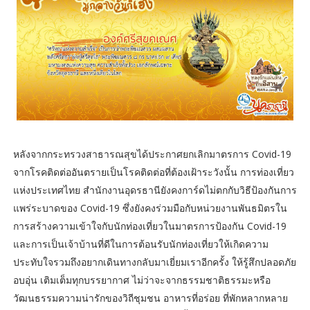
หลังจากกระทรวงสาธารณสุขได้ประกาศยกเลิกมาตรการ Covid-19
จากโรคติดต่ออันตรายเป็นโรคติดต่อที่ต้องเฝ้าระวังนั้น การท่องเที่ยว
แห่งประเทศไทย สำนักงานอุดรธานียังคงการ์ดไม่ตกกับวิธีป้องกันการ
แพร่ระบาดของ Covid-19 ซึ่งยังคงร่วมมือกับหน่วยงานพันธมิตรใน
การสร้างความเข้าใจกับนักท่องเที่ยวในมาตรการป้องกัน Covid-19
และการเป็นเจ้าบ้านที่ดีในการต้อนรับนักท่องเที่ยวให้เกิดความ
ประทับใจรวมถึงอยากเดินทางกลับมาเยี่ยมเราอีกครั้ง ให้รู้สึกปลอดภัย
อบอุ่น เติมเต็มทุกบรรยากาศ ไม่ว่าจะจากธรรมชาติธรรมะหรือ
วัฒนธรรมความน่ารักของวิถีชุมชน อาหารที่อร่อย ที่พักหลากหลาย