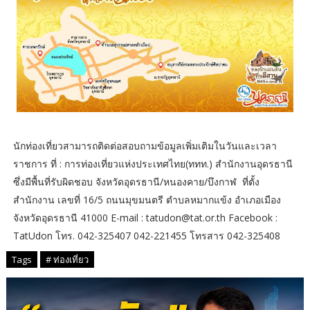
นักท่องเที่ยวสามารถติดต่อสอบถามข้อมูลเพิ่มเติมในวันและเวลา
ราชการ ที่ : การท่องเที่ยวแห่งประเทศไทย(ททท.) สำนักงานอุดรธานี
ซึ่งมีพื้นที่รับผิดชอบ จังหวัดอุดรธานี/หนองคาย/บึงกาฬ ที่ตั้ง
สำนักงาน เลขที่ 16/5 ถนนมุขมนตรี ตำบลหมากแข้ง อำเภอเมือง
จังหวัดอุดรธานี 41000 E-mail : tatudon@tat.or.th Facebook :
TatUdon โทร. 042-325407 042-221455 โทรสาร 042-325408
Tags
# ท่องเที่ยว