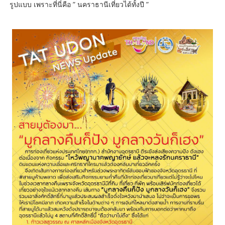
รูปแบบ เพราะที่นี่คือ ” นคราธานีเที่ยวได้ทั้งปี ”