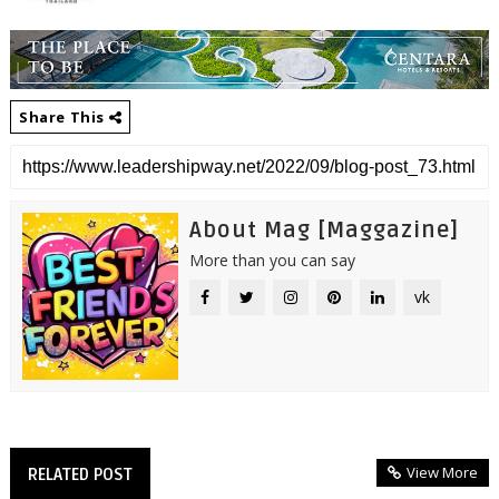
Share This
About Mag [Maggazine]
More than you can say
vk
View More
RELATED POST