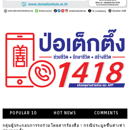
POPULAR 10
HOT NEWS
COMMENTS
กลุ่มผู้ประกอบการรถร่วมโดยสารร้องสื่อ ! กรณีประมูลขึ้นค่าเช่า