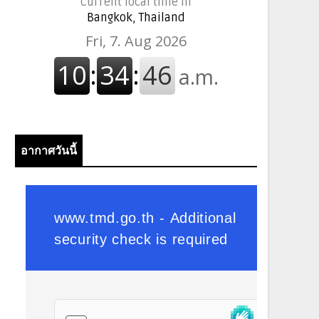
Current local time in
Bangkok, Thailand
อากาศวันนี้