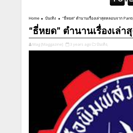
Home
บันเทิง
“ธี่หยด” ตำนานเรื่องเล่าสุดหลอนจาก Pant
“ธี่หยด” ตำนานเรื่องเล่
Mag [Maggazine]
3 years ago
บันเทิง,