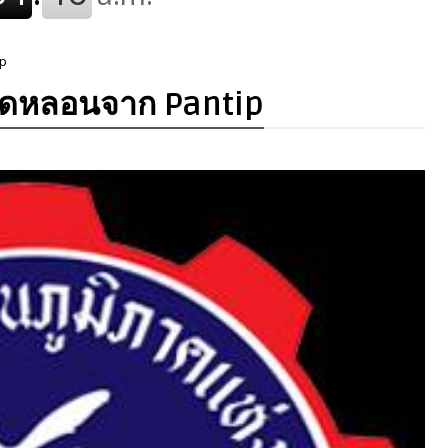
ip
าสุดหลอนจาก Pantip