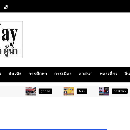
ร
บันเทิง
การศึกษา
การเมือง
ศาสนา
ท่องเที่ยว
อื่
ภูมิภาค
สังคม
การศึกษา