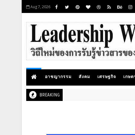
Aug 7, 2026
อาชญากรรม
สังคม
เศรษฐกิจ
เกษต
BREAKING