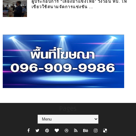
ผู้ประกอบการ "เลี้ยงม้าแข่งไทย' วิงวอน ทบ. ไฟ
เขียวใช้สนามจัดการแข่งขัน ...
Pages