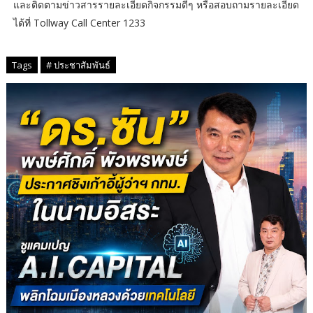
และติดตามข่าวสารรายละเอียดกิจกรรมดีๆ หรือสอบถามรายละเอียด
ได้ที่ Tollway Call Center 1233
Tags
# ประชาสัมพันธ์