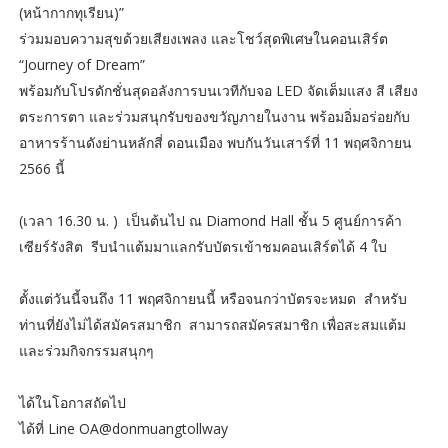
(หน้ากากทุเรียน)”
ร่วมมอบความสุขด้วยเสียงเพลง และโชว์สุดพิเศษในคอนเสิร์ต
“Journey of Dream”
พร้อมกับโปรดักชั่นสุดอลังการบนเวทีกับจอ LED จัดเต็มแสง สี เสียง
ตระการตา และร่วมสนุกรับของขวัญภายในงาน พร้อมอิ่มอร่อยกับ
อาหารร้านดังย่านหลักสี่ ดอนเมือง พบกันวันเสาร์ที่ 11 พฤศจิกายน
2566 นี้
(เวลา 16.30 น. ) เป็นต้นไป ณ Diamond Hall ชั้น 5 ศูนย์การค้า
เซียร์รังสิต รีบนำแต้มมาแลกรับบัตรเข้าชมคอนเสิร์ตได้ 4 ใบ
ตั้งแต่วันนี้จนถึง 11 พฤศจิกายนนี้ หรือจนกว่าบัตรจะหมด สำหรับ
ท่านที่ยังไม่ได้สมัครสมาชิก สามารถสมัครสมาชิก เพื่อสะสมแต้ม
และร่วมกิจกรรมสนุกๆ
ได้ในโอกาสถัดไป
ได้ที่ Line OA@donmuangtollway