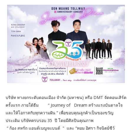
บริษัท ทางยกระดับดอนเมือง จำกัด (มหาชน) หรือ DMT จัดคอนเสิร์ต
ครั้งแรก ภายใต้ธีม “ Journey of Dream สร้างแรงบันดาลใจ
และให้โอกาสกับทุกความฝัน ” เพื่อขอบคุณลูกค้าเป็นของขวัญ
ประเดิม บริษัทครบรอบ 35 ปี โดยมีศิลปินคุณภาพ
“ ก้อง สหรัถ แอนด์เบญจแบนด์ " และ “ทอม อิศรา กิจนิตย์ชีว์