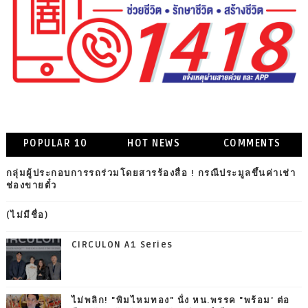
POPULAR 10
HOT NEWS
COMMENTS
กลุ่มผู้ประกอบการรถร่วมโดยสารร้องสื่อ ! กรณีประมูลขึ้นค่าเช่า
ช่องขายตั๋ว
(ไม่มีชื่อ)
CIRCULON A1 Series
ไม่พลิก! "พิมไหมทอง" นั่ง หน.พรรค "พร้อม' ต่อ