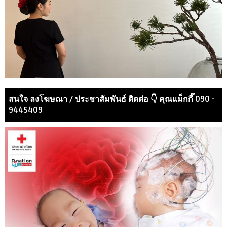
สนใจ ลงโฆษณา / ประชาสัมพันธ์ ติดต่อ 👇 คุณแม็กกี๊ 090 -
9445409