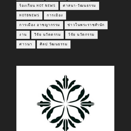
ร้องเรียน HOT NEWS
ศาสนา-วัฒนธรรม
HOTBNEWS
การเมิอง
การเมือง อาชญากรรม
ข่าวในพระราชสำนัก
งาน
วิจัย นวัตดรรม
ว้จัย นวัตกรรม
ศาวนา
ศิลป วัฒนธรรม