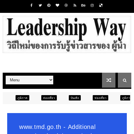
ท่องเที่ยว
บันเทิง
ท่องเที่ยว
ภูมิภาค
สังคม