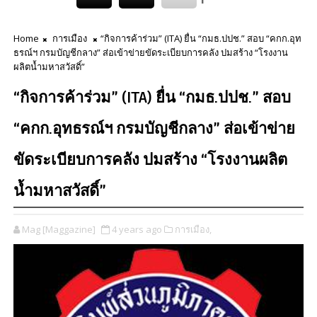
Home
การเมือง
“กิจการค้าร่วม” (ITA) ยื่น “กมธ.ปปช.” สอบ “คกก.อุท
ธรณ์ฯ กรมบัญชีกลาง” ส่อเข้าข่ายขัดระเบียบการคลัง ปมสร้าง “โรงงาน
ผลิตน้ำมหาสวัสดิ์”
“กิจการค้าร่วม” (ITA) ยื่น “กมธ.ปปช.” สอบ
“คกก.อุทธรณ์ฯ กรมบัญชีกลาง” ส่อเข้าข่าย
ขัดระเบียบการคลัง ปมสร้าง “โรงงานผลิต
น้ำมหาสวัสดิ์”
Mag [Maggazine]
4 years ago
การเมือง,