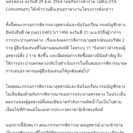
นครหลวง ลงวันที่ 29 ต.ค. 2564 โดยกิจการค้าร่วม ไอทีเอ (ITA
Consortium) ได้เข้าร่วมยื่นเสนอราคางานโครงการดังกล่าว
ทั้งนี้คณะกรรมการพิจารณาอุทธรณ์และข้อร้องเรียน กรมบัญชีกลาง
มีหนังสือที่ กค (กอร) 0405.5/11496 ลงวันที่ 21 เม.ย.65ถึงผู้ว่าการ
การประปานครหลวง เรื่องแจ้งผลการพิจารณาอุทธรณ์ของบริษัท 2
ราย ผู้ยื่นข้อเสนอที่ไม่ผ่านคุณสมบัติ โดยระบุ ว่า “ข้อกล่าวอ้างของผู้
อุทธรณ์ทั้ง 2 ราย ฟังขึ้น และมีผลต่อการจัดซื้ออย่างมีนัยสำคัญ จึง
ให้การประปานครหลวงกลับไปดำเนินการในขั้นตอนการพิจารณาผล
การเสนอราคาของผู้ยื่นข้อเสนอให้ถูกต้องต่อไป”
โดยคณะกรรมการพิจารณาอุทธรณ์และข้อร้องเรียน กรมบัญชีกลาง
ไม่เห็นพ้องด้วยกับการพิจารณาของการประปานครหลวง ในประเด็น
ผลงานของผู้อุทธรณ์ทั้งสองมีขนาดกำลังการผลิตน้ำไม่เป็นไปตาม
เงื่อนไขที่กำหนดในเอกสารประกวดราคาอิเล็กทรอนิกส์
นอกจากนี้ยังพบว่า คณะกรรมการพิจารณาผลอุทธรณ์ อาจเข้าข่าย
เป็นการพิจารณาที่ไม่ปฏิบัติตามกฎกระกรวงการคลังและระเบียบจัด