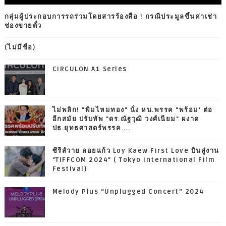
กลุ่มผู้ประกอบการรถร่วมโดยสารร้องสื่อ ! กรณีประมูลขึ้นค่าเช่า
ช่องขายตั๋ว
(ไม่มีชื่อ)
CIRCULON A1 Series
ไม่พลิก! "พิมไหมทอง" นั่ง หน.พรรค "พร้อม' ต่อ
อีกสมัย ปรับทัพ "ดร.ณัฐวุฒิ วงศ์เนียม" ผงาด
ปธ.ยุทธศาสตร์พรรค ...
ซีรีส์วาย ลอยแก้ว Loy Kaew First Love บินสู่งาน
"TIFFCOM 2024" ( Tokyo International Film
Festival)
Melody Plus “Unplugged Concert” 2024