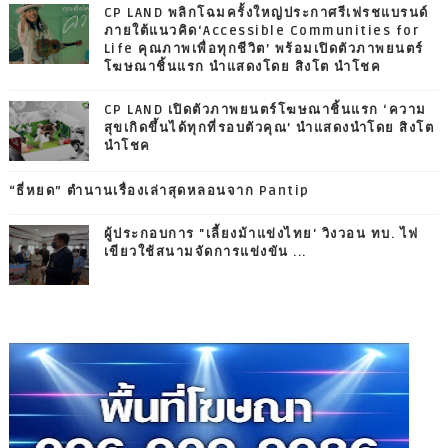
CP LAND พลิกโฉมครั้งใหญ่ประกาศรีเฟรชแบรนด์
ภายใต้แนวคิด‘Accessible Communities for
Life คุณภาพเพื่อทุกชีวิต’ พร้อมเปิดตัวภาพยนตร์
โฆษณาชิ้นแรก นำแสดงโดย สิงโต นำโชค
CP LAND เปิดตัวภาพยนตร์โฆษณาชิ้นแรก ‘ความ
สุขเกิดขึ้นได้ทุกที่รอบตัวคุณ’ นำแสดงนำโดย สิงโต
นำโชค
“ธี่หยด” ตำนานเรื่องเล่าสุดหลอนจาก Pantip
ผู้ประกอบการ "เลี้ยงม้าแข่งไทย' วิงวอน ทบ. ไฟ
เขียวใช้สนามจัดการแข่งขัน ...