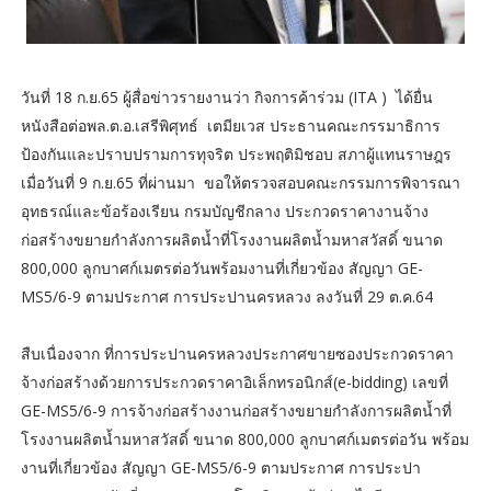
วันที่ 18 ก.ย.65 ผู้สื่อข่าวรายงานว่า กิจการค้าร่วม (ITA ) ได้ยื่น
หนังสือต่อพล.ต.อ.เสรีพิศุทธ์ เตมียเวส ประธานคณะกรรมาธิการ
ป้องกันและปราบปรามการทุจริต ประพฤติมิชอบ สภาผู้แทนราษฎร
เมื่อวันที่ 9 ก.ย.65 ที่ผ่านมา ขอให้ตรวจสอบคณะกรรมการพิจารณา
อุทธรณ์และข้อร้องเรียน กรมบัญชีกลาง ประกวดราคางานจ้าง
ก่อสร้างขยายกำลังการผลิตน้ำที่โรงงานผลิตน้ำมหาสวัสดิ์ ขนาด
800,000 ลูกบาศก์เมตรต่อวันพร้อมงานที่เกี่ยวข้อง สัญญา GE-
MS5/6-9 ตามประกาศ การประปานครหลวง ลงวันที่ 29 ต.ค.64
สืบเนื่องจาก ที่การประปานครหลวงประกาศขายซองประกวดราคา
จ้างก่อสร้างด้วยการประกวดราคาอิเล็กทรอนิกส์(e-bidding) เลขที่
GE-MS5/6-9 การจ้างก่อสร้างงานก่อสร้างขยายกำลังการผลิตน้ำที่
โรงงานผลิตน้ำมหาสวัสดิ์ ขนาด 800,000 ลูกบาศก์เมตรต่อวัน พร้อม
งานที่เกี่ยวข้อง สัญญา GE-MS5/6-9 ตามประกาศ การประปา