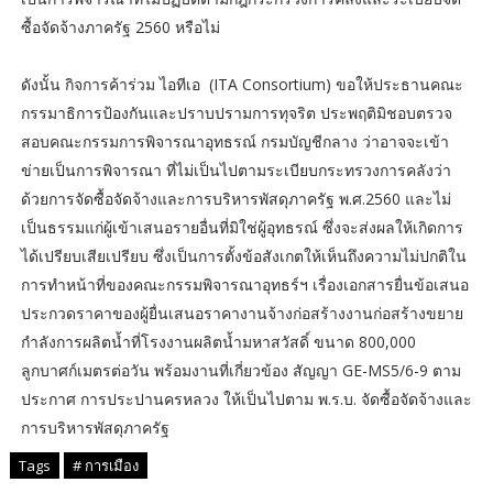
ซื้อจัดจ้างภาครัฐ 2560 หรือไม่
ดังนั้น กิจการค้าร่วม ไอทีเอ (ITA Consortium) ขอให้ประธานคณะ
กรรมาธิการป้องกันและปราบปรามการทุจริต ประพฤติมิชอบตรวจ
สอบคณะกรรมการพิจารณาอุทธรณ์ กรมบัญชีกลาง ว่าอาจจะเข้า
ข่ายเป็นการพิจารณา ที่ไม่เป็นไปตามระเบียบกระทรวงการคลังว่า
ด้วยการจัดซื้อจัดจ้างและการบริหารพัสดุภาครัฐ พ.ศ.2560 และไม่
เป็นธรรมแก่ผู้เข้าเสนอรายอื่นที่มิใช่ผู้อุทธรณ์ ซึ่งจะส่งผลให้เกิดการ
ได้เปรียบเสียเปรียบ ซึ่งเป็นการตั้งข้อสังเกตให้เห็นถึงความไม่ปกติใน
การทำหน้าที่ของคณะกรรมพิจารณาอุทธร์ฯ เรื่องเอกสารยื่นข้อเสนอ
ประกวดราคาของผู้ยื่นเสนอราคางานจ้างก่อสร้างงานก่อสร้างขยาย
กำลังการผลิตน้ำที่โรงงานผลิตน้ำมหาสวัสดิ์ ขนาด 800,000
ลูกบาศก์เมตรต่อวัน พร้อมงานที่เกี่ยวข้อง สัญญา GE-MS5/6-9 ตาม
ประกาศ การประปานครหลวง ให้เป็นไปตาม พ.ร.บ. จัดซื้อจัดจ้างและ
การบริหารพัสดุภาครัฐ
Tags
# การเมือง