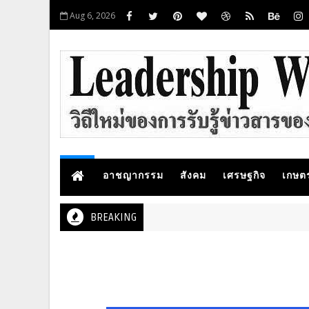
Aug 6, 2026
อาชญากรรม
สังคม
เศรษฐกิจ
เกษต
BREAKING