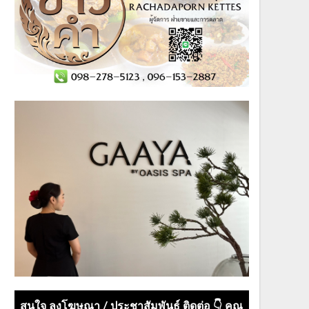
สนใจ ลงโฆษณา / ประชาสัมพันธ์ ติดต่อ 👇 คุณ