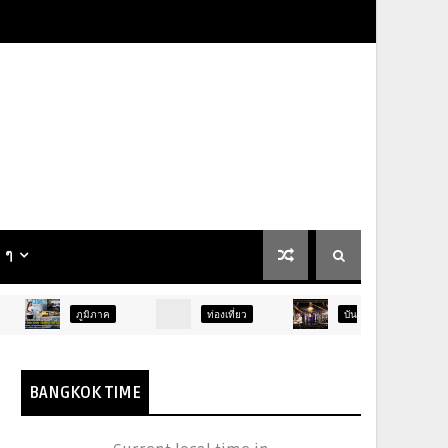
น ๆ
ภูมิภาค
ท่องเที่ยว
บันเทิง
ท่องเที่ยว
BANGKOK TIME