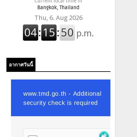
Current local time in
Bangkok, Thailand
อากาศวันนี้