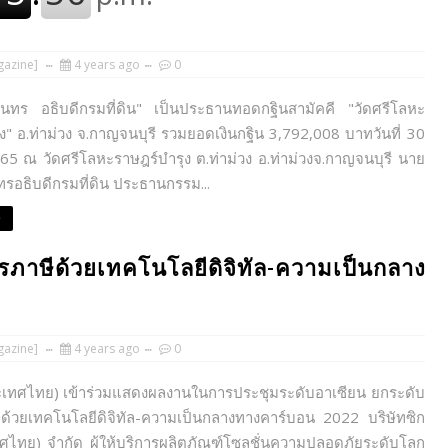
azine]
4 years ago
0
ันทร อธิบดีกรมที่ดิน" เป็นประธานทอดกฐินสามัคคี "วัดศรีโลหะ
ง" อ.ท่าม่วง จ.กาญจนบุรี รวมยอดเงินกฐิน 3,792,008 บาทวันที่ 30
5 ณ วัดศรีโลหะราษฎร์บำรุง ต.ท่าม่วง อ.ท่าม่วงจ.กาญจนบุรี นาย
ทรอธิบดีกรมที่ดิน ประธานกรรม...
e
รภาษีด้วยเทคโนโลยีดิจิทัล-ความเป็นกลาง
azine]
4 years ago
0
ระเทศไทย) เข้าร่วมแสดงผลงานในการประชุมระดับอาเซียน ยกระดับ
ีด้วยเทคโนโลยีดิจิทัล-ความเป็นกลางทางคาร์บอน 2022 บริษัทซิก
ศไทย) จำกัด ผู้ให้บริการผลิตภัณฑ์โซลูชั่นความปลอดภัยระดับโลก