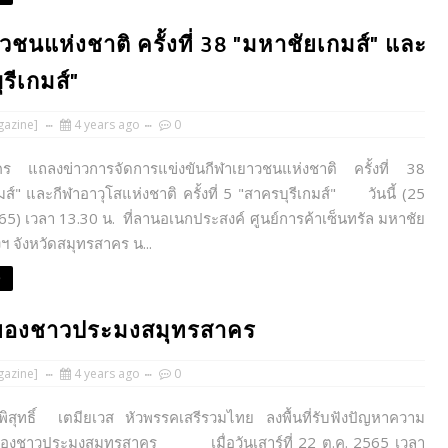
ชนแห่งชาติ ครั้งที่ 38 "มหาชัยเกมส์" และ
ุรีเกมส์"
azine]
4 years ago
0
ร แถลงข่าวการจัดการแข่งขันกีฬาเยาวชนแห่งชาติ ครั้งที่ 38
ส์" และกีฬาอาวุโสแห่งชาติ ครั้งที่ 5 "สาครบุรีเกมส์" วันนี้ (25
5) เวลา 13.30 น. ที่ลานอเนกประสงค์ ศูนย์การค้าเซ็นทรัล มหาชัย
ฯ จังหวัดสมุทรสาคร น...
e
อนของชาวประมงสมุทรสาคร
azine]
4 years ago
0
ีพิสุทธิ์ เตมียเวส หัวพรรคเสรีรวมไทย ลงพื้นที่รับฟังปัญหาความ
ของชาวประมงสมุทรสาคร เมื่อวันเสาร์ที่ 22 ต.ค. 2565 เวลา