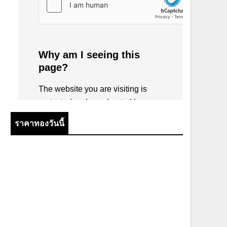
ราคาทองวันนี้