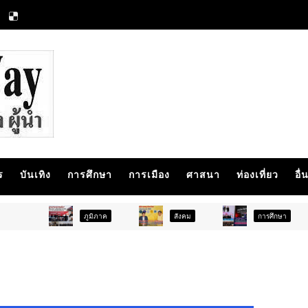
ร
บันเทิง
การศึกษา
การเมือง
ศาสนา
ท่องเที่ยว
อื่
ภูมิภาค
สังคม
การศึกษา