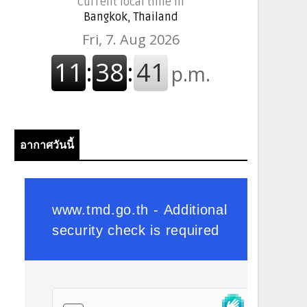
Current local time in
Bangkok, Thailand
อากาศวันนี้