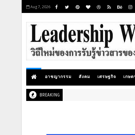
Aug 7, 2026
อาชญากรรม
สังคม
เศรษฐกิจ
เกษต
BREAKING