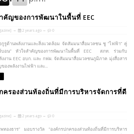
สำคัญของการพัฒนาในพื้นที่ EEC
azine]
2 years ago
0
อกูรูด้านพลังงานและสิ่งแวดล้อม จัดสัมมนาสื่อมวลชน ชู “ไฟฟ้า” คู่
ร์บอน” หัวใจสำคัญของการพัฒนาในพื้นที่ EEC สภท. ร่วมกับ
งงาน EEC อบก. และ กฟผ. จัดสัมมนาสื่อมวลชนภูมิภาค มุ่งสื่อสาร
ของพลังงานไฟฟ้า และ...
e
รองส่วนท้องถิ่นที่มีการบริหารจัดการที่ดี
azine]
2 years ago
0
ทองธาร” มอบรางวัล "องค์กรปกครองส่วนท้องถิ่นที่มีการบริหาร