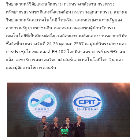
วิทยาศาสตร์วิจัยและนวัตกรรม กระทรวงพลังงาน กระทรวง
ทรัพยากรธรรมชาติและสิ่งแวดล้อม กระทรวงอุตสาหกรรม สมาคม
วิทยาศาสตร์และเทคโนโลยี ไทย-จีน และหน่วยงานภาครัฐของ
สาธารณรัฐประชาชนจีน ตลอดจนภาคเอกชนผู้นำนวัตกรรม
เทคโนโลยีที่เป็นมิตรต่อสิ่งแวดล้อมมาร่วมจัดแสดงงานหลายบริษัท
ซึ่งจัดขึ้นระหว่างวันที่ 24-26 ตุลาคม 2567 ณ ศูนย์นิทรรศการและ
การประชุมไบเทค ฮอลล์ EH 102 โดยมีศาสตราจารย์ ดร.พิชัย สน
แจ้ง เลขาธิการสมาคมวิทยาศาสตร์และเทคโนโลยีไทย-จีน และ
คณะผู้จัดงานให้การต้อนรับ