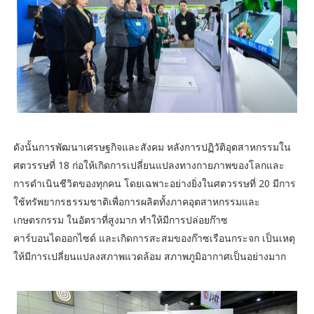
ดังนั้นการพัฒนาเศรษฐกิจและสังคม หลังการปฏิวัติอุตสาหกรรมใน
ศตวรรษที่ 18 ก่อให้เกิดการเปลี่ยนแปลงทางกายภาพของโลกและ
การดำเนินชีวิตของทุกคน โดยเฉพาะอย่างยิ่งในศตวรรษที่ 20 มีการ
ใช้ทรัพยากรธรรมชาติเพื่อการผลิตทั้งภาคอุตสาหกรรมและ
เกษตรกรรม ในอัตราที่สูงมาก ทำให้มีการปล่อยก๊าซ
คาร์บอนไดออกไซด์ และเกิดการสะสมของก๊าซเรือนกระจก เป็นเหตุ
ให้มีการเปลี่ยนแปลงสภาพแวดล้อม สภาพภูมิอากาศเป็นอย่างมาก