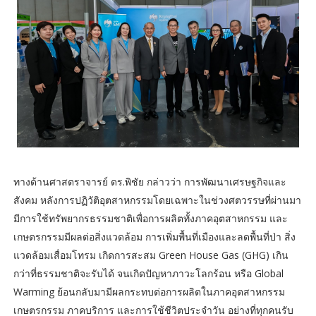
ทางด้านศาสตราจารย์ ดร.พิชัย กล่าวว่า การพัฒนาเศรษฐกิจและ
สังคม หลังการปฏิวัติอุตสาหกรรมโดยเฉพาะในช่วงศตวรรษที่ผ่านมา
มีการใช้ทรัพยากรธรรมชาติเพื่อการผลิตทั้งภาคอุตสาหกรรม และ
เกษตรกรรมมีผลต่อสิ่งแวดล้อม การเพิ่มพื้นที่เมืองและลดพื้นที่ป่า สิ่ง
แวดล้อมเสื่อมโทรม เกิดการสะสม Green House Gas (GHG) เกิน
กว่าที่ธรรมชาติจะรับได้ จนเกิดปัญหาภาวะโลกร้อน หรือ Global
Warming ย้อนกลับมามีผลกระทบต่อการผลิตในภาคอุตสาหกรรม
เกษตรกรรม ภาคบริการ และการใช้ชีวิตประจำวัน อย่างที่ทุกคนรับ