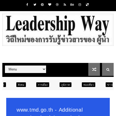
การเมือง
ภูมิภาค
ท่องเที่ยว
ข่าวเด่น
สังคม