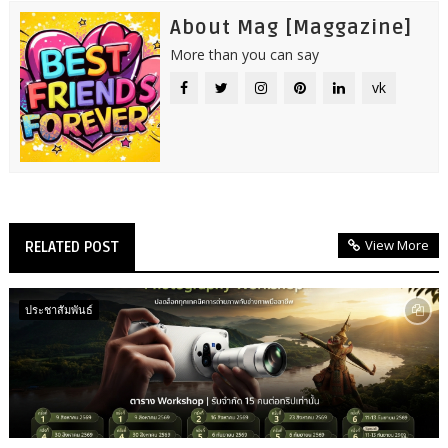
About Mag [Maggazine]
More than you can say
vk
View More
RELATED POST
ประชาสัมพันธ์