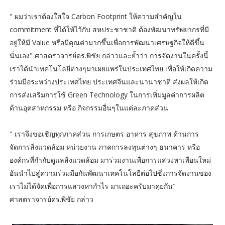
" ผมว่าเราต้องใส่ใจ Carbon Footprint ให้ความสำคัญใน
commitment ที่ได้ให้ไว้กับ สหประชาชาติ ต้องพัฒนาทรัพยากรที่มี
อยู่ให้มี Value หรือมีคุณค่ามากขึ้นเพื่อการพัฒนาเศรษฐกิจให้ดีขึ้น
นั่นเอง" ศาสตราจารย์ดร.พิชัย กล่าวและย้ำว่า การจัดงานในครั้งนี้
เราได้นำเทคโนโลยีต่างๆมาเผยแพร่ในประเทศไทย เพื่อให้เกิดความ
ร่วมมือระหว่างประเทศไทย ประเทศจีนและนานาชาติ ส่งผลให้เกิด
การส่งเสริมการใช้ Green Technology ในการเพิ่มมูลค่าการผลิต
ด้านอุตสาหกรรม หรือ กิจกรรมอื่นๆในแต่ละภาคส่วน
" เราจึงขอเชิญทุกภาคส่วน การเกษตร อาหาร สุขภาพ ด้านการ
จัดการสิ่งแวดล้อม หน่วยงาน ภาคการลงทุนต่างๆ ธนาคาร หรือ
องค์กรที่กำกับดูแลสิ่งแวดล้อม มาร่วมงานเพื่อการแสวงหาเพื่อนใหม่
อันนำไปสู่ความร่วมมือกันพัฒนาเทคโนโลยีต่อไปซึ่งการจัดงานของ
เราไม่ได้จัดเพื่อการแสวงหากำไร มาเถอะครับมาคุยกัน"
ศาสตราจารย์ดร.พิชัย กล่าว