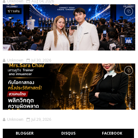
Unknown
Aug 04, 2026
ข่าวเด่น
Unknown
Jul 30, 2026
เศรษฐกิจ
Unknown
Jul 29, 2026
BLOGGER
DISQUS
FACEBOOK