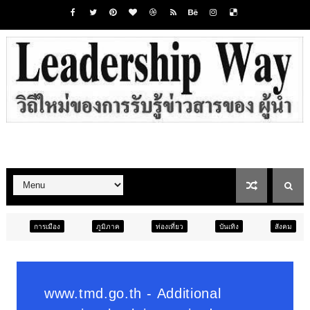
ภูมิภาค
ท่องเที่ยว
บันเทิง
สังคม
ภูมิภาค