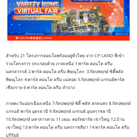
สำหรับ 21 โครงการคอนโดพร้อมอยู่ทั่วไทย จาก CP LAND ที่เข้า
ร่วมโครงการ ประกอบด้วย ภาคเหนือ 1.พาร์ค คอนโด ดรีม
นครสวรรค์ 2.พาร์ค คอนโด ดรีม พิษณุโลก 3.กัลปพฤกษ์ ซิตี้พลัส
พิษณุโลก 4.พาร์ค คอนโด ดรีม แม่สอด 5.กัลปพฤกษ์ แกรนด์พาร์ค
เชียงราย 6.พาร์ค คอนโด ดรีม ลำปาง
ภาคตะวันออกเฉียงเหนือ 7.กัลปพฤกษ์ ซิตี้ พลัส สกลนคร 8.กัลปพฤกษ์
แกรนด์ พาร์ค อุดรธานี 9.กัลปพฤกษ์ แกรนด์ อุบลราชธานี
10.กัลปพฤกษ์ มหาสารคาม 11.เดอะ คอร์ทยาร์ด เขาใหญ่ 12.บ้าน
เขาใหญ่ 13.พาร์ค คอนโด ดรีม นครราชสีมา 14.พาร์ค คอนโด ดรีม
บุรีรัมย์