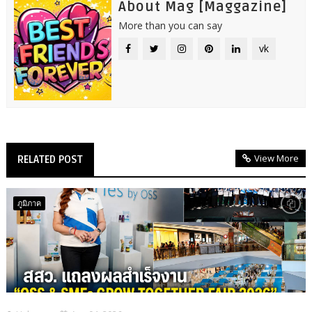
About Mag [Maggazine]
More than you can say
vk
View More
RELATED POST
ภูมิภาค