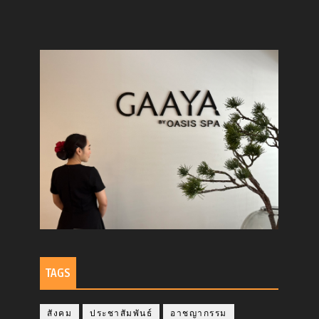
TAGS
สังคม
ประชาสัมพันธ์
อาชญากรรม