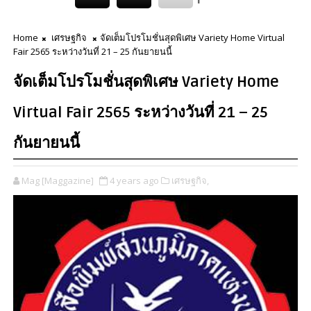
Home
เศรษฐกิจ
จัดเต็มโปรโมชั่นสุดพิเศษ Variety Home Virtual
Fair 2565 ระหว่างวันที่ 21 – 25 กันยายนนี้
จัดเต็มโปรโมชั่นสุดพิเศษ Variety Home
Virtual Fair 2565 ระหว่างวันที่ 21 – 25
กันยายนนี้
Mag [Maggazine]
4 years ago
เศรษฐกิจ,