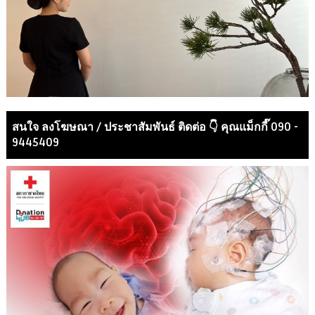
สนใจ ลงโฆษณา / ประชาสัมพันธ์ ติดต่อ 👇 คุณแม็กกี๊ 090 -
9445409