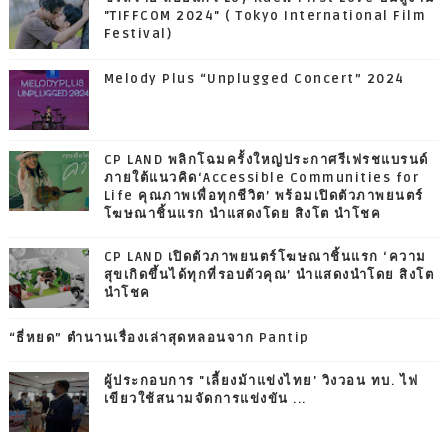
"TIFFCOM 2024" ( Tokyo International Film
Festival)
Melody Plus “Unplugged Concert” 2024
CP LAND พลิกโฉมครั้งใหญ่ประกาศรีเฟรชแบรนด์
ภายใต้แนวคิด‘Accessible Communities for
Life คุณภาพเพื่อทุกชีวิต’ พร้อมเปิดตัวภาพยนตร์
โฆษณาชิ้นแรก นำแสดงโดย สิงโต นำโชค
CP LAND เปิดตัวภาพยนตร์โฆษณาชิ้นแรก ‘ความ
สุขเกิดขึ้นได้ทุกที่รอบตัวคุณ’ นำแสดงนำโดย สิงโต
นำโชค
“ธี่หยด” ตำนานเรื่องเล่าสุดหลอนจาก Pantip
ผู้ประกอบการ "เลี้ยงม้าแข่งไทย' วิงวอน ทบ. ไฟ
เขียวใช้สนามจัดการแข่งขัน ...