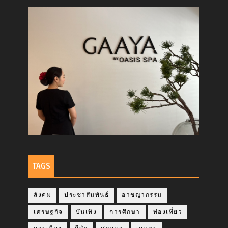
TAGS
สังคม
ประชาสัมพันธ์
อาชญากรรม
เศรษฐกิจ
บันเทิง
การศึกษา
ท่องเที่ยว