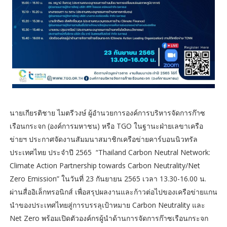
นายเกียรติชาย ไมตรีวงษ์ ผู้อำนวยการองค์การบริหารจัดการก๊าซ
เรือนกระจก (องค์การมหาชน) หรือ TGO ในฐานะฝ่ายเลขาเครือ
ข่ายฯ ประกาศจัดงานสัมมนาสมาชิกเครือข่ายคาร์บอนนิวทรัล
ประเทศไทย ประจำปี 2565 “Thailand Carbon Neutral Network:
Climate Action Partnership towards Carbon Neutrality/Net
Zero Emission” ในวันที่ 23 กันยายน 2565 เวลา 13.30-16.00 น.
ผ่านสื่ออิเล็กทรอนิกส์ เพื่อสรุปผลงานและก้าวต่อไปของเครือข่ายแกน
นำของประเทศไทยสู่การบรรลุเป้าหมาย Carbon Neutrality และ
Net Zero พร้อมเปิดตัวองค์กรผู้นำด้านการจัดการก๊าซเรือนกระจก