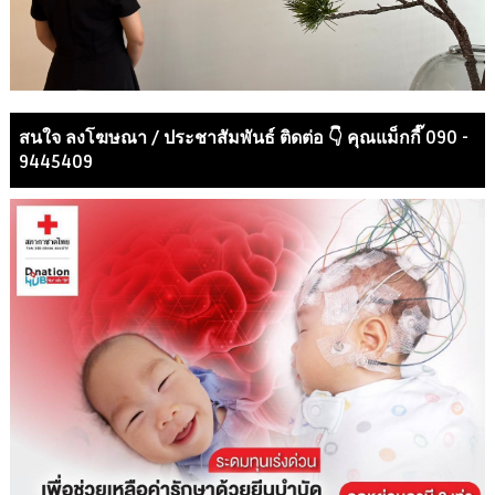
สนใจ ลงโฆษณา / ประชาสัมพันธ์ ติดต่อ 👇 คุณแม็กกี๊ 090 -
9445409