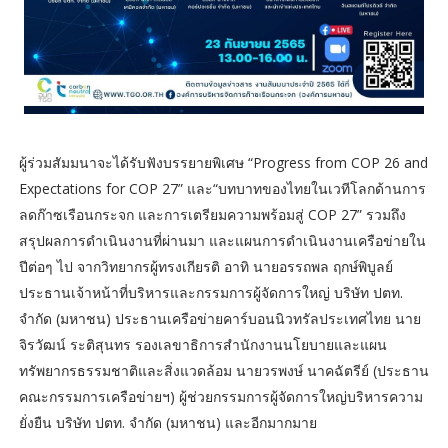
ผู้ร่วมสัมมนาจะได้รับฟังบรรยายพิเศษ “Progress from COP 26 and
Expectations for COP 27” และ“บทบาทของไทยในเวทีโลกด้านการ
ลดก๊าซเรือนกระจก และการเตรียมความพร้อมสู่ COP 27” รวมถึง
สรุปผลการดำเนินงานที่ผ่านมา และแผนการดำเนินงานเครือข่ายใน
ปีต่อๆ ไป จากวิทยากรผู้ทรงเกียรติ อาทิ นายอรรถพล ฤกษ์พิบูลย์
ประธานเจ้าหน้าที่บริหารและกรรมการผู้จัดการใหญ่ บริษัท ปตท.
จำกัด (มหาชน) ประธานเครือข่ายคาร์บอนนิวทรัลประเทศไทย นาย
จิรวัฒน์ ระติสุนทร รองเลขาธิการสำนักงานนโยบายและแผน
ทรัพยากรธรรมชาติและสิ่งแวดล้อม นายวรพงษ์ นาคฉัตรีย์ (ประธาน
คณะกรรมการเครือข่ายฯ) ผู้ช่วยกรรมการผู้จัดการใหญ่บริหารความ
ยั่งยืน บริษัท ปตท. จำกัด (มหาชน) และอีกมากมาย