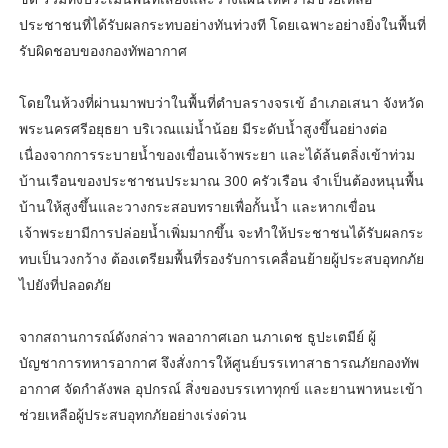
ประชาชนที่ได้รับผลกระทบอย่างทันท่วงที โดยเฉพาะอย่างยิ่งในพื้นที่
รับผิดชอบของกองทัพอากาศ
โดยในห้วงที่ผ่านมาพบว่าในพื้นที่ตำบลรางจรเข้ อำเภอเสนา จังหวัด
พระนครศรีอยุธยา บริเวณแม่น้ำน้อย มีระดับน้ำสูงขึ้นอย่างต่อ
เนื่องจากการระบายน้ำของเขื่อนเจ้าพระยา และได้ล้นตลิ่งเข้าท่วม
บ้านเรือนของประชาชนประมาณ 300 ครัวเรือน จำเป็นต้องหนุนพื้น
บ้านให้สูงขึ้นและวางกระสอบทรายเพื่อกั้นน้ำ และหากเขื่อน
เจ้าพระยามีการปล่อยน้ำเพิ่มมากขึ้น จะทำให้ประชาชนได้รับผลกระ
ทบเป็นวงกว้าง ต้องเตรียมพื้นที่รองรับการเคลื่อนย้ายผู้ประสบอุทกภัย
ไปยังที่ปลอดภัย
จากสถานการณ์ดังกล่าว พลอากาศเอก นภาเดช ธูปะเตมีย์ ผู้
บัญชาการทหารอากาศ จึงสั่งการให้ศูนย์บรรเทาสาธารณภัยกองทัพ
อากาศ จัดกำลังพล อุปกรณ์ สิ่งของบรรเทาทุกข์ และยานพาหนะเข้า
ช่วยเหลือผู้ประสบอุทกภัยอย่างเร่งด่วน