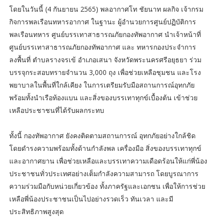
โดยในวันนี้ (4 กันยายน 2565) พลอากาศโท ชัยนาท ผลกิจ เจ้ากรม
กิจการพลเรือนทหารอากาศ ในฐานะ ผู้อำนวยการศูนย์ปฏิบัติการ
พลเรือนทหาร ศูนย์บรรเทาสาธารณภัยกองทัพอากาศ นำเจ้าหน้าที่
ศูนย์บรรเทาสาธารณภัยกองทัพอากาศ และ ทหารกองประจำการ
ลงพื้นที่ ตำบลรางจรเข้ อำเภอเสนา จังหวัดพระนครศรีอยุธยา ร่วม
บรรจุกระสอบทรายจำนวน 3,000 ถุง เพื่อช่วยเหลือชุมชน และโรง
พยาบาลในพื้นที่ใกล้เคียง ในการเตรียมรับมือสถานการณ์อุทกภัย
พร้อมทั้งนำเรือท้องแบน และสิ่งของบรรเทาทุกข์เบื้องต้น เข้าช่วย
เหลือประชาชนที่ได้รับผลกระทบ
ทั้งนี้ กองทัพอากาศ ยังคงติดตามสถานการณ์ อุทกภัยอย่างใกล้ชิด
โดยดํารงความพร้อมทั้งด้านกําลังพล เครื่องมือ สิ่งของบรรเทาทุกข์
และอากาศยาน เพื่อช่วยเหลือและบรรเทาความเดือดร้อนให้แก่พี่น้อง
ประชาชนทั่วประเทศอย่างเต็มกําลังความสามารถ โดยบูรณาการ
ความร่วมมือกับหน่วยเกี่ยวข้อง ทั้งภาครัฐและเอกชน เพื่อให้การช่วย
เหลือพี่น้องประชาชนเป็นไปอย่างรวดเร็ว ทันเวลา และมี
ประสิทธิภาพสูงสุด