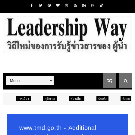
ภูมิภาค
ท่องเที่ยว
บันเทิง
สังคม
ภูมิภาค