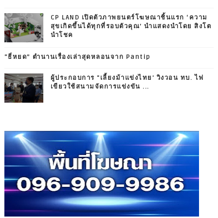
CP LAND เปิดตัวภาพยนตร์โฆษณาชิ้นแรก ‘ความ
สุขเกิดขึ้นได้ทุกที่รอบตัวคุณ’ นำแสดงนำโดย สิงโต
นำโชค
“ธี่หยด” ตำนานเรื่องเล่าสุดหลอนจาก Pantip
ผู้ประกอบการ "เลี้ยงม้าแข่งไทย' วิงวอน ทบ. ไฟ
เขียวใช้สนามจัดการแข่งขัน ...