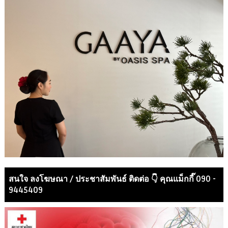
สนใจ ลงโฆษณา / ประชาสัมพันธ์ ติดต่อ 👇 คุณแม็กกี๊ 090 -
9445409