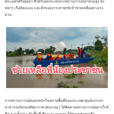
พระนครศรีอยุธยา ที่ได้รับผลกระทบจากสถานการณ์น้ำท่วมสูง ส่ง
ทหาร เรือท้องแบน และสิ่งของบรรเทาทุกข์เข้าช่วยเหลืออย่างเร่ง
ด่วน
จากสถานการณ์ฝนตกหนักในหลายพื้นที่ของประเทศ ศูนย์บรรเทา
สาธารณภัยกองทัพอากาศ (ศบภ.ทอ.) ได้ติดตามสถานการณ์อย่างใกล้
ชิด รวมทั้งประเมินพื้นที่เสี่ยงและวางแผนให้ความช่วยเหลือ