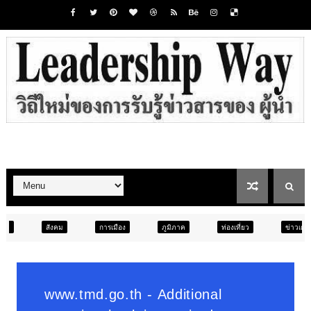
การเมือง
ภูมิภาค
ท่องเที่ยว
ข่าวเด่น
สังคม