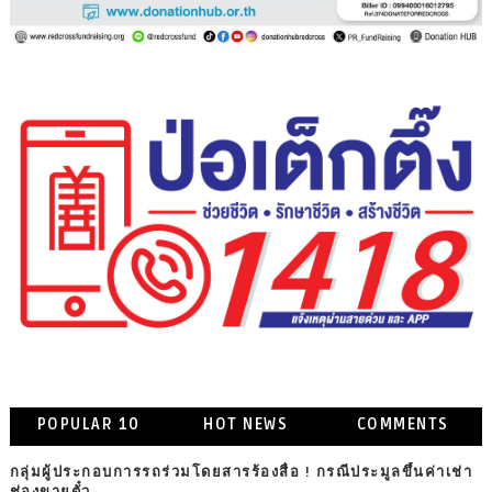
POPULAR 10
HOT NEWS
COMMENTS
กลุ่มผู้ประกอบการรถร่วมโดยสารร้องสื่อ ! กรณีประมูลขึ้นค่าเช่า
ช่องขายตั๋ว