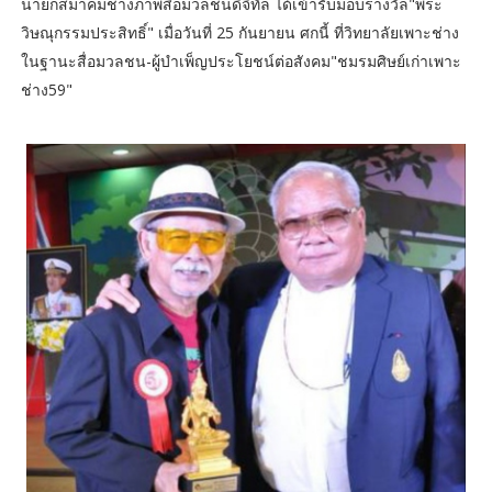
นายกสมาคมช่างภาพสื่อมวลชนดิจิทัล ได้เข้ารับมอบรางวัล"พระ
วิษณุกรรมประสิทธิ์" เมื่อวันที่ 25 กันยายน ศกนี้ ที่วิทยาลัยเพาะช่าง
ในฐานะสื่อมวลชน-ผู้บำเพ็ญประโยชน์ต่อสังคม"ชมรมศิษย์เก่าเพาะ
ช่าง59"