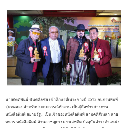
นายกิตติพันธ์ ขันติศีลชัย เข้าศึกษาที่เพาะช่างปี 2513 จบภาพพิมพ์
รุ่นทดลอง สำหรับประสบการณ์ทำงาน เป็นผู้สื่อข่าวช่างภาพ
หนังสือพิมพ์ สยามรัฐ... เป็นเจ้าของหนังสือพิมพ์ สามัคคีสี่เหล่า สาย
ทหาร หนังสือพิมพ์ ต้านอาชญกรรมยาเสพติต ปัจจุบันดำรงตำแหน่ง