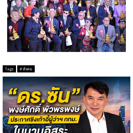
Tags
# สังคม