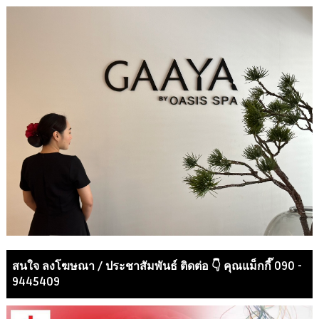
สนใจ ลงโฆษณา / ประชาสัมพันธ์ ติดต่อ 👇 คุณแม็กกี๊ 090 -
9445409