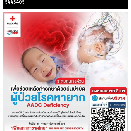
9445409