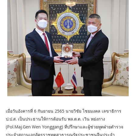
เมื่อวันอังคารที่ 6 กันยายน 2565 นายวิชัย ไชยมงคล เลขาธิการ
ป.ป.ส. เป็นประธานให้การต้อนรับ พล.ต.ต. เวิน หย่งกาง
(Pol.Maj.Gen Wen Yonggang) ที่ปรึกษาและผู้ช่วยทูตฝ่ายตำรวจ
ประจำสถานเอกอัครราชทูตสาธารณรัฐประชาชนจีนประจำ