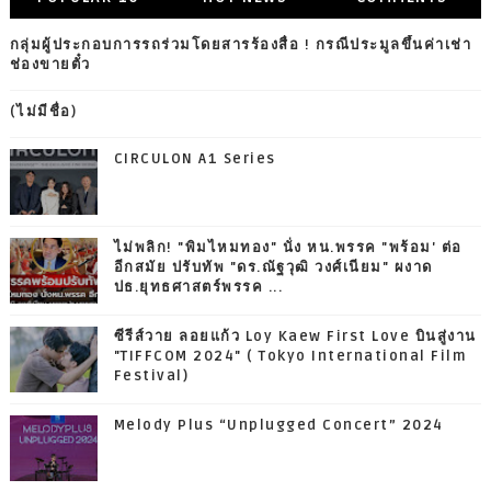
กลุ่มผู้ประกอบการรถร่วมโดยสารร้องสื่อ ! กรณีประมูลขึ้นค่าเช่า
ช่องขายตั๋ว
(ไม่มีชื่อ)
CIRCULON A1 Series
ไม่พลิก! "พิมไหมทอง" นั่ง หน.พรรค "พร้อม' ต่อ
อีกสมัย ปรับทัพ "ดร.ณัฐวุฒิ วงศ์เนียม" ผงาด
ปธ.ยุทธศาสตร์พรรค ...
ซีรีส์วาย ลอยแก้ว Loy Kaew First Love บินสู่งาน
"TIFFCOM 2024" ( Tokyo International Film
Festival)
Melody Plus “Unplugged Concert” 2024