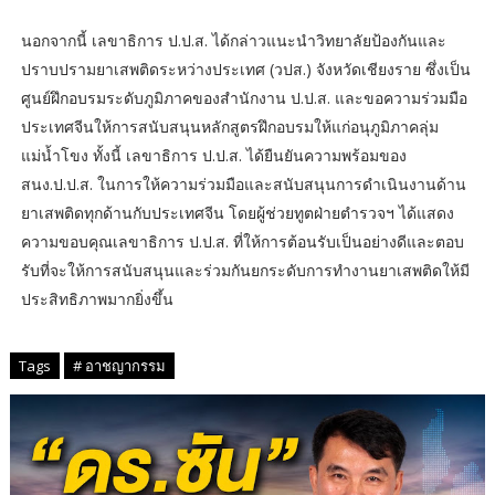
นอกจากนี้ เลขาธิการ ป.ป.ส. ได้กล่าวแนะนำวิทยาลัยป้องกันและ
ปราบปรามยาเสพติดระหว่างประเทศ (วปส.) จังหวัดเชียงราย ซึ่งเป็น
ศูนย์ฝึกอบรมระดับภูมิภาคของสำนักงาน ป.ป.ส. และขอความร่วมมือ
ประเทศจีนให้การสนับสนุนหลักสูตรฝึกอบรมให้แก่อนุภูมิภาคลุ่ม
แม่น้ำโขง ทั้งนี้ เลขาธิการ ป.ป.ส. ได้ยืนยันความพร้อมของ
สนง.ป.ป.ส. ในการให้ความร่วมมือและสนับสนุนการดำเนินงานด้าน
ยาเสพติดทุกด้านกับประเทศจีน โดยผู้ช่วยทูตฝ่ายตำรวจฯ ได้แสดง
ความขอบคุณเลขาธิการ ป.ป.ส. ที่ให้การต้อนรับเป็นอย่างดีและตอบ
รับที่จะให้การสนับสนุนและร่วมกันยกระดับการทำงานยาเสพติดให้มี
ประสิทธิภาพมากยิ่งขึ้น
Tags
# อาชญากรรม