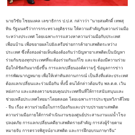
นายวิชัย ไชยมงคล เลขาธิการ ป.ป.ส. กล่าวว่า “นายสมศักดิ์ เทพสุ
ทิน รัฐมนตรีว่าการกระทรวงยุติธรรม ให้ความสำคัญกับความร่วมมือ
ระหว่างประเทศ โดยเฉพาะการแสวงหาความร่วมมือกับประเทศ
เพื่อนบ้าน เพื่อขยายผลไปยังเครือข่ายการค้ายาเสพติดระหว่าง
ประเทศ ซึ่งทั้งสองฝ่ายเห็นพ้องต้องกันว่าปัญหายาเสพติดเป็นปัญหา
ร่วมกันของทุกประเทศที่จะต้องร่วมกันแก้ไข และจะต้องมีความร่วม
มือใกล้ชิดกันมากยิ่งขึ้น การแลกเปลี่ยนองค์ความรู้ ข้อมูลการข่าว
การพัฒนากฎหมาย เพื่อให้เท่าทันสถานการณ์ เป็นสิ่งที่แต่ละประเทศ
ต้องแลกเปลี่ยนและร่วมมือกัน ทั้งนี้ ตนได้กล่าวต้อนรับ พล.ต.ต. เวิน
หย่งกาง และแสดงความขอบคุณประเทศจีนที่ให้การสนับสนุนและ
ช่วยเหลือประเทศไทยมาโดยตลอด โดยเฉพาะการประชุมทวิภาคีไทย
- จีน เรื่อง ความร่วมมือในการป้องกันและปราบปรามยาเสพติด
ความร่วมมือภายใต้การดำเนินงานของศูนย์ประสานงานแม่น้ำโขง
ปลอดภัย การแลกเปลี่ยนคดียาเสพติดรายสำคัญ การส่งผู้ร้ายตาม
หมายจับ การตรวจพิสูจน์ยาเสพติด และการฝึกอบรมภาษาจีน”