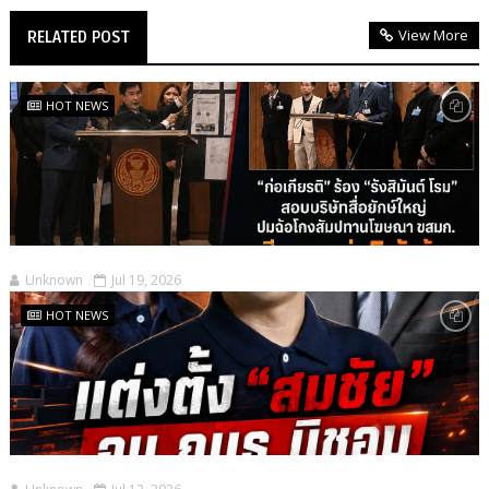
View More
RELATED POST
HOT NEWS
Unknown
Jul 19, 2026
HOT NEWS