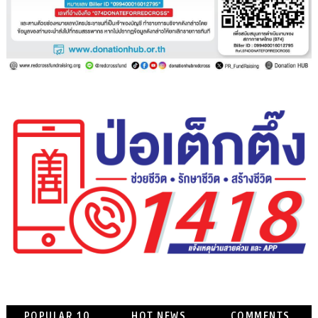
POPULAR 10
HOT NEWS
COMMENTS