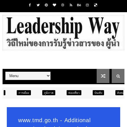
ภูมิภาค
ท่องเที่ยว
บันเทิง
สังคม
ภูมิภาค