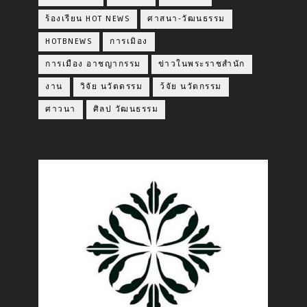
ร้องเรียน HOT NEWS
ศาสนา-วัฒนธรรม
HOTBNEWS
การเมิอง
การเมือง อาชญากรรม
ข่าวในพระราชสำนัก
งาน
วิจัย นวัตดรรม
ว้จัย นวัตกรรม
ศาวนา
ศิลป วัฒนธรรม