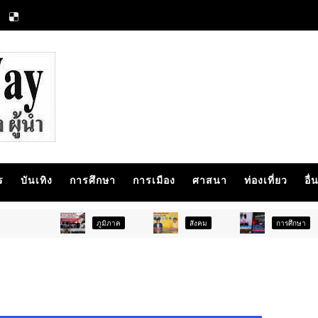
ร
บันเทิง
การศึกษา
การเมือง
ศาสนา
ท่องเที่ยว
อื่
ภูมิภาค
สังคม
การศึกษา