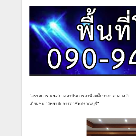
"อรรถการ นย.สภาสถาบันการอาชีวะศึกษาภาคกลาง 5
เยี่ยมชม "วิทยาลัยการอาชีพปราณบุรี"