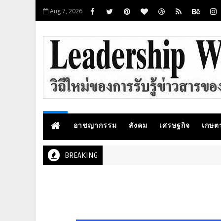
Aug 7, 2026
อาชญากรรม
สังคม
เศรษฐกิจ
เกษต
BREAKING