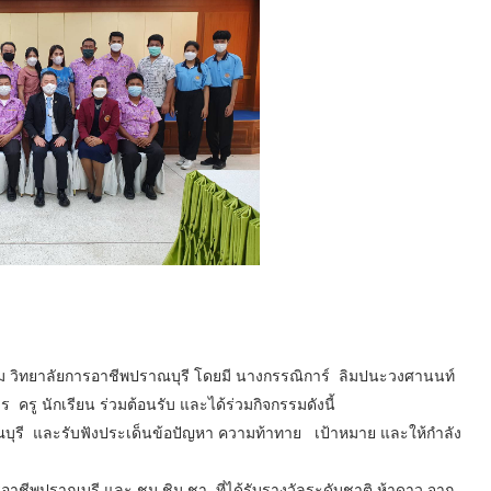
 วิทยาลัยการอาชีพปราณบุรี โดยมี นางกรรณิการ์ ลิมปนะวงศานนท์
 ครู นักเรียน ร่วมต้อนรับ และได้ร่วมกิจกรรมดังนี้
บุรี และรับฟังประเด็นข้อปัญหา ความท้าทาย เป้าหมาย และให้กำลัง
รอาชีพปราณบุรี และ ชม ชิม ชา ที่ได้รับรางวัลระดับชาติ ห้าดาว จาก