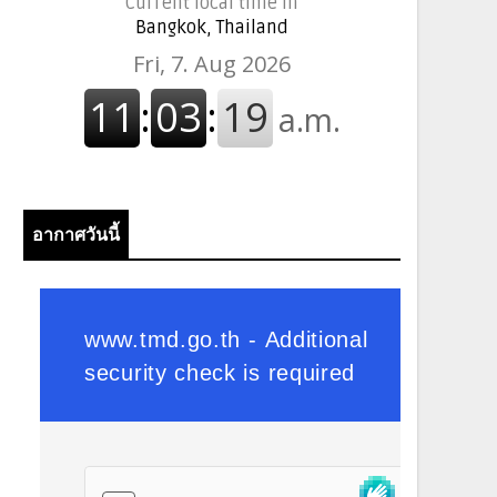
Current local time in
Bangkok, Thailand
อากาศวันนี้