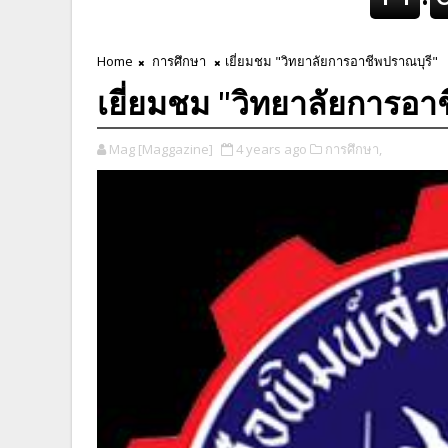
Home
การศึกษา
เยี่ยมชม "วิทยาลัยการอาชีพปราณบุรี"
เยี่ยมชม "วิทยาลัยการอา
Mag [Maggazine]
4 years ago
การศึกษา,