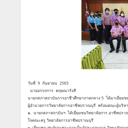
วันที่ 9 กันยายน 2565
นายอรรถการ ตฤษณารังสี
นายกสภาสถาบันการอาชีวศึกษาภาคกลาง 5 ได้มาเยี่ยมชม
ผู้อำนวยการวิทยาลัยการอาชีพปราณบุรี พร้อมคณะผู้บริหาร
๑. นายกสภาสถาบันฯ ได้เยี่ยมชมวิทยาลัยการ อาชีพปราณ
ใจคณะครู วิทยาลัยการอาชีพปราณบุรี
๒. เยี่ยมชม ศูนย์บ่มเพาะการเป็นผู้ประกอบการ วิทยาลัยกา