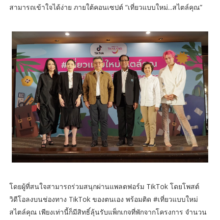
สามารถเข้าใจได้ง่าย ภายใต้คอนเซปต์ “เที่ยวแบบใหม่...สไตล์คุณ”
โดยผู้ที่สนใจสามารถร่วมสนุกผ่านแพลตฟอร์ม TikTok โดยโพสต์
วิดีโอลงบนช่องทาง TikTok ของตนเอง พร้อมติด #เที่ยวแบบใหม่
สไตล์คุณ เพียงเท่านี้ก็มีสิทธิ์ลุ้นรับแพ็กเกจที่พักจากโครงการ จำนวน