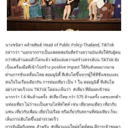
นางชนิดา คล้ายพันธ์ Head of Public Policy-Thailand, TikTok
กล่าวว่า "นอกจากการเป็นแพลตฟอร์มที่สร้างความบันเทิงให้กับผู้คน
กว่าพันล้านคนทั่วโลกแล้ว พลังแห่งความสร้างสรรค์บน TikTok ยัง
เป็นเครื่องมือที่เข้าไปสร้าง positive impact ให้กับสังคมมากมาย
ผ่านการขับเคลื่อนโดย คอมมูนิตี้ ที่เติบโตขึ้นจากผู้ใช้ที่ชื่นชอบและ
สนใจในเรื่องเดียวกัน การท่องเที่ยว เป็น 1 ใน คอมมูนิตี้ ที่เติบโด
อย่างรวดเร็วบน TikTok โดยจะเห็นว่า #เที่ยว ที่มียอดเข้าชม
มากกว่า 1.6 พันล้านครั้ง #เที่ยวไทย กว่า 575 ล้านครั้ง แฮชแทกด้า
นท่องเที่ยว ไม่ว่าจะเป็นตามไลฟ์สไตล์ เช่น เที่ยวคนเดียว เที่ยวกับ
แฟน เที่ยวกับเพื่อน เที่ยวไปเรื่อย หรือเกี่ยวกับสถานที่ท่องเทียว ก็จะ
เห็นการเติบโตขึ้นอย่างรวดเร็ว
การจับมือกับททท. สำหรับ #เที่ยวแบบใหม่สไตล์คุณ มีการเข้าชมมา