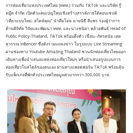
การท่องเที่ยวแห่งประเทศไทย (ททท.) ร่วมกับ TikTok และบริษัท กู๊
ดมู๊ด จำกัด เปิดตัวแคมเปญใหม่เชิงสร้างสรรค์ภายใต้คอนเซปต์
“เที่ยวแบบใหม่...สไตล์คุณ” นำทีมโดย นายนิธี สีแพร รองผู้ว่าการ
ด้านดิจิทัล วิจัยและพัฒนา ททท. และนางชนิดา คล้ายพันธ์ Head of
Public Policy-Thailand, TikTok พร้อมดึงตัว เขื่อน–ภัทรดนัย เสต
สุวรรณ influencer ชื่อดังร่วมแถลงข่าว ในรูปแบบ Live Streaming
ผ่านช่องทาง Youtube Amazing Thailand ชวนนักท่องเที่ยวไทยออก
เดินทางเพื่อนำเสนอแหล่งท่องเที่ยวใหม่ๆ หรือนำเสนอรูปแบบการ
ท่องเที่ยวในสไตล์ของตนเอง ผ่านทางแพลตฟอร์ม TikTok พร้อมลุ้น
รับแพ็กเกจที่พักทั่วประเทศไทยมูลค่ามากกว่า 300,000 บาท