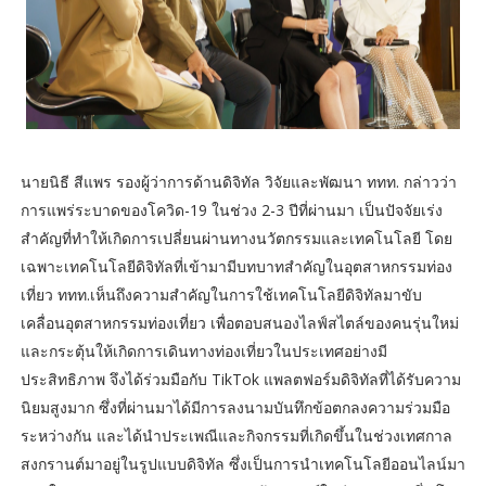
นายนิธี สีแพร รองผู้ว่าการด้านดิจิทัล วิจัยและพัฒนา ททท. กล่าวว่า
การแพร่ระบาดของโควิด-19 ในช่วง 2-3 ปีที่ผ่านมา เป็นปัจจัยเร่ง
สำคัญที่ทำให้เกิดการเปลี่ยนผ่านทางนวัตกรรมและเทคโนโลยี โดย
เฉพาะเทคโนโลยีดิจิทัลที่เข้ามามีบทบาทสำคัญในอุตสาหกรรมท่อง
เที่ยว ททท.เห็นถึงความสำคัญในการใช้เทคโนโลยีดิจิทัลมาขับ
เคลื่อนอุตสาหกรรมท่องเที่ยว เพื่อตอบสนองไลฟ์สไตล์ของคนรุ่นใหม่
และกระตุ้นให้เกิดการเดินทางท่องเที่ยวในประเทศอย่างมี
ประสิทธิภาพ จึงได้ร่วมมือกับ TikTok แพลตฟอร์มดิจิทัลที่ได้รับความ
นิยมสูงมาก ซึ่งที่ผ่านมาได้มีการลงนามบันทึกข้อตกลงความร่วมมือ
ระหว่างกัน และได้นำประเพณีและกิจกรรมที่เกิดขึ้นในช่วงเทศกาล
สงกรานต์มาอยู่ในรูปแบบดิจิทัล ซึ่งเป็นการนำเทคโนโลยีออนไลน์มา