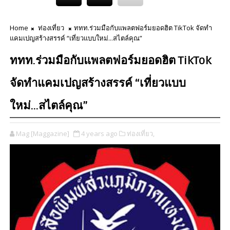
Home
ท่องเที่ยว
ททท.ร่วมมือกับแพลตฟอร์มยอดฮิต TikTok จัดทำ
แคมเปญสร้างสรรค์ “เที่ยวแบบใหม่...สไตล์คุณ”
ททท.ร่วมมือกับแพลตฟอร์มยอดฮิต TikTok
จัดทำแคมเปญสร้างสรรค์ “เที่ยวแบบ
ใหม่...สไตล์คุณ”
Mag [Maggazine]
4 years ago
ท่องเที่ยว,