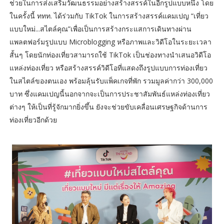
ช่วยในการส่งเสริมวัฒนธรรมอย่างสร้างสรรค์ในอีกรูปแบบหนึ่ง โดย
ในครั้งนี้ ททท. ได้ร่วมกับ TikTok ในการสร้างสรรค์แคมเปญ “เที่ยว
แบบใหม่...สไตล์คุณ”เพื่อเป็นการสร้างกระแสการเดินทางผ่าน
แพลตฟอร์มรูปแบบ Microblogging หรือภาพและวิดีโอในระยะเวลา
สั้นๆ โดยนักท่องเที่ยวสามารถใช้ TikTok เป็นช่องทางนำเสนอวิดีโอ
แหล่งท่องเที่ยว หรือสร้างสรรค์วิดีโอที่แสดงถึงรูปแบบการท่องเที่ยว
ในสไตล์ของตนเอง พร้อมลุ้นรับแพ็คเกจที่พัก รวมมูลค่ากว่า 300,000
บาท ซึ่งแคมเปญนี้นอกจากจะเป็นการประชาสัมพันธ์แหล่งท่องเที่ยว
ต่างๆ ให้เป็นที่รู้จักมากยิ่งขึ้น ยังจะช่วยขับเคลื่อนเศรษฐกิจด้านการ
ท่องเที่ยวอีกด้วย