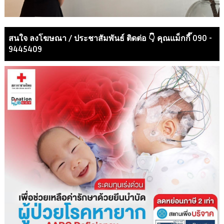
สนใจ ลงโฆษณา / ประชาสัมพันธ์ ติดต่อ 👇 คุณแม็กกี๊ 090 -
9445409