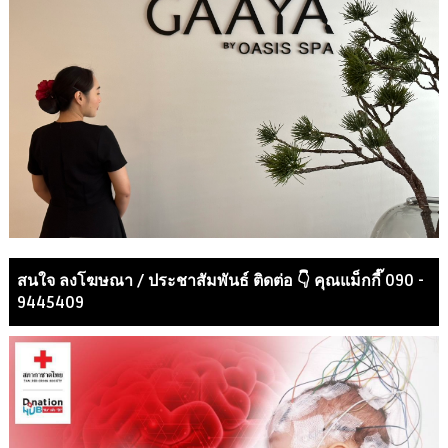
สนใจ ลงโฆษณา / ประชาสัมพันธ์ ติดต่อ 👇 คุณแม็กกี๊ 090 -
9445409