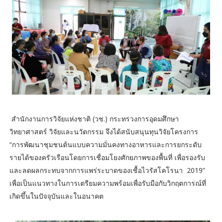
สำนักงานการวิจัยแห่งชาติ (วช.) กระทรวงการอุดมศึกษา
วิทยาศาสตร์ วิจัยและนวัตกรรม จึงได้สนับสนุนทุนวิจัยโครงการ
“การพัฒนาชุมชนต้นแบบความมั่นคงทางอาหารและการยกระดับ
รายได้ของครัวเรือนโดยการเชื่อมโยงศักยภาพของพื้นที่ เพื่อรองรับ
และลดผลกระทบจากการแพร่ระบาดของเชื้อไวรัสโคโรนา 2019”
เพื่อเป็นแนวทางในการเตรียมความพร้อมเพื่อรับมือกับวิกฤตการณ์ที่
เกิดขึ้นในปัจจุบันและในอนาคต