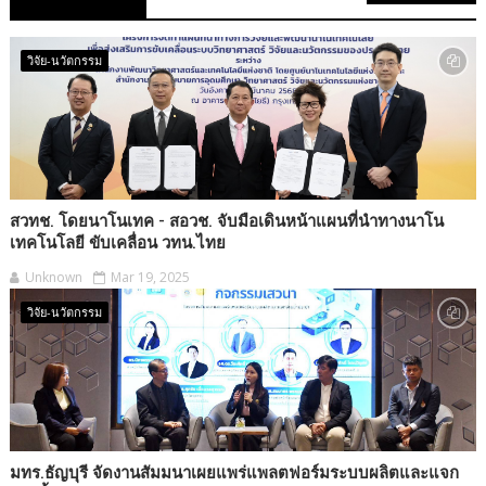
วิจัย-นวัตกรรม
สวทช. โดยนาโนเทค - สอวช. จับมือเดินหน้าแผนที่นำทางนาโน
เทคโนโลยี ขับเคลื่อน วทน.ไทย
Unknown
Mar 19, 2025
วิจัย-นวัตกรรม
มทร.ธัญบุรี จัดงานสัมมนาเผยแพร่แพลตฟอร์มระบบผลิตและแจก