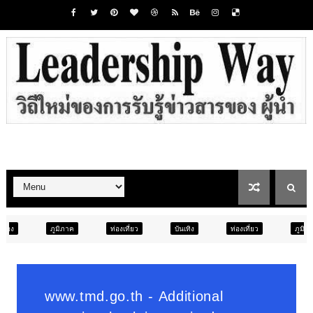
ท่องเที่ยว
บันเทิง
ท่องเที่ยว
ภูมิภาค
สังคม