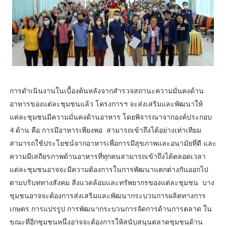
การดำเนินงานในเบื้องต้นหลังจากสำรวจสถานะความมั่นคงด้าน
อาหารของแต่ละชุมชนแล้ว โครงการฯ จะส่งเสริมและพัฒนาให้
แต่ละชุมชนมีความมั่นคงด้านอาหาร โดยพิจารณาจากองค์ประกอบ
4 ด้าน คือ การมีอาหารเพียงพอ สามารถเข้าถึงได้อย่างเท่าเทียม
สามารถใช้ประโยชน์จากอาหารเพื่อการมีสุขภาพและอนามัยที่ดี และ
ความมีเสถียรภาพด้านอาหารที่ทุกคนสามารถเข้าถึงได้ตลอดเวลา
แต่ละชุมชนอาจจะมีความต้องการในการพัฒนาแตกต่างกันออกไป
ตามบริบททางสังคม สิ่งแวดล้อมและทรัพยากรของแต่ละชุมชน บาง
ชุมชนอาจจะต้องการส่งเสริมและพัฒนากระบวนการผลิตทางการ
เกษตร การแปรรูป การพัฒนากระบวนการจัดการด้านการตลาด ใน
ขณะที่อีกชุมชนหนึ่งอาจจะต้องการให้สนับสนุนตลาดชุมชนด้าน