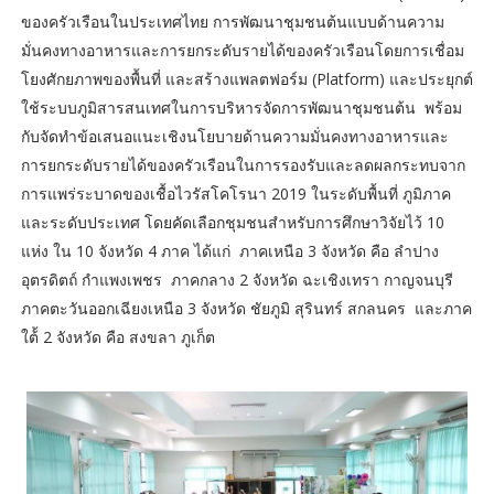
ของครัวเรือนในประเทศไทย การพัฒนาชุมชนต้นแบบด้านความ
มั่นคงทางอาหารและการยกระดับรายได้ของครัวเรือนโดยการเชื่อม
โยงศักยภาพของพื้นที่ และสร้างแพลตฟอร์ม (Platform) และประยุกต์
ใช้ระบบภูมิสารสนเทศในการบริหารจัดการพัฒนาชุมชนต้น พร้อม
กับจัดทำข้อเสนอแนะเชิงนโยบายด้านความมั่นคงทางอาหารและ
การยกระดับรายได้ของครัวเรือนในการรองรับและลดผลกระทบจาก
การแพร่ระบาดของเชื้อไวรัสโคโรนา 2019 ในระดับพื้นที่ ภูมิภาค
และระดับประเทศ โดยคัดเลือกชุมชนสำหรับการศึกษาวิจัยไว้ 10
แห่ง ใน 10 จังหวัด 4 ภาค ได้แก่ ภาคเหนือ 3 จังหวัด คือ ลำปาง
อุตรดิตถ์ กำแพงเพชร ภาคกลาง 2 จังหวัด ฉะเชิงเทรา กาญจนบุรี
ภาคตะวันออกเฉียงเหนือ 3 จังหวัด ชัยภูมิ สุรินทร์ สกลนคร และภาค
ใต้้ 2 จังหวัด คือ สงขลา ภูเก็ต