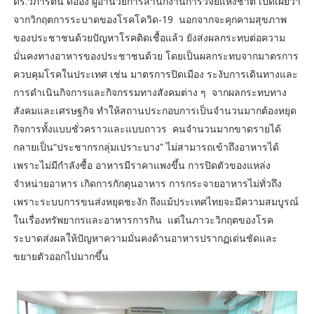
ดร.วิภารัตน์ ดีอ่อง ผู้อำนวยการสำนักงานการวิจัยแห่งชาติ เปิดเผยว่า
จากวิกฤตการระบาดของโรคโควิด-19 นอกจากจะคุกคามสุขภาพ
ของประชาชนด้วยปัญหาโรคติดเชื้อแล้ว ยังส่งผลกระทบต่อความ
มั่นคงทางอาหารของประชาชนด้วย โดยเป็นผลกระทบจากมาตรการ
ควบคุมโรคในประเทศ เช่น มาตรการปิดเมือง ระงับการเดินทางและ
การดำเนินกิจการและกิจกรรมทางสังคมต่าง ๆ จากผลกระทบทาง
สังคมและเศรษฐกิจ ทำให้สถานประกอบการเป็นจำนวนมากต้องหยุด
กิจการทั้งแบบชั่วคราวและแบบถาวร คนจำนวนมากขาดรายได้
กลายเป็น“ประชากรกลุ่มเปราะบาง” ไม่สามารถเข้าถึงอาหารได้
เพราะไม่มีกำลังซื้อ อาหารมีราคาแพงขึ้น การปิดตัวของแหล่ง
จำหน่ายอาหาร เกิดการกักตุนอาหาร การกระจายอาหารไม่ทั่วถึง
เพราะระบบการขนส่งหยุดชะงัก ถึงแม้ประเทศไทยจะมีความสมบูรณ์
ในเรื่องทรัพยากรและอาหารการกิน แต่ในภาวะวิกฤตของโรค
ระบาดส่งผลให้ปัญหาความมั่นคงด้านอาหารปรากฏเด่นชัดและ
ขยายตัวออกไปมากขึ้น