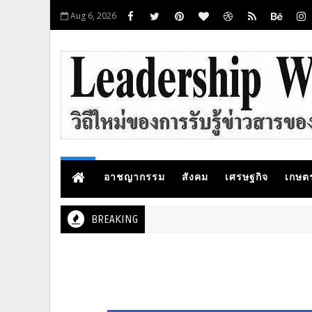
Aug 6, 2026
อาชญากรรม
สังคม
เศรษฐกิจ
เกษต
BREAKING