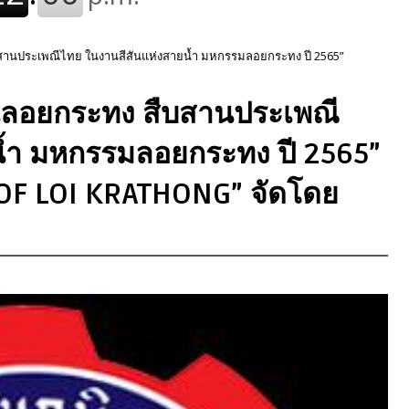
ืบสานประเพณีไทย ในงานสีสันแห่งสายน้ำ มหกรรมลอยกระทง ปี 2565”
งานลอยกระทง สืบสานประเพณี
น้ำ มหกรรมลอยกระทง ปี 2565”
OF LOI KRATHONG” จัดโดย