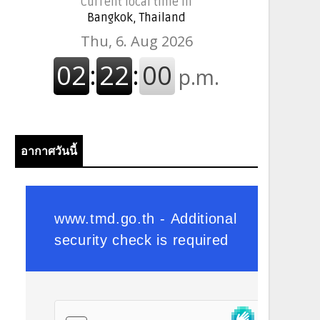
Current local time in
Bangkok, Thailand
อากาศวันนี้