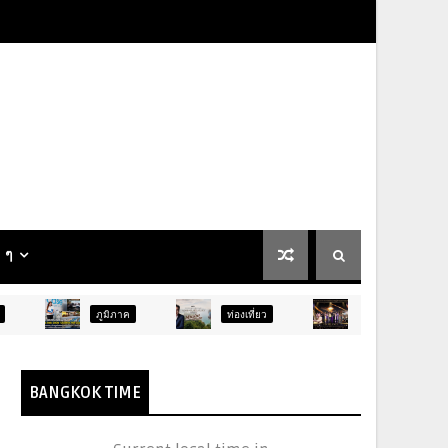
น ๆ
ภูมิภาค
ท่องเที่ยว
บันเทิง
ท่องเที่ยว
BANGKOK TIME