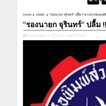
Home
เกษตร
"รองนายก จุรินทร์" ปลื้ม !! ชาวปากช่องแห่ต้
"รองนายก จุรินทร์" ปลื้ม 
Mag [Maggazine]
4 years ago
เกษตร,