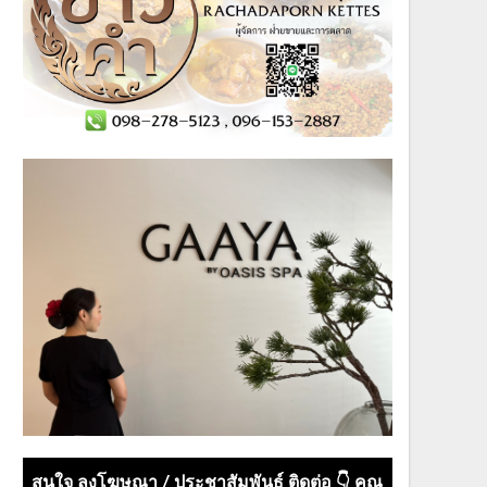
สนใจ ลงโฆษณา / ประชาสัมพันธ์ ติดต่อ 👇 คุณ