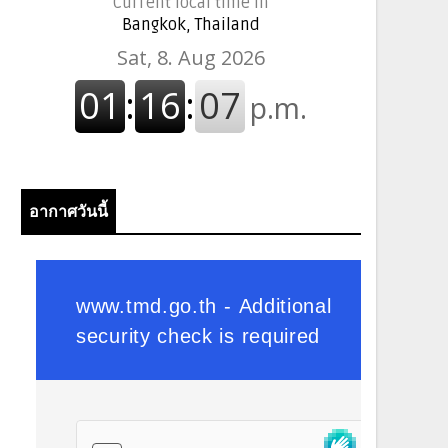
Current local time in
Bangkok, Thailand
อากาศวันนี้