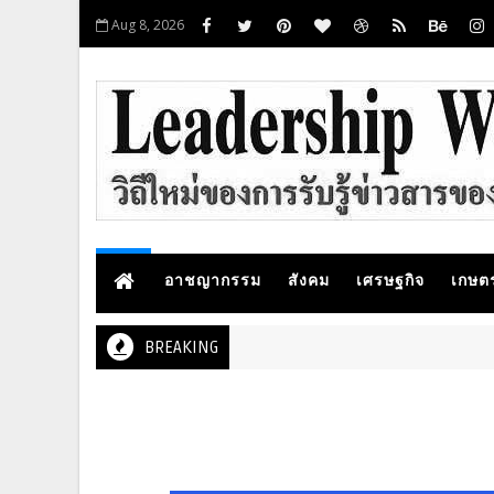
Aug 8, 2026
อาชญากรรม
สังคม
เศรษฐกิจ
เกษต
BREAKING