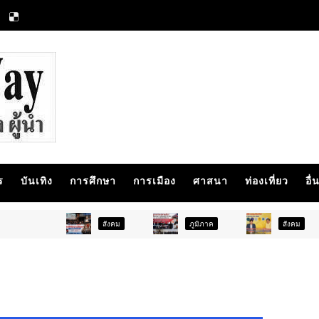
ร
บันเทิง
การศึกษา
การเมือง
ศาสนา
ท่องเที่ยว
อื่
สังคม
ภูมิภาค
สังคม
กา