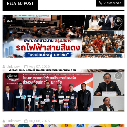
View More
RELATED POST
สังคม
Unknown
Aug 07, 2026
ภูมิภาค
Unknown
Aug 06, 2026