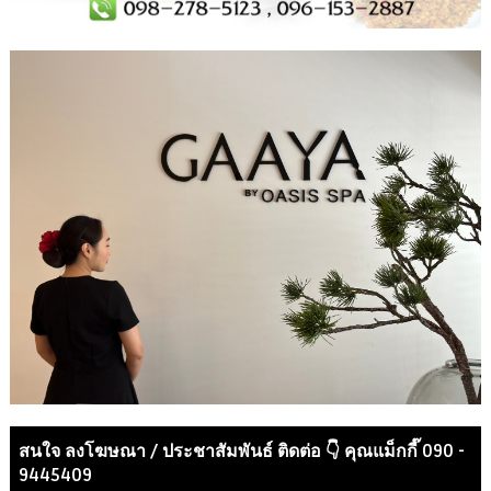
สนใจ ลงโฆษณา / ประชาสัมพันธ์ ติดต่อ 👇 คุณแม็กกี๊ 090 -
9445409