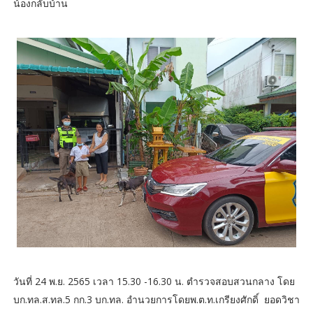
น้องกลับบ้าน
วันที่ 24 พ.ย. 2565 เวลา 15.30 -16.30 น. ตำรวจสอบสวนกลาง โดย
บก.ทล.ส.ทล.5 กก.3 บก.ทล. อำนวยการโดยพ.ต.ท.เกรียงศักดิ์ ยอดวิชา