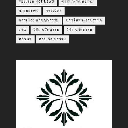
ร้องเรียน HOT NEWS
ศาสนา-วัฒนธรรม
HOTBNEWS
การเมิอง
การเมือง อาชญากรรม
ข่าวในพระราชสำนัก
งาน
วิจัย นวัตดรรม
ว้จัย นวัตกรรม
ศาวนา
ศิลป วัฒนธรรม