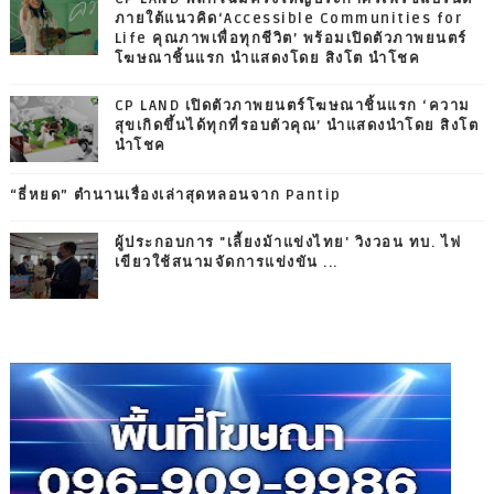
ภายใต้แนวคิด‘Accessible Communities for
Life คุณภาพเพื่อทุกชีวิต’ พร้อมเปิดตัวภาพยนตร์
โฆษณาชิ้นแรก นำแสดงโดย สิงโต นำโชค
CP LAND เปิดตัวภาพยนตร์โฆษณาชิ้นแรก ‘ความ
สุขเกิดขึ้นได้ทุกที่รอบตัวคุณ’ นำแสดงนำโดย สิงโต
นำโชค
“ธี่หยด” ตำนานเรื่องเล่าสุดหลอนจาก Pantip
ผู้ประกอบการ "เลี้ยงม้าแข่งไทย' วิงวอน ทบ. ไฟ
เขียวใช้สนามจัดการแข่งขัน ...