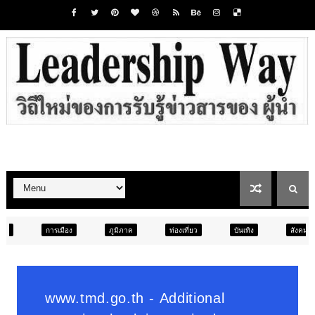
ภูมิภาค
ท่องเที่ยว
บันเทิง
สังคม
ภูมิภาค