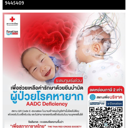
9445409