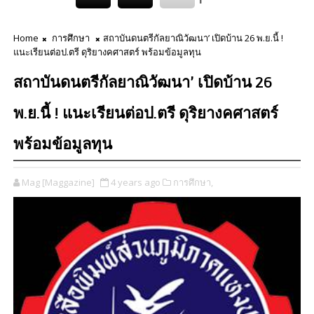
Home
การศึกษา
สถาบันดนตรีกัลยาณิวัฒนา’ เปิดบ้าน 26 พ.ย.นี้ !
แนะเรียนต่อป.ตรี ดุริยางคศาสตร์ พร้อมข้อมูลทุน
สถาบันดนตรีกัลยาณิวัฒนา’ เปิดบ้าน 26
พ.ย.นี้ ! แนะเรียนต่อป.ตรี ดุริยางคศาสตร์
พร้อมข้อมูลทุน
Mag [Maggazine]
4 years ago
การศึกษา,