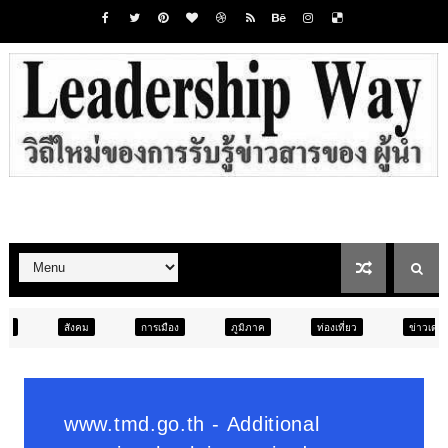
การเมือง
ภูมิภาค
ท่องเที่ยว
ข่าวเด่น
สังคม