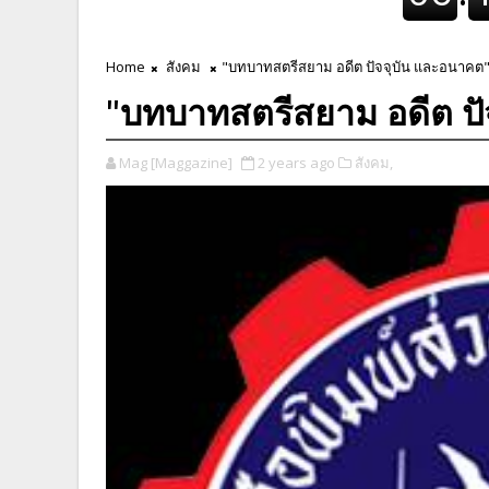
Home
สังคม
"บทบาทสตรีสยาม อดีต ปัจจุบัน และอนาคต
"บทบาทสตรีสยาม อดีต ปั
Mag [Maggazine]
2 years ago
สังคม,