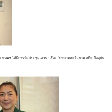
ุงเทพฯ ได้มีการจัดประชุมเสวนาเรื่อง "บทบาทสตรีสยาม อดีต ปัจจุบัน