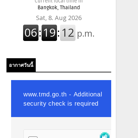
Current local time in
Bangkok, Thailand
อากาศวันนี้