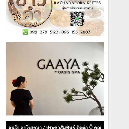
สนใจ ลงโฆษณา / ประชาสัมพันธ์ ติดต่อ 👇 คุณ