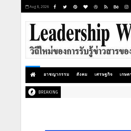
Aug 8, 2026
อาชญากรรม
สังคม
เศรษฐกิจ
เกษต
BREAKING