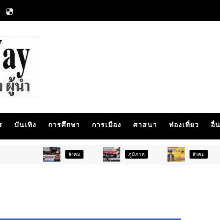
ร
บันเทิง
การศึกษา
การเมือง
ศาสนา
ท่องเที่ยว
อื่
สังคม
ภูมิภาค
สังคม
การศ