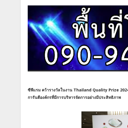
ซีพีแรม คว้ารางวัลในงาน Thailand Quality Prize 20
การันตีองค์กรที่มีการบริหารจัดการอย่างมีประสิทธิภาพ