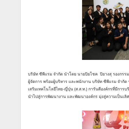
บริษัท ซีพีแรม จำกัด นำโดย นายปิยโชค ปิยางสุ รองกรรม
ผู้จัดการ พร้อมผู้บริหาร และพนักงาน บริษัท ซีพีแรม จำก
เสริมเทคโนโลยีไทย-ญี่ปุ่น (ส.ส.ท.) การันตีองค์กรที่มีกา
นำไปสู่การพัฒนางาน และพัฒนาองค์กร มุ่งสู่ความเป็นเลิศอย่าง