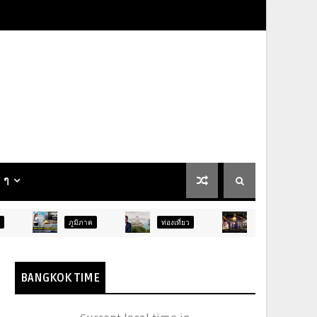
น ๆ
ภูมิภาค
ท่องเที่ยว
บันเทิง
ท่องเที่ยว
BANGKOK TIME