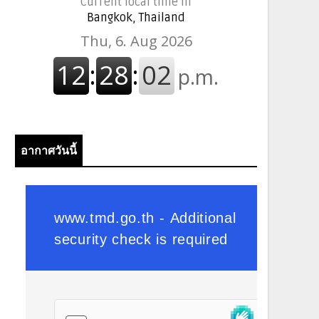
Current local time in
Bangkok, Thailand
อากาศวันนี้