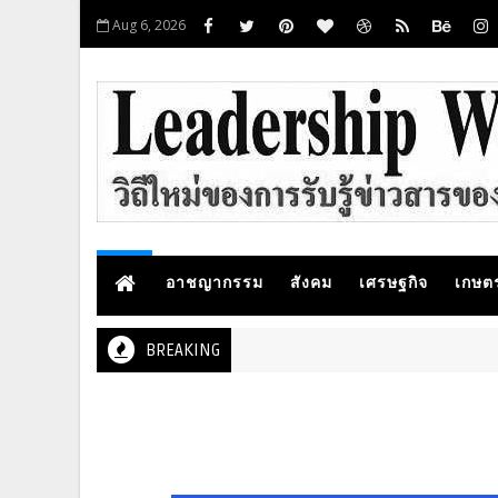
Aug 6, 2026
อาชญากรรม
สังคม
เศรษฐกิจ
เกษต
BREAKING