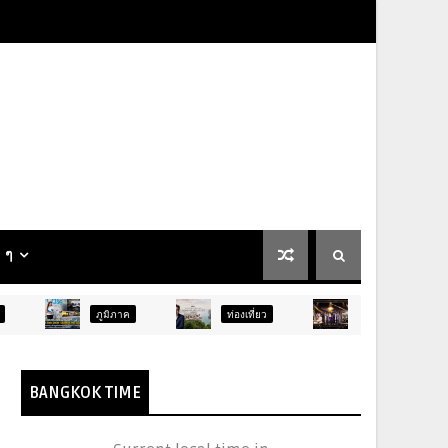
น ๆ
ภูมิภาค
ท่องเที่ยว
บันเทิง
ท่องเที่ยว
BANGKOK TIME