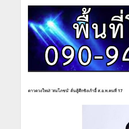
ดาวดวงใหม่! ‘สมโภชน์’ ลั่นสู้ศึกชิงเก้าอี้ ส.อ.ท.คนที่ 17