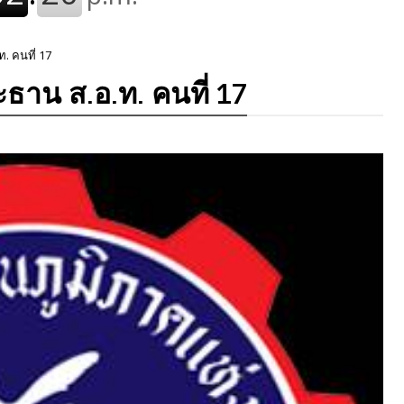
ท. คนที่ 17
ะธาน ส.อ.ท. คนที่ 17