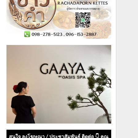
สนใจ ลงโฆษณา / ประชาสัมพันธ์ ติดต่อ 👇 คุณ