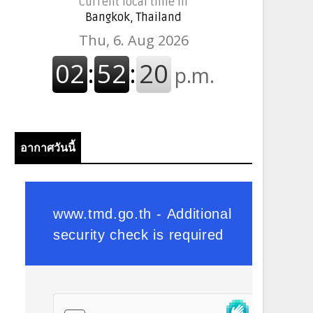
Current local time in
Bangkok, Thailand
อากาศวันนี้