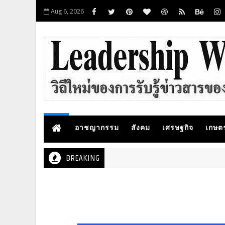
Aug 6, 2026
อาชญากรรม
สังคม
เศรษฐกิจ
เกษต
BREAKING