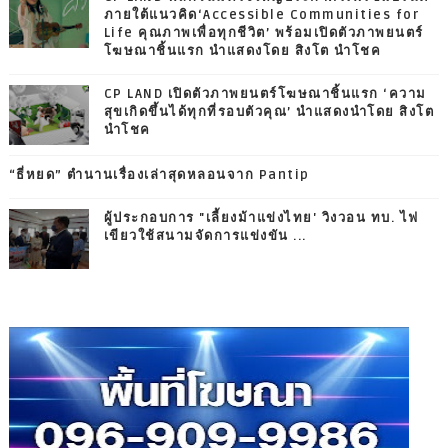
ภายใต้แนวคิด‘Accessible Communities for
Life คุณภาพเพื่อทุกชีวิต’ พร้อมเปิดตัวภาพยนตร์
โฆษณาชิ้นแรก นำแสดงโดย สิงโต นำโชค
CP LAND เปิดตัวภาพยนตร์โฆษณาชิ้นแรก ‘ความ
สุขเกิดขึ้นได้ทุกที่รอบตัวคุณ’ นำแสดงนำโดย สิงโต
นำโชค
“ธี่หยด” ตำนานเรื่องเล่าสุดหลอนจาก Pantip
ผู้ประกอบการ "เลี้ยงม้าแข่งไทย' วิงวอน ทบ. ไฟ
เขียวใช้สนามจัดการแข่งขัน ...