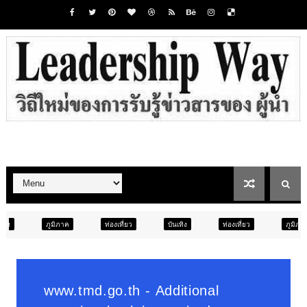
ท่องเที่ยว
บันเทิง
ท่องเที่ยว
ภูมิภาค
สังคม