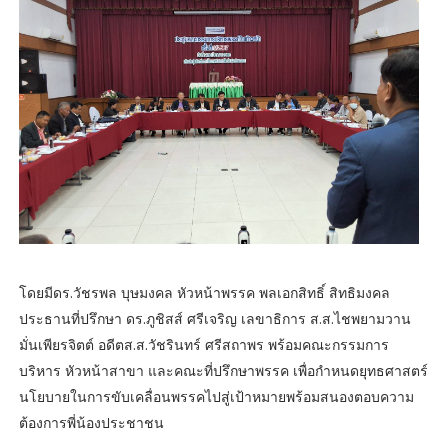
โดยมีดร.วัชรพล บุษมงคล หัวหน้าพรรค พลเอกสิทธิ์ สิทธิมงคล
ประธานที่ปรึกษา ดร.ภูชิสส์ ศรีเจริญ เลขาธิการ ส.ส.ไชพยามวาน
มั่นเพียรจิตต์ อดีตส.ส.วัชรินทร์ ศรีสถาพร พร้อมคณะกรรมการ
บริหาร หัวหน้าสาขา และคณะที่ปรึกษาพรรค เพื่อกำหนดยุทธศาสตร์
นโยบายในการขับเคลื่อนพรรคไปสู่เป้าหมายพร้อมสนองตอบความ
ต้องการพี่น้องประชาชน