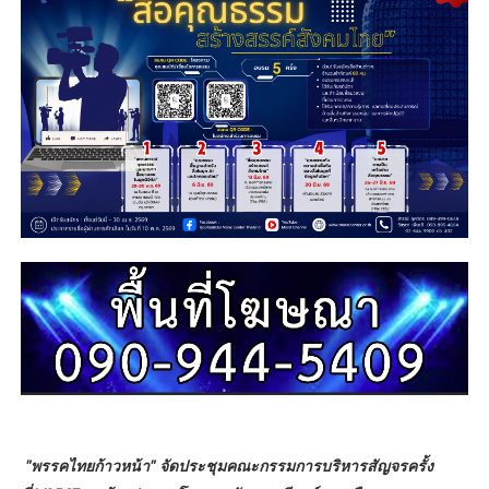
"พรรคไทยก้าวหน้า" จัดประชุมคณะกรรมการบริหารสัญจรครั้ง