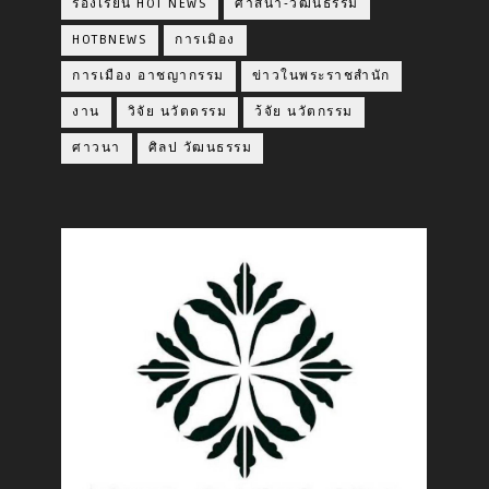
ร้องเรียน HOT NEWS
ศาสนา-วัฒนธรรม
HOTBNEWS
การเมิอง
การเมือง อาชญากรรม
ข่าวในพระราชสำนัก
งาน
วิจัย นวัตดรรม
ว้จัย นวัตกรรม
ศาวนา
ศิลป วัฒนธรรม