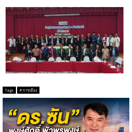
Tags
# การเมือง