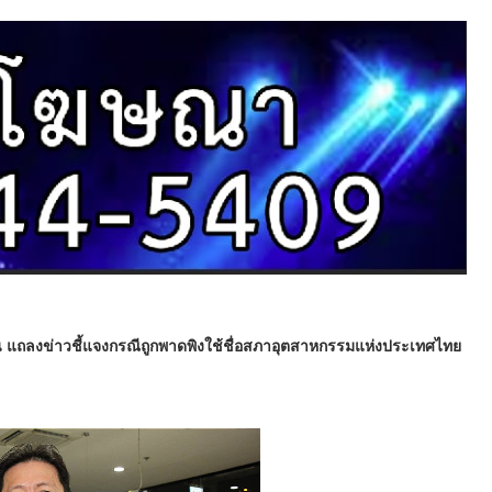
ถลงข่าวชี้แจงกรณีถูกพาดพิงใช้ชื่อสภาอุตสาหกรรมแห่งประเทศไทย