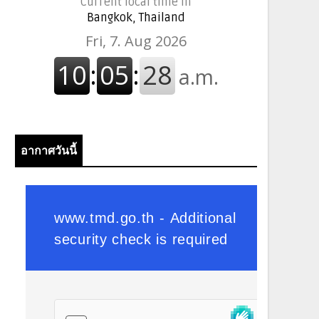
Current local time in
Bangkok, Thailand
อากาศวันนี้