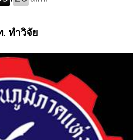
. ทำวิจัย