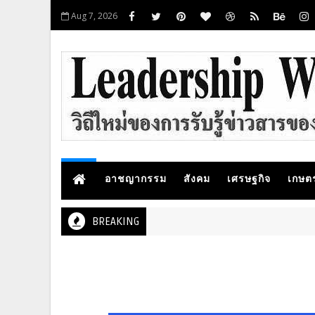
Aug 7, 2026
อาชญากรรม
สังคม
เศรษฐกิจ
เกษต
BREAKING