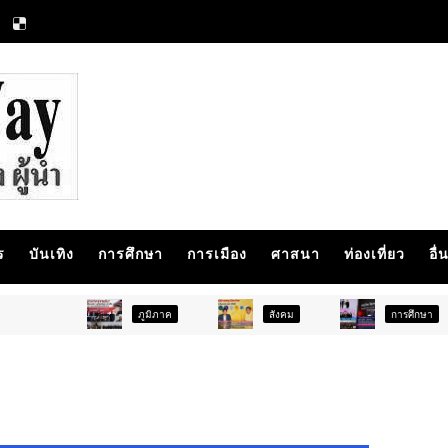
ร
บันเทิง
การศึกษา
การเมือง
ศาสนา
ท่องเที่ยว
อื่
ภูมิภาค
สังคม
การศึกษา