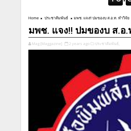
Home
ประชาสัมพันธ์
มพช. แจง!! ปมของบ ส.อ.ท. ทำวิจัย
มพช. แจง!! ปมของบ ส.อ.ท
Mag [Maggazine]
2 years ago
ประชาสัมพันธ์,