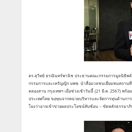
ดร.สุวิทย์ ธรณินทร์พานิช ประธานคณะกรรมการมูลนิธิพ
กรรมการและเหรัญญิก มพช. นำสื่อมวลชนเยี่ยมชมสถานที่จัด
คลองสาน กรุงเทพฯ เมื่อช่วงเช้าวันนี้ (21 มี.ค. 2567) พร้
ประเทศไทย ขอทุนจากหน่วยบริหารและจัดการทุนด้านการเ
โยงว่าอาจเข้าข่ายผลประโยชน์ทับซ้อน – ขัดหลักธรรมาภิ