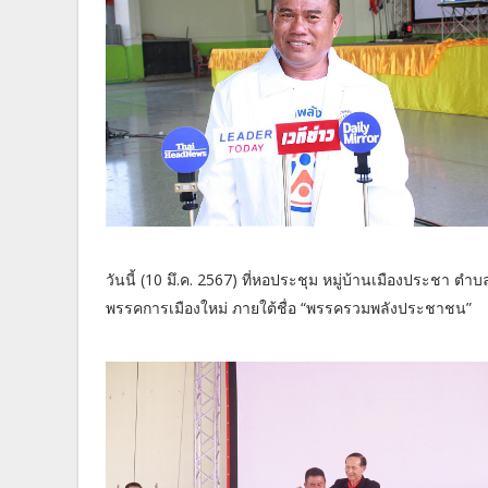
วันนี้ (10 มึ.ค. 2567) ที่หอประชุม หมู่บ้านเมืองประชา ตำบ
พรรคการเมืองใหม่ ภายใต้ชื่อ “พรรครวมพลังประชาชน”