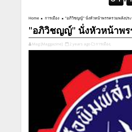
Home
การเมือง
"อภิวิชญญ์" นั่งหัวหน้าพรรครวมพลังป
"อภิวิชญญ์" นั่งหัวหน้
Mag [Maggazine]
2 years ago
การเมือง,