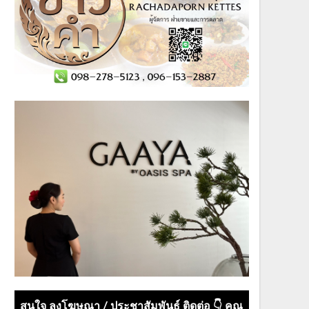
สนใจ ลงโฆษณา / ประชาสัมพันธ์ ติดต่อ 👇 คุณ