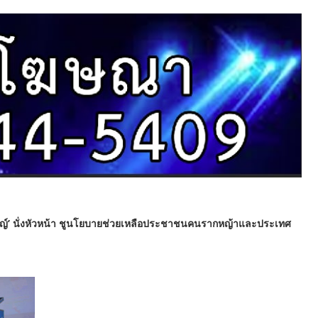
ญญ์’ นั่งหัวหน้า ชูนโยบายช่วยเหลือประชาชนคนรากหญ้าและประเทศ