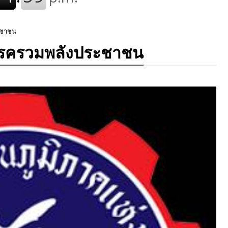
ระชาชน
าพรรครวมพลังประชาชน