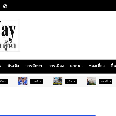
ร
บันเทิง
การศึกษา
การเมือง
ศาสนา
ท่องเที่ยว
อื่
การเมือง
ภูมิภาค
ท่องเที่ยว
บั