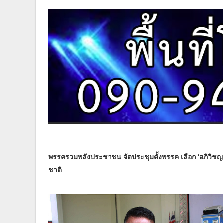
พรรครวมพลังประชาชน จัดประชุมตั้งพรรค เลือก ‘อภิวิช
ชาติ