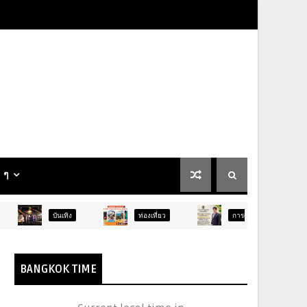
น ๆ
นเทิง
ท่องเที่ยว
การศึกษา
ศาสนา
BANGKOK TIME