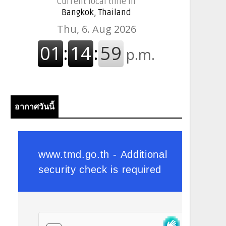
Current local time in
Bangkok, Thailand
อากาศวันนี้