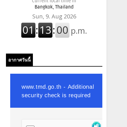
Current local time in
Bangkok, Thailand
อากาศวันนี้