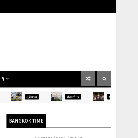
น ๆ
มิภาค
ท่องเที่ยว
บันเทิง
ท่องเที่ยว
BANGKOK TIME