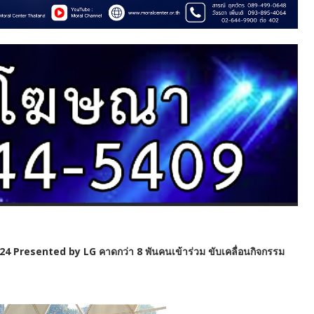
024 Presented by LG คาดกว่า 8 พันคนเข้าร่วม ขับเคลื่อนกิจกรรม