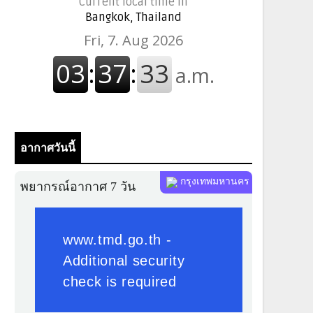
Current local time in
Bangkok, Thailand
อากาศวันนี้