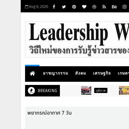
Aug 6, 2026
อาชญากรรม
สังคม
เศรษฐกิจ
เกษต
BREAKING
ภูมิภาค
สังคม