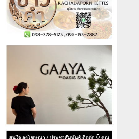
สนใจ ลงโฆษณา / ประชาสัมพันธ์ ติดต่อ 👇 คุณ