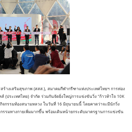
สร้างเสริมสุขภาพ (สสส.), สมาคมกีฬากรีฑาแห่งประเทศไทยฯ การท่อง
ส์ (ประเทศไทย) จำกัด ร่วมกันจัดยิ่งใหญ่การแข่งขันวิ่ง “ก้าวท้าใจ 10K
กรรมท้องสนามหลวง ในวันที่ 16 มิถุนายนนี้ โดยคาดว่าจะมีนักวิ่ง
กิจกรรมทางกายเพิ่มมากขึ้น พร้อมเดินหน้ายกระดับมาตรฐานการแข่งขัน