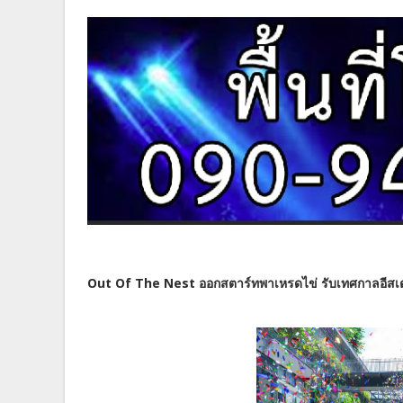
Out Of The Nest ออกสตาร์ทพาเหรดไข่ รับเทศกาลอีสเต