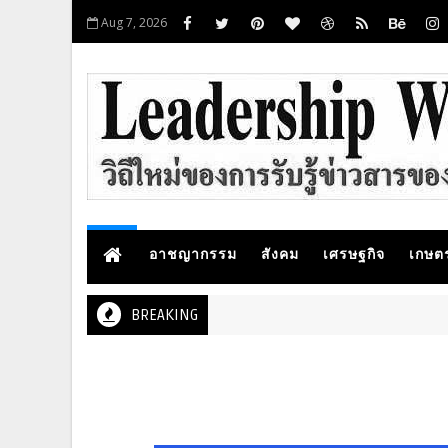
Aug 7, 2026
อาชญากรรม
สังคม
เศรษฐกิจ
เกษต
BREAKING