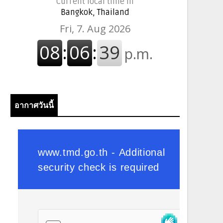
Current local time in
Bangkok, Thailand
อากาศวันนี้