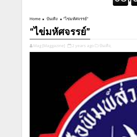
Home
บันเทิง
“ไข่มหัศจรรย์”
“ไข่มหัศจรรย์”
Mag [Maggazine]
2 years ago
บันเทิง,