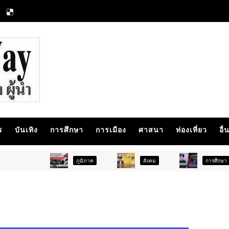
ร
บันเทิง
การศึกษา
การเมือง
ศาสนา
ท่องเที่ยว
อื่
ภูมิภาค
สังคม
การศึกษา