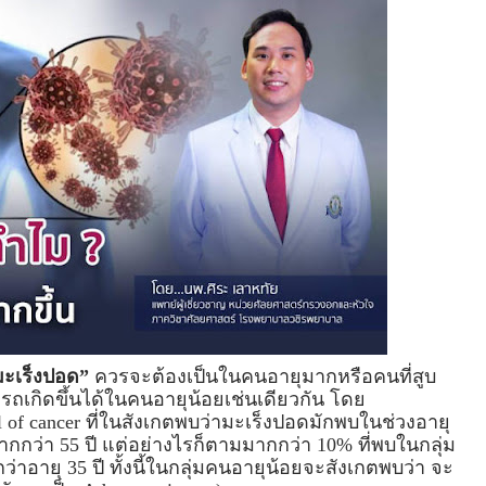
ะเร็งปอด”
 ควรจะต้องเป็นในคนอายุมากหรือคนที่สูบ
ารถเกิดขึ้นได้ในคนอายุน้อยเช่นเดียวกัน โดย 
l of cancer ที่ในสังเกตพบว่ามะเร็งปอดมักพบในช่วงอายุ 
กกว่า 55 ปี แต่อย่างไรก็ตามมากกว่า 10% ที่พบในกลุ่ม
าอายุ 35 ปี ทั้งนี้ในกลุ่มคนอายุน้อยจะสังเกตพบว่า จะ