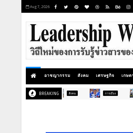
Aug 7, 2026
อาชญากรรม
สังคม
เศรษฐกิจ
เกษต
BREAKING
การเมือง
ภูมิภาค