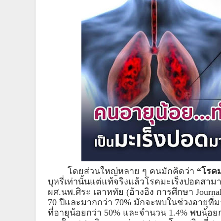
โดยส่วนใหญ่หลาย ๆ คนมักคิดว่า 
“โรคม
บุหรี่เท่านั้นแต่แท้จริงแล้วโรคมะเร็งปอดสาม
ผศ.นพ.ศิระ เลาหทัย (อ้างอิง การศึกษา Journa
70 ปีและมากกว่า 70% มักจะพบในช่วงอายุที่มา
ที่อายุน้อยกว่า 50% และจำนวน 1.4% พบน้อยกว่