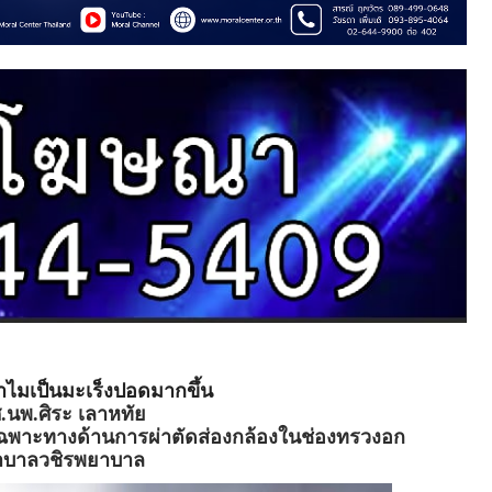
ำไมเป็นมะเร็งปอดมากขึ้น
.นพ.ศิระ เลาหทัย
เฉพาะทางด้านการผ่าตัดส่องกล้องในช่องทรวงอก
าบาลวชิรพยาบาล