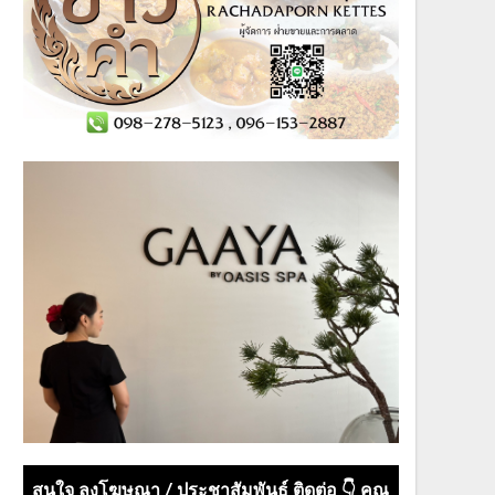
สนใจ ลงโฆษณา / ประชาสัมพันธ์ ติดต่อ 👇 คุณ