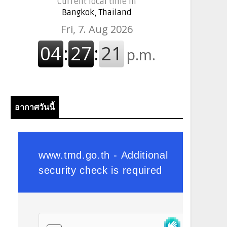
Current local time in
Bangkok, Thailand
อากาศวันนี้