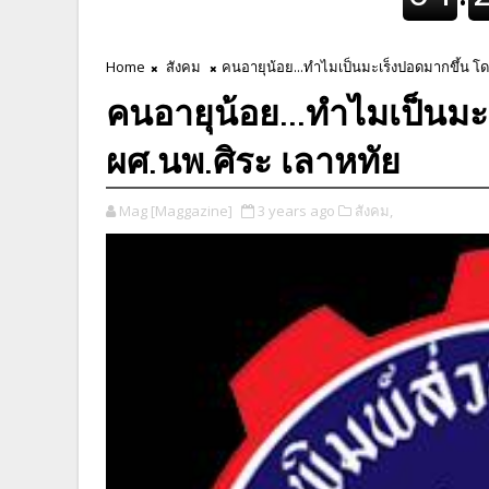
Home
สังคม
คนอายุน้อย...ทำไมเป็นมะเร็งปอดมากขึ้น โด
คนอายุน้อย...ทำไมเป็นมะ
ผศ.นพ.ศิระ เลาหทัย
Mag [Maggazine]
3 years ago
สังคม,