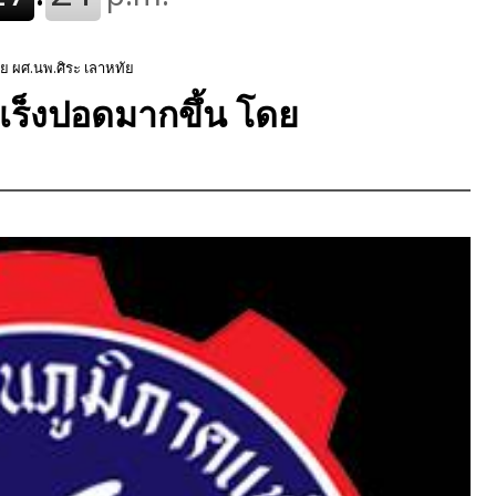
ย ผศ.นพ.ศิระ เลาหทัย
เร็งปอดมากขึ้น โดย