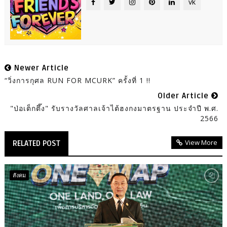
vk
Newer Article
“วิ่งการกุศล RUN FOR MCURK” ครั้งที่ 1 !!
Older Article
"ป่อเต็กตึ๊ง" รับรางวัลศาลเจ้าไต้ฮงกงมาตรฐาน ประจำปี พ.ศ.
2566
View More
RELATED POST
สังคม