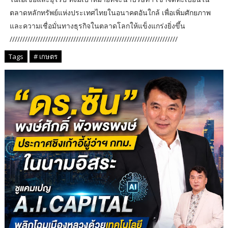
ตลาดหลักทรัพย์แห่งประเทศไทยในอนาคตอันใกล้ เพื่อเพิ่มศักยภาพ
และความเชื่อมั่นทางธุรกิจในตลาดโลกให้แข็งแกร่งยิ่งขึ้น
//////////////////////////////////////////////////////////////////
Tags
# เกษตร