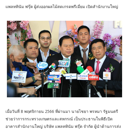
แพลททินัม ฟรุ๊ต ผู้ส่งออกผลไม้สดเกรดพรีเมี่ยม เปิดสำนักงานใหญ่
เมื่อวันที่ 8 พฤศจิกายน 2566 ที่ผ่านมา นายไชยา พรหมา รัฐมนตรี
ช่วยว่าการกระทรวงเกษตรและสหกรณ์ เป็นประธานในพิธีเปิด
อาคารสำนักงานใหญ่ บริษัท แพลททินัม ฟรุ๊ต จำกัด ผู้นำด้านการส่ง