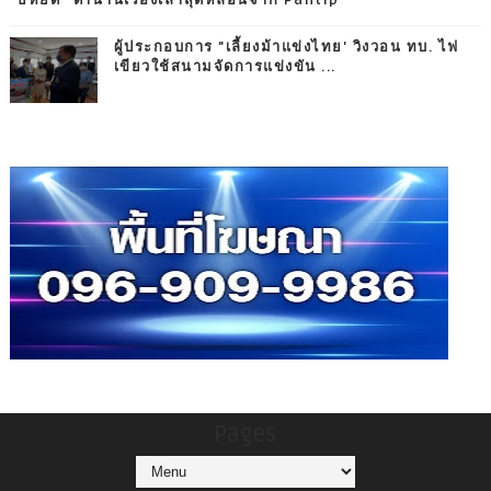
ผู้ประกอบการ "เลี้ยงม้าแข่งไทย' วิงวอน ทบ. ไฟ
เขียวใช้สนามจัดการแข่งขัน ...
Pages