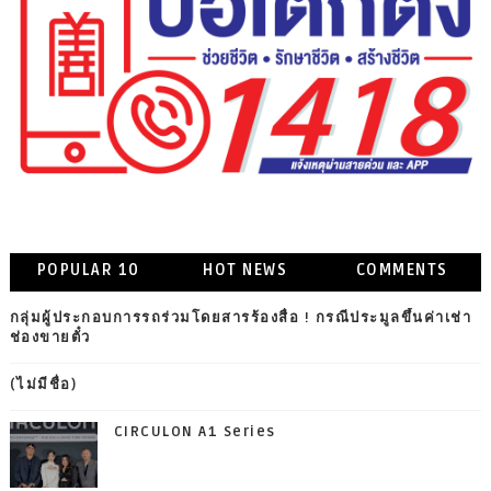
POPULAR 10
HOT NEWS
COMMENTS
กลุ่มผู้ประกอบการรถร่วมโดยสารร้องสื่อ ! กรณีประมูลขึ้นค่าเช่า
ช่องขายตั๋ว
(ไม่มีชื่อ)
CIRCULON A1 Series