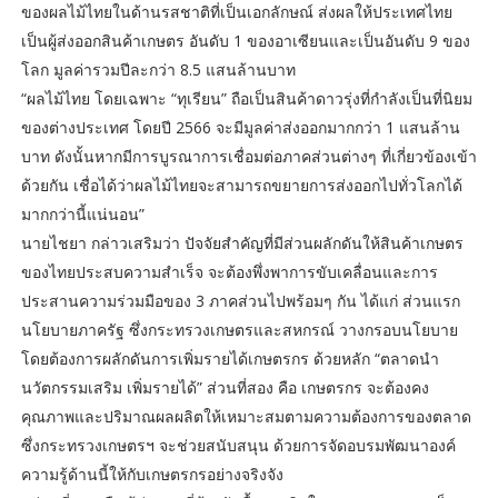
ของผลไม้ไทยในด้านรสชาติที่เป็นเอกลักษณ์ ส่งผลให้ประเทศไทย
เป็นผู้ส่งออกสินค้าเกษตร อันดับ 1 ของอาเซียนและเป็นอันดับ 9 ของ
โลก มูลค่ารวมปีละกว่า 8.5 แสนล้านบาท
“ผลไม้ไทย โดยเฉพาะ “ทุเรียน” ถือเป็นสินค้าดาวรุ่งที่กำลังเป็นที่นิยม
ของต่างประเทศ โดยปี 2566 จะมีมูลค่าส่งออกมากกว่า 1 แสนล้าน
บาท ดังนั้นหากมีการบูรณาการเชื่อมต่อภาคส่วนต่างๆ ที่เกี่ยวข้องเข้า
ด้วยกัน เชื่อได้ว่าผลไม้ไทยจะสามารถขยายการส่งออกไปทั่วโลกได้
มากกว่านี้แน่นอน”
นายไชยา กล่าวเสริมว่า ปัจจัยสำคัญที่มีส่วนผลักดันให้สินค้าเกษตร
ของไทยประสบความสำเร็จ จะต้องพึ่งพาการขับเคลื่อนและการ
ประสานความร่วมมือของ 3 ภาคส่วนไปพร้อมๆ กัน ได้แก่ ส่วนแรก
นโยบายภาครัฐ ซึ่งกระทรวงเกษตรและสหกรณ์ วางกรอบนโยบาย
โดยต้องการผลักดันการเพิ่มรายได้เกษตรกร ด้วยหลัก “ตลาดนำ
นวัตกรรมเสริม เพิ่มรายได้” ส่วนที่สอง คือ เกษตรกร จะต้องคง
คุณภาพและปริมาณผลผลิตให้เหมาะสมตามความต้องการของตลาด
ซึ่งกระทรวงเกษตรฯ จะช่วยสนับสนุน ด้วยการจัดอบรมพัฒนาองค์
ความรู้ด้านนี้ให้กับเกษตรกรอย่างจริงจัง