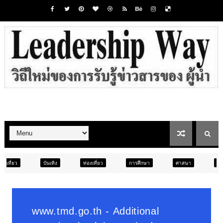
นเทิง
ท่องเที่ยว
การศึกษา
ศาสนา
การศึกษา
สัง