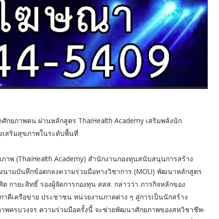
าศักยภาพคน ผ่านหลักสูตร ThaiHealth Academy เสริมพลังนัก
เสริมสุขภาพในระดับพื้นที่
สริมสุขภาพ (ThaiHealth Academy) สำนักงานกองทุนสนับสนุนการสร้าง
์ ลงนามบันทึกข้อตกลงความร่วมมือทางวิชาการ (MOU) พัฒนาหลักสูตร
กายะสิทธิ์ รองผู้จัดการกองทุน สสส. กล่าวว่า ภารกิจหลักของ
ภาคีเครือข่าย ประชาชน หน่วยงานภาคต่าง ๆ สู่การเป็นนักสร้าง
สุขภาพครบวงจร ความร่วมมือครั้งนี้ จะช่วยพัฒนาศักยภาพของสหวิชาชีพ-