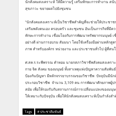
นักสังคมสงเคราะห์ ให้มีความรู้ เสริมทักษะการทำงาน สนั
สุขภาวะ ขยายผลไปยังชุมชน
“นักสังคมสงเคราะห์เป็นวิชาชีพสำคัญที่จะช่วยให้ประชาชน
เสริมพลังตนเอง ครอบครัว และชุมชน อันเป็นภารกิจที่มีคว
ทักษะการทำงาน เชื่อมโยงกับการพัฒนาทรัพยากรมนุษย์ เช
อย่างดี ผ่านการอบรม สัมมนา โดยใช้เครื่องมือผ่านหลักสูตร 
ภาพ สำหรับองค์กร หน่วยงาน และประชาชนทั่วไป ผู้ที่สนใ
ศ.สค.ร.ระพีพรรณ คำหอม นายกสภาวิชาชีพสังคมสงเคราะห์ 
กาย จิต สังคม ของมนุษย์ ทั้งสาเหตุแห่งปัญหาความสัมพันธ
ป้องกันปัญหา มีหลักจรรยาบรรณของวิชาชีพ ปัจจุบันมีนั
ประกอบวิชาชีพ จำนวน 3,109 คน การพัฒนาศักยภาพผู้ประก
สมัย เพื่อให้รองรับกับสถานการณ์การเปลี่ยนแปลงของมนุษย
ให้เหมาะกับปัจจุบัน เพื่อให้นักสังคมสงเคราะห์เป็นกำลัง
Tags
# ประชาสัมพันธ์