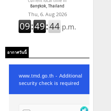
Current local time in
Bangkok, Thailand
อากาศวันนี้