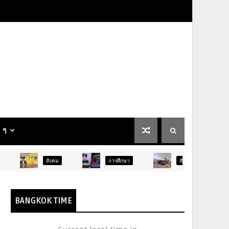
น ๆ
สังคม
การศึกษา
สังคม
การเมือง
BANGKOK TIME