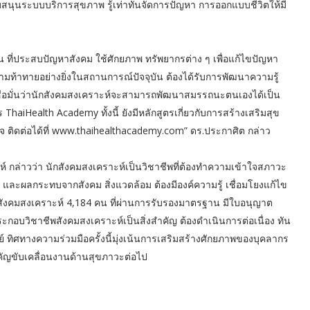
บสนุนระบบบริการสุขภาพ รู้เท่าทันจัดการปัญหา การออกแบบชีวิตให้มี
 ที่ประสบปัญหาสังคม ใช้ศักยภาพ ทรัพยากรต่าง ๆ เพื่อแก้ไขปัญหา
ามท้าทายอย่างยิ่งในสถานการณ์ปัจจุบัน ต้องได้รับการพัฒนาความรู้
ื่อมั่นว่านักสังคมสงเคราะห์จะสามารถพัฒนาสมรรถนะตนเองได้เป็น
ThaiHealth Academy ทั้งนี้ ยังมีหลักสูตรเกี่ยวกับการสร้างเสริมสุข
จ ติดต่อได้ที่ www.thaihealthacademy.com” ดร.ประกาศิต กล่าว
กล่าวว่า นักสังคมสงเคราะห์เป็นวิชาชีพที่ต้องทำความเข้าใจสภาวะ
์ และผลกระทบจากสังคม สิ่งแวดล้อม ต้องมีองค์ความรู้ เชื่อมโยงแก้ไข
กสังคมสงเคราะห์ 4,184 คน ที่ผ่านการรับรองมาตรฐาน มีใบอนุญาต
อบวิชาชีพสังคมสงเคราะห์เป็นสิ่งสำคัญ ต้องดำเนินการต่อเนื่อง ทัน
์ ทิศทางความร่วมมือครั้งนี้มุ่งเน้นการเสริมสร้างศักยภาพของบุคลากร
สำคัญขับเคลื่อนงานด้านสุขภาวะต่อไป