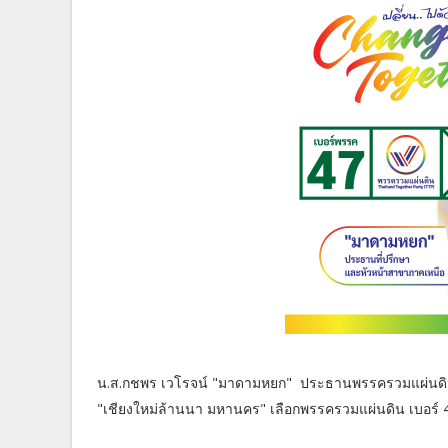
น.ส.กชพร เวโรจน์ "มาดามหยก" ประธานพรรครวมแผ่นดิน
"เชียงใหม่ล้านนา มหานคร" เลือกพรรครวมแผ่นดิน เบอร์ 