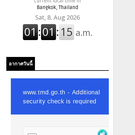
Current local time in
Bangkok, Thailand
อากาศวันนี้