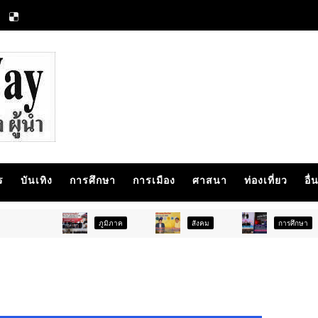
ร
บันเทิง
การศึกษา
การเมือง
ศาสนา
ท่องเที่ยว
อื่
ภูมิภาค
สังคม
การศึกษา