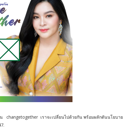
 changetogether เราจะเปลี่ยนไปด้วยกัน พร้อมผลักดันนโยบาย
47.