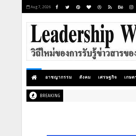
Aug 7, 2026
อาชญากรรม
สังคม
เศรษฐกิจ
เกษต
BREAKING