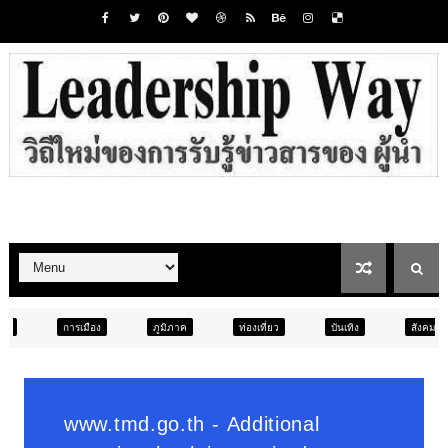
ภูมิภาค
ท่องเที่ยว
บันเทิง
สังคม
ภูมิภาค