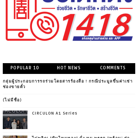
POPULAR 10
HOT NEWS
COMMENTS
กลุ่มผู้ประกอบการรถร่วมโดยสารร้องสื่อ ! กรณีประมูลขึ้นค่าเช่า
ช่องขายตั๋ว
(ไม่มีชื่อ)
CIRCULON A1 Series