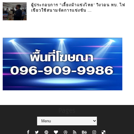
ผู้ประกอบการ "เลี้ยงม้าแข่งไทย' วิงวอน ทบ. ไฟ
เขียวใช้สนามจัดการแข่งขัน ...
Pages