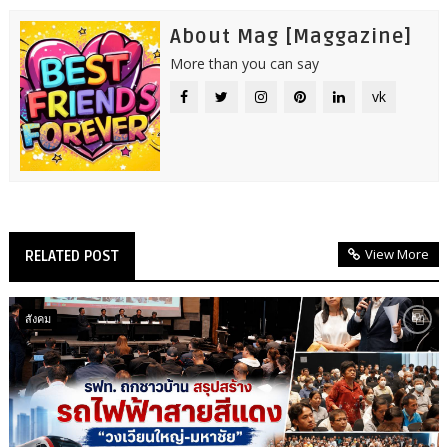
About Mag [Maggazine]
More than you can say
vk
View More
RELATED POST
สังคม