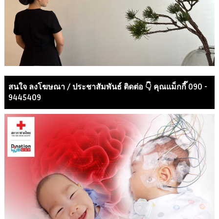
สนใจ ลงโฆษณา / ประชาสัมพันธ์ ติดต่อ 👇 คุณแม็กกี๊ 090 -
9445409