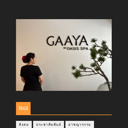
TAGS
สังคม
ประชาสัมพันธ์
อาชญากรรม