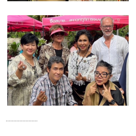
---------------------