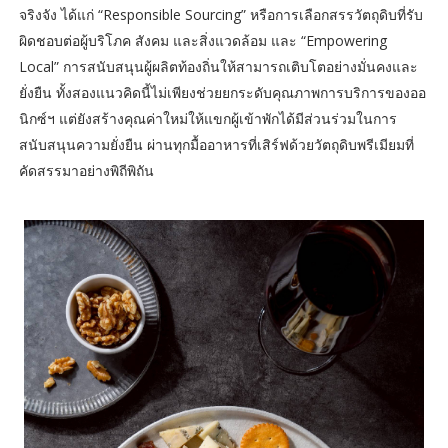
จริงจัง ได้แก่ “Responsible Sourcing” หรือการเลือกสรรวัตถุดิบที่รับ
ผิดชอบต่อผู้บริโภค สังคม และสิ่งแวดล้อม และ “Empowering
Local” การสนับสนุนผู้ผลิตท้องถิ่นให้สามารถเติบโตอย่างมั่นคงและ
ยั่งยืน ทั้งสองแนวคิดนี้ไม่เพียงช่วยยกระดับคุณภาพการบริการของออ
นิกซ์ฯ แต่ยังสร้างคุณค่าใหม่ให้แขกผู้เข้าพักได้มีส่วนร่วมในการ
สนับสนุนความยั่งยืน ผ่านทุกมื้ออาหารที่เสิร์ฟด้วยวัตถุดิบพรีเมียมที่
คัดสรรมาอย่างพิถีพิถัน