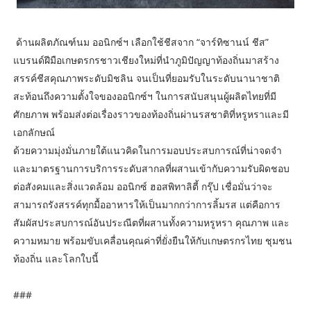
ด้านผลิตภัณฑ์นม ออนิกซ์ฯ เลือกใช้ชีสจาก “จาร์ทิซานน์ ชีส”
แบรนด์ฝีมือเกษตรกรชาวเชียงใหม่ที่นำภูมิปัญญาท้องถิ่นมาสร้าง
สรรค์ชีสคุณภาพระดับมิชลิน จนเป็นที่ยอมรับในระดับนานาชาติ
สะท้อนถึงความตั้งใจของออนิกซ์ฯ ในการสนับสนุนผู้ผลิตไทยที่มี
ศักยภาพ พร้อมส่งต่อเรื่องราวของท้องถิ่นผ่านรสชาติที่หรูหราและมี
เอกลักษณ์
ด้วยความมุ่งมั่นภายใต้แนวคิดในการมอบประสบการณ์ที่น่าจดจำ
และมาตรฐานการบริการระดับสากลที่ผสานเข้ากับความรับผิดชอบ
ต่อสังคมและสิ่งแวดล้อม ออนิกซ์ ฮอสพิทาลิตี้ กรุ๊ป เชื่อมั่นว่าจะ
สามารถรังสรรค์ทุกมื้ออาหารให้เป็นมากกว่าการลิ้มรส แต่คือการ
สัมผัสประสบการณ์อันประณีตที่ผสานทั้งความหรูหรา คุณภาพ และ
ความหมาย พร้อมขับเคลื่อนคุณค่าที่ยั่งยืนให้กับเกษตรกรไทย ชุมชน
ท้องถิ่น และโลกใบนี้
###