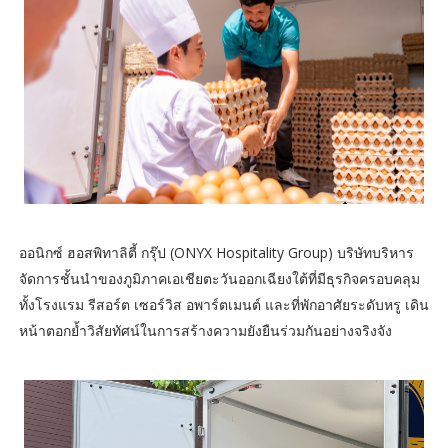
ออนิกซ์ ฮอสพิทาลิตี้ กรุ๊ป (ONYX Hospitality Group) บริษัทบริหาร
จัดการชั้นนำของภูมิภาคเอเชียตะวันออกเฉียงใต้ที่มีธุรกิจครอบคลุม
ทั้งโรงแรม รีสอร์ต เซอร์วิส อพาร์ตเมนต์ และที่พักอาศัยระดับหรู เดิน
หน้าตอกย้ำวิสัยทัศน์ในการสร้างความยังยืนร่วมกันอย่างจริงจัง