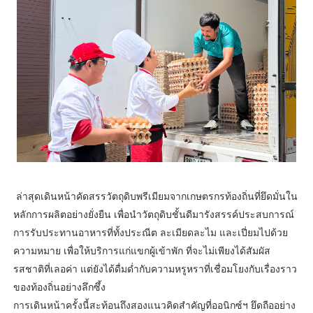
ล่าสุดเดินหน้าคัดสรรวัตถุดิบพรีเมียมจากเกษตรกรท้องถิ่นที่ยึดมั่นใน
หลักการผลิตอย่างยั่งยืน เพื่อนำวัตถุดิบชั้นดีมารังสรรค์ประสบการณ์
การรับประทานอาหารที่ทั้งประณีต ละเมียดละไม และเปี่ยมไปด้วย
ความหมาย เพื่อให้บริการแก่แขกผู้เข้าพัก ที่จะไม่เพียงได้สัมผัส
รสชาติที่เลอค่า แต่ยังได้ดื่มด่ำกับความหรูหราที่เชื่อมโยงกับเรื่องราว
ของท้องถิ่นอย่างลึกซึ้ง
การเดินหน้าครั้งนี้สะท้อนถึงสองแนวคิดสำคัญที่ออนิกซ์ฯ ยึดถืออย่าง