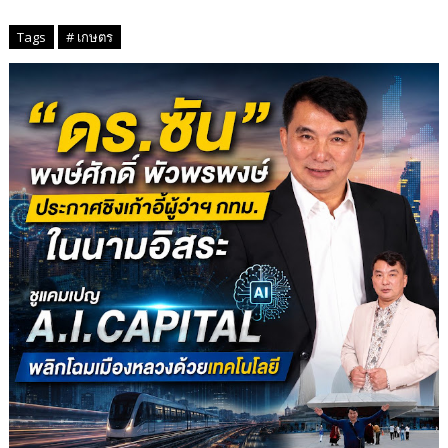
Tags
# เกษตร