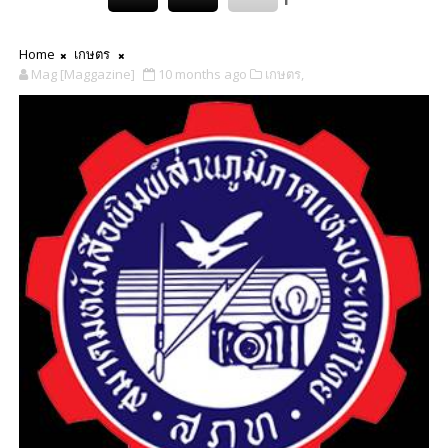
Home
เกษตร
Mag [Maggazine]
10 months ago
เกษตร,