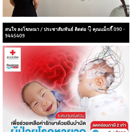
สนใจ ลงโฆษณา / ประชาสัมพันธ์ ติดต่อ 👇 คุณแม็กกี๊ 090 -
9445409