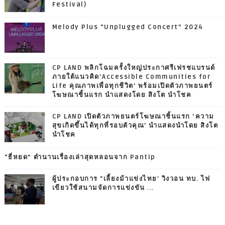
Festival)
Melody Plus “Unplugged Concert” 2024
CP LAND พลิกโฉมครั้งใหญ่ประกาศรีเฟรชแบรนด์
ภายใต้แนวคิด‘Accessible Communities for
Life คุณภาพเพื่อทุกชีวิต’ พร้อมเปิดตัวภาพยนตร์
โฆษณาชิ้นแรก นำแสดงโดย สิงโต นำโชค
CP LAND เปิดตัวภาพยนตร์โฆษณาชิ้นแรก ‘ความ
สุขเกิดขึ้นได้ทุกที่รอบตัวคุณ’ นำแสดงนำโดย สิงโต
นำโชค
“ธี่หยด” ตำนานเรื่องเล่าสุดหลอนจาก Pantip
ผู้ประกอบการ "เลี้ยงม้าแข่งไทย' วิงวอน ทบ. ไฟ
เขียวใช้สนามจัดการแข่งขัน ...