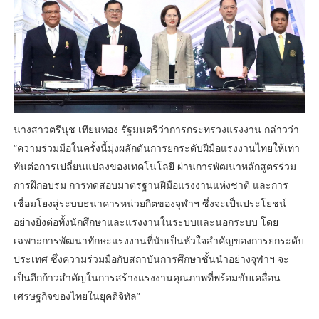
นางสาวตรีนุช เทียนทอง รัฐมนตรีว่าการกระทรวงแรงงาน กล่าวว่า
“ความร่วมมือในครั้งนี้มุ่งผลักดันการยกระดับฝีมือแรงงานไทยให้เท่า
ทันต่อการเปลี่ยนแปลงของเทคโนโลยี ผ่านการพัฒนาหลักสูตรร่วม
การฝึกอบรม การทดสอบมาตรฐานฝีมือแรงงานแห่งชาติ และการ
เชื่อมโยงสู่ระบบธนาคารหน่วยกิตของจุฬาฯ ซึ่งจะเป็นประโยชน์
อย่างยิ่งต่อทั้งนักศึกษาและแรงงานในระบบและนอกระบบ โดย
เฉพาะการพัฒนาทักษะแรงงานที่นับเป็นหัวใจสำคัญของการยกระดับ
ประเทศ ซึ่งความร่วมมือกับสถาบันการศึกษาชั้นนำอย่างจุฬาฯ จะ
เป็นอีกก้าวสำคัญในการสร้างแรงงานคุณภาพที่พร้อมขับเคลื่อน
เศรษฐกิจของไทยในยุคดิจิทัล”