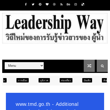
ภูมิภาค
ท่องเที่ยว
บันเทิง
สังคม
ภูมิภาค