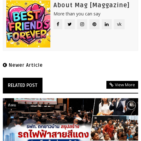
About Mag [Maggazine]
More than you can say
vk
Newer Article
View More
RELATED POST
สังคม