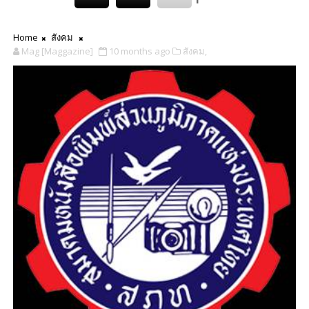
Home
สังคม
Mag [Maggazine]
10 months ago
สังคม,