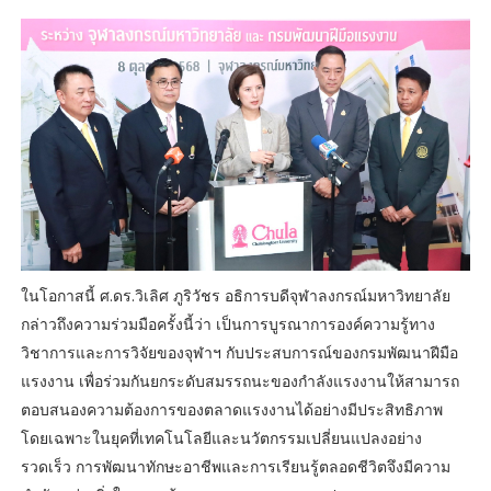
ในโอกาสนี้ ศ.ดร.วิเลิศ ภูริวัชร อธิการบดีจุฬาลงกรณ์มหาวิทยาลัย
กล่าวถึงความร่วมมือครั้งนี้ว่า เป็นการบูรณาการองค์ความรู้ทาง
วิชาการและการวิจัยของจุฬาฯ กับประสบการณ์ของกรมพัฒนาฝีมือ
แรงงาน เพื่อร่วมกันยกระดับสมรรถนะของกำลังแรงงานให้สามารถ
ตอบสนองความต้องการของตลาดแรงงานได้อย่างมีประสิทธิภาพ
โดยเฉพาะในยุคที่เทคโนโลยีและนวัตกรรมเปลี่ยนแปลงอย่าง
รวดเร็ว การพัฒนาทักษะอาชีพและการเรียนรู้ตลอดชีวิตจึงมีความ