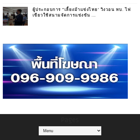
ผู้ประกอบการ "เลี้ยงม้าแข่งไทย' วิงวอน ทบ. ไฟ
เขียวใช้สนามจัดการแข่งขัน ...
Pages