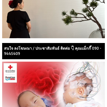
สนใจ ลงโฆษณา / ประชาสัมพันธ์ ติดต่อ 👇 คุณแม็กกี๊ 090 -
9445409