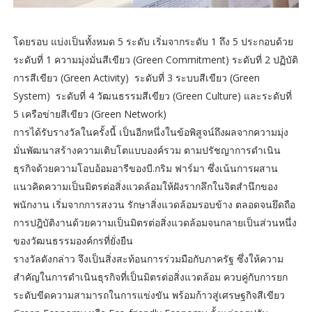
โดยรอบ แบ่งเป็นทั้งหมด 5 ระดับ เริ่มจากระดับ 1 ถึง 5 ประกอบด้วย
ระดับที่ 1 ความมุ่งมั่นสีเขียว (Green Commitment) ระดับที่ 2 ปฏิบัติ
การสีเขียว (Green Activity) ระดับที่ 3 ระบบสีเขียว (Green
System) ระดับที่ 4 วัฒนธรรมสีเขียว (Green Culture) และระดับที่
5 เครือข่ายสีเขียว (Green Network)
การได้รับรางวัลในครั้งนี้ เป็นอีกหนึ่งในข้อพิสูจน์ถึงผลจากความมุ่ง
มั่นพัฒนาสร้างความเติบโตแบบองค์รวม ตามปรัชญาการดำเนิน
ธุรกิจด้วยความโอบอ้อมอารีของบี.กริม ฟาร์มา ซึ่งเน้นการผสาน
แนวคิดความเป็นมิตรต่อสิ่งแวดล้อมให้ฝังรากลึกในจิตสำนึกของ
พนักงาน เริ่มจากการสงวน รักษาสิ่งแวดล้อมรอบข้าง ตลอดจนยึดถือ
การปฎิบัติงานด้วยความเป็นมิตรต่อสิ่งแวดล้อมจนกลายเป็นส่วนหนึ่ง
ของวัฒนธรรมองค์กรที่ยั่งยืน
รางวัลดังกล่าว จึงเป็นสิ่งสะท้อนการร่วมมือกับภาครัฐ ซึ่งให้ความ
สำคัญในการดำเนินธุรกิจที่เป็นมิตรต่อสิ่งแวดล้อม ควบคู่กับการยก
ระดับขีดความสามารถในการแข่งขัน พร้อมก้าวสู่เศรษฐกิจสีเขียว