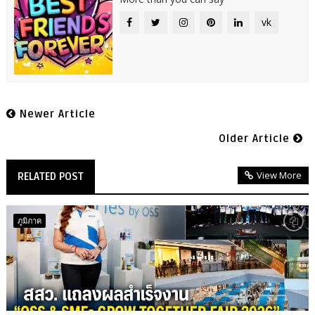
vk
Newer Article
Older Article
View More
RELATED POST
ภูมิภาค