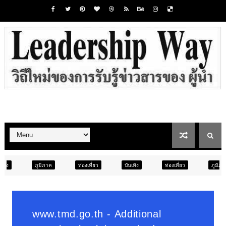
ท่องเที่ยว
บันเทิง
ท่องเที่ยว
ภูมิภาค
สังคม