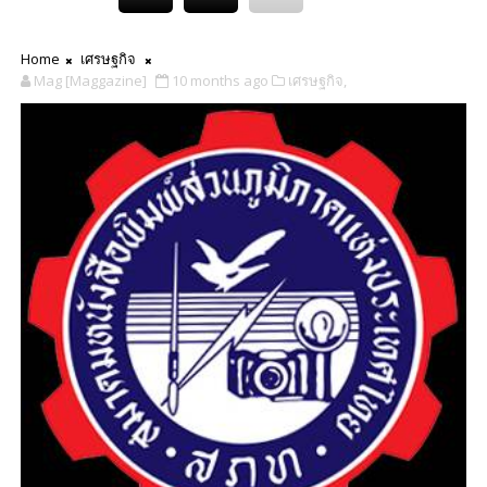
Home
เศรษฐกิจ
Mag [Maggazine]
10 months ago
เศรษฐกิจ,