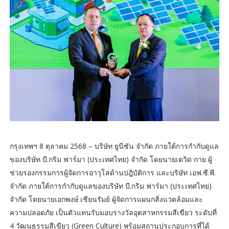
กรุงเทพฯ 8 ตุลาคม 2568 – บริษัท ยูนีซัน จำกัด ภายใต้การกำกับดูแล
ของบริษัท บี.กริม ฟาร์มา (ประเทศไทย) จำกัด โดยนายเดวิด กาย ผู้
ช่วยรองกรรมการผู้จัดการอาวุโสด้านปฎิบัติการ และบริษัท เอฟ.ซี.พี.
จำกัด ภายใต้การกำกับดูแลของบริษัท บี.กริม ฟาร์มา (ประเทศไทย)
จำกัด โดยนายเอกพงษ์ เชียนรัมย์ ผู้จัดการแผนกสิ่งแวดล้อมและ
ความปลอดภัย เป็นตัวแทนรับมอบรางวัลอุตสาหกรรมสีเขียว ระดับที่
4 วัฒนธรรมสีเขียว (Green Culture) พร้อมสถานประกอบการที่ได้