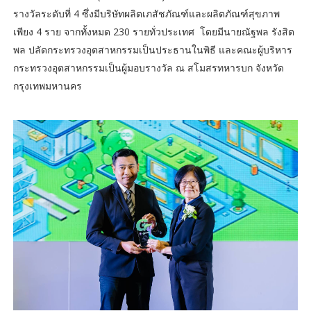
รางวัลระดับที่ 4 ซึ่งมีบริษัทผลิตเภสัชภัณฑ์และผลิตภัณฑ์สุขภาพ
เพียง 4 ราย จากทั้งหมด 230 รายทั่วประเทศ โดยมีนายณัฐพล รังสิต
พล ปลัดกระทรวงอุตสาหกรรมเป็นประธานในพิธี และคณะผู้บริหาร
กระทรวงอุตสาหกรรมเป็นผู้มอบรางวัล ณ สโมสรทหารบก จังหวัด
กรุงเทพมหานคร