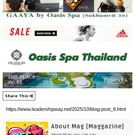
Share This
About Mag [Maggazine]
More than you can say