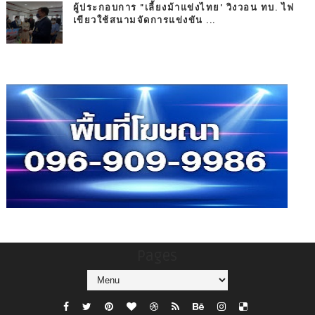
ผู้ประกอบการ "เลี้ยงม้าแข่งไทย' วิงวอน ทบ. ไฟ
เขียวใช้สนามจัดการแข่งขัน ...
Pages