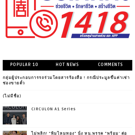
POPULAR 10
HOT NEWS
COMMENTS
กลุ่มผู้ประกอบการรถร่วมโดยสารร้องสื่อ ! กรณีประมูลขึ้นค่าเช่า
ช่องขายตั๋ว
(ไม่มีชื่อ)
CIRCULON A1 Series
ไม่พลิก! "พิมไหมทอง" นั่ง หน.พรรค "พร้อม' ต่อ