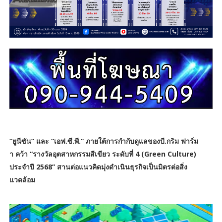
“ยูนีซัน” และ “เอฟ.ซี.พี.” ภายใต้การกำกับดูแลของบี.กริม ฟาร์ม
า
คว้า “รางวัลอุตสาหกรรมสีเขียว ระดับที่ 4 (Green Culture)
ประจำปี 2568” สานต่อแนวคิดมุ่งดำเนินธุรกิจเป็นมิตรต่อสิ่ง
แวดล้อม