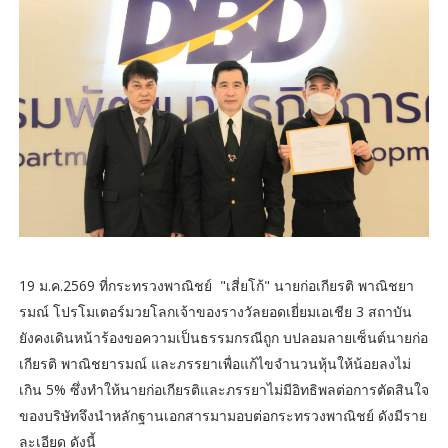
19 ม.ค.2569 ที่กระทรวงพาณิชย์ "เสี่ยโก้" นายก่อเกียรติ พาณิชยา
รมณ์ โปรโมเตอร์มวยโลกเจ้าของรางวัลยอดเยี่ยมเอเชีย 3 สถาบัน
ยังคงเดินหน้าร้องขอความเป็นธรรมกรณีถูก บปลอมลายเซ็นต์นายก่อ
เกียรติ พาณิชยารมณ์ และภรรยาเพื่อแก้ไขจำนวนหุ้นให้น้อยลงไม่
เกิน 5% ซึ่งทำให้นายก่อเกียรติและภรรยาไม่มีอิทธิพลต่อการตัดสินใจ
ของบริษัทจึงนำหลักฐานเอกสารมามอบต่อกระทรวงพาณิชย์ ดังมีราย
ละเอียด ดังนี้