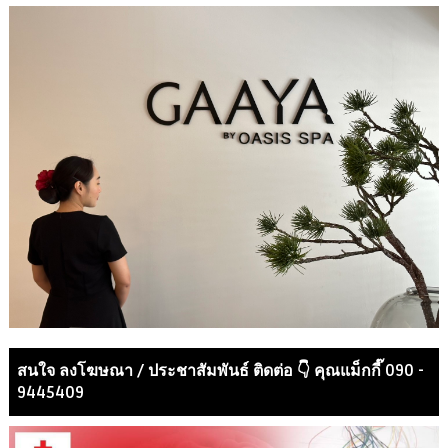
สนใจ ลงโฆษณา / ประชาสัมพันธ์ ติดต่อ 👇 คุณแม็กกี๊ 090 -
9445409