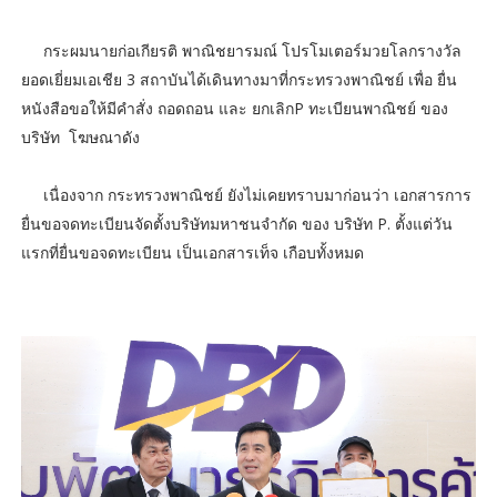
กระผมนายก่อเกียรติ พาณิชยารมณ์ โปรโมเตอร์มวยโลกรางวัล
ยอดเยี่ยมเอเชีย 3 สถาบันได้เดินทางมาที่กระทรวงพาณิชย์ เพื่อ ยื่น
หนังสือขอให้มีคำสั่ง ถอดถอน และ ยกเลิกP ทะเบียนพาณิชย์ ของ
บริษัท โฆษณาดัง
เนื่องจาก กระทรวงพาณิชย์ ยังไม่เคยทราบมาก่อนว่า เอกสารการ
ยื่นขอจดทะเบียนจัดตั้งบริษัทมหาชนจำกัด ของ บริษัท P. ตั้งแต่วัน
แรกที่ยื่นขอจดทะเบียน เป็นเอกสารเท็จ เกือบทั้งหมด