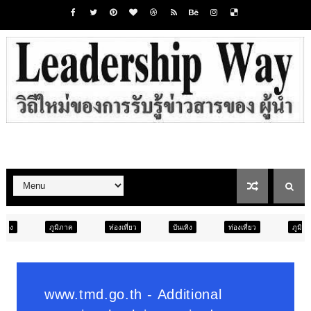
ท่องเที่ยว
บันเทิง
ท่องเที่ยว
ภูมิภาค
สังคม