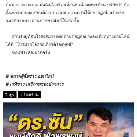
ต้นมาจากการปลอมหนังสือบริคนห์สนธิ เพื่อจดทะเบียน บริษัท P. ดัง
นั้นทางนายทะเบียนต้องตรวจสอบความจริงให้ปรากฏเพื่อสร้างธร
รมาภิบาลทางด้านการพาณิชย์ให้เกิดขึ้น
สำหรับผู้ที่สนใจยังสมารถติดตามข้อมูลอย่างละเอียดทางออนไลน์
ได้ที่ "โปรมวยโลกก่อเกียรติร้องทุกข์"
ขอบพระคุณมากครับ
# ชมรมผู้สื่อข่าว ออนไลน์
# เวทีข่าว เสรีภาพของข่าวสาร
Tags
# ร้องเรียน