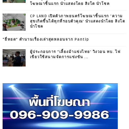
โฆษณาชิ้นแรก นำแสดงโดย สิงโต นำโชค
CP LAND เปิดตัวภาพยนตร์โฆษณาชิ้นแรก ‘ความ
สุขเกิดขึ้นได้ทุกที่รอบตัวคุณ’ นำแสดงนำโดย สิงโต
นำโชค
“ธี่หยด” ตำนานเรื่องเล่าสุดหลอนจาก Pantip
ผู้ประกอบการ "เลี้ยงม้าแข่งไทย' วิงวอน ทบ. ไฟ
เขียวใช้สนามจัดการแข่งขัน ...