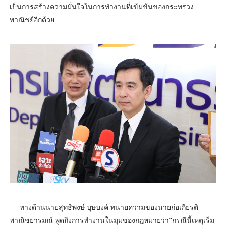
เป็นการสร้างความมั่นใจในการทำงานที่เข้มข้นของกระทรวง
พาณิชย์อีกด้วย
ทางด้านนายสุทธิพงษ์ บุษบงค์ ทนายความของนายก่อเกียรติ
พาณิชยารมณ์ พูดถึงการทำงานในมุมของกฎหมายว่า"กรณีนี้เหตุเริ่ม