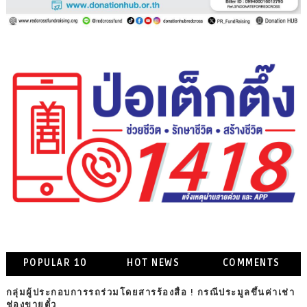
POPULAR 10
HOT NEWS
COMMENTS
กลุ่มผู้ประกอบการรถร่วมโดยสารร้องสื่อ ! กรณีประมูลขึ้นค่าเช่า
ช่องขายตั๋ว