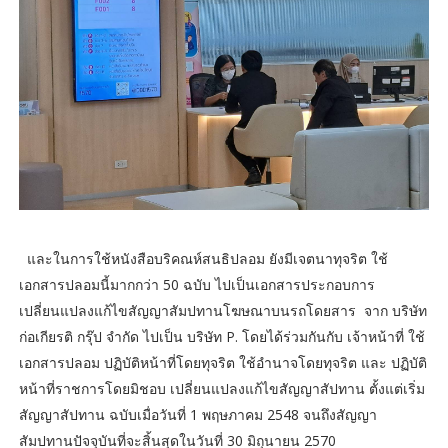
และในการใช้หนังสือบริคณห์สนธิปลอม ยังมีเจตนาทุจริต ใช้
เอกสารปลอมนี้มากกว่า 50 ฉบับ ไปเป็นเอกสารประกอบการ
เปลี่ยนแปลงแก้ไขสัญญาสัมปทานโฆษณาบนรถโดยสาร จาก บริษัท
ก่อเกียรติ กรุ๊ป จำกัด ไปเป็น บริษัท P. โดยได้ร่วมกันกับ เจ้าหน้าที่ ใช้
เอกสารปลอม ปฏิบัติหน้าที่โดยทุจริต ใช้อำนาจโดยทุจริต และ ปฏิบัติ
หน้าที่ราชการโดยมิชอบ เปลี่ยนแปลงแก้ไขสัญญาสัปทาน ตั้งแต่เริ่ม
สัญญาสัปทาน ฉบับเมื่อวันที่ 1 พฤษภาคม 2548 จนถึงสัญญา
สัมปทานปัจจุบันที่จะสิ้นสุดในวันที่ 30 มิถุนายน 2570