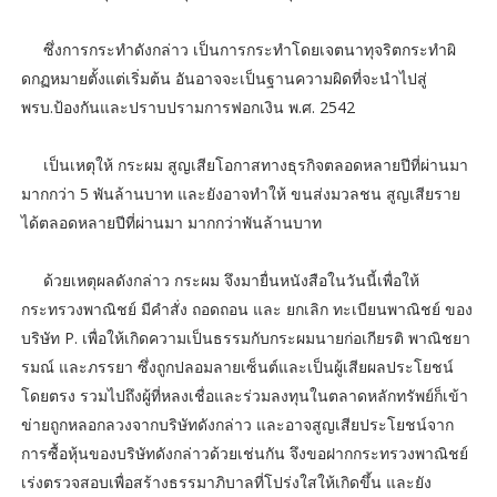
ซึ่งการกระทำดังกล่าว เป็นการกระทำโดยเจตนาทุจริตกระทำผิ
ดกฏหมายตั้งแต่เริ่มต้น อันอาจจะเป็นฐานความผิดที่จะนำไปสู่
พรบ.ป้องกันและปราบปรามการฟอกเงิน พ.ศ. 2542
เป็นเหตุให้ กระผม สูญเสียโอกาสทางธุรกิจตลอดหลายปีที่ผ่านมา
มากกว่า 5 พันล้านบาท และยังอาจทำให้ ขนส่งมวลชน สูญเสียราย
ได้ตลอดหลายปีที่ผ่านมา มากกว่าพันล้านบาท
ด้วยเหตุผลดังกล่าว กระผม จึงมายื่นหนังสือในวันนี้เพื่อให้
กระทรวงพาณิชย์ มีคำสั่ง ถอดถอน และ ยกเลิก ทะเบียนพาณิชย์ ของ
บริษัท P. เพื่อให้เกิดความเป็นธรรมกับกระผมนายก่อเกียรติ พาณิชยา
รมณ์ และภรรยา ซึ่งถูกปลอมลายเซ็นต์และเป็นผู้เสียผลประโยชน์
โดยตรง รวมไปถึงผู้ที่หลงเชื่อและร่วมลงทุนในตลาดหลักทรัพย์ก็เข้า
ข่ายถูกหลอกลวงจากบริษัทดังกล่าว และอาจสูญเสียประโยชน์จาก
การซื้อหุ้นของบริษัทดังกล่าวด้วยเช่นกัน จึงขอฝากกระทรวงพาณิชย์
เร่งตรวจสอบเพื่อสร้างธรรมาภิบาลที่โปร่งใสให้เกิดขึ้น และยัง