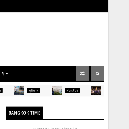
น ๆ
ูมิภาค
ท่องเที่ยว
บันเทิง
ท่องเที่ยว
BANGKOK TIME