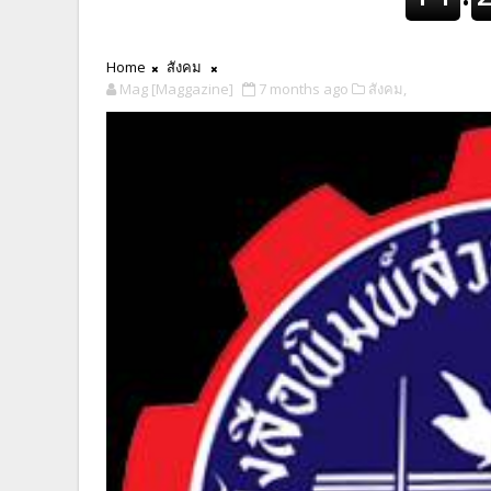
Home
สังคม
Mag [Maggazine]
7 months ago
สังคม,