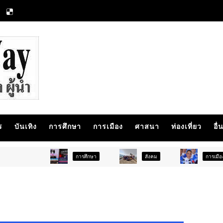
ร
บันเทิง
การศึกษา
การเมือง
ศาสนา
ท่องเที่ยว
อื่
การศึกษา
สังคม
การเมือง
ภ