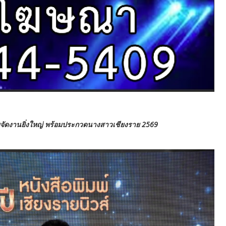
ีมจัดงานยิ่งใหญ่ พร้อมประกวดนางสาวเชียงราย 2569