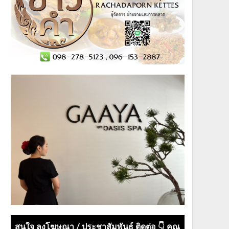
สนใจ ลงโฆษณา / ประชาสัมพันธ์ ติดต่อ 👇 คุณ