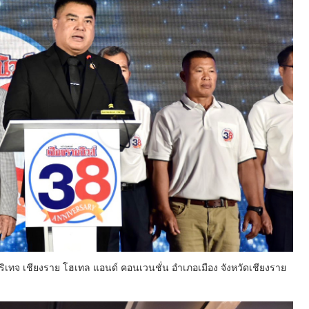
ิเทจ เชียงราย โฮเทล แอนด์ คอนเวนชั่น อำเภอเมือง จังหวัดเชียงราย