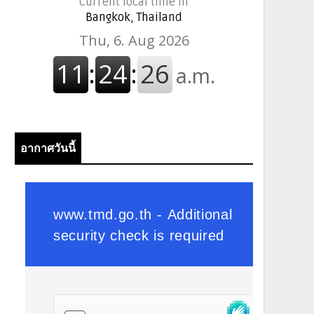
Current local time in
Bangkok, Thailand
อากาศวันนี้