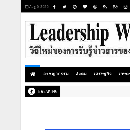
Aug 6, 2026
อาชญากรรม
สังคม
เศรษฐกิจ
เกษต
BREAKING