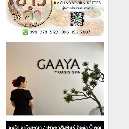
สนใจ ลงโฆษณา / ประชาสัมพันธ์ ติดต่อ 👇 คุณ