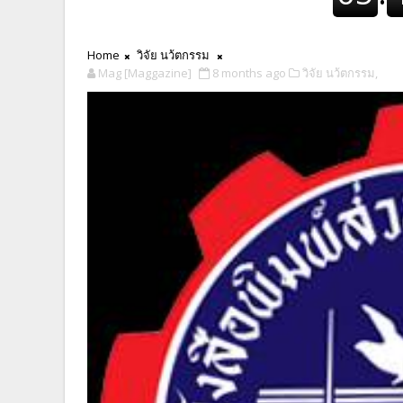
Home
วิจัย นว้ตกรรม
Mag [Maggazine]
8 months ago
วิจัย นว้ตกรรม,