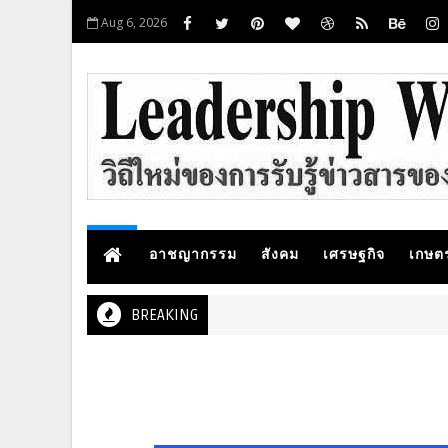
Aug 6, 2026
อาชญากรรม
สังคม
เศรษฐกิจ
เกษต
BREAKING