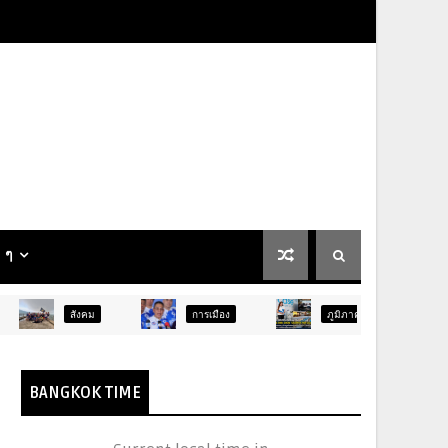
น ๆ
การเมือง
ภูมิภาค
ท่องเที่ยว
BANGKOK TIME