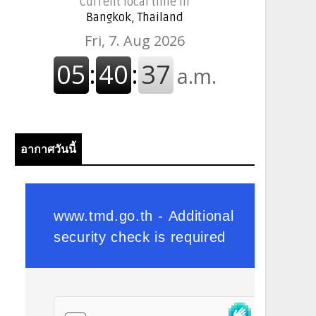
Current local time in
Bangkok, Thailand
อากาศวันนี้