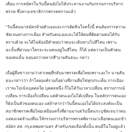
เตือน การสมัครในวันนี้ตนยังไม่ได้ประสานงานกับกรรมการบริหาร
พรรค ซึ่งทางเลขาธิการพรรคทราบแล้ว
“วันนี้ตนมาสมัครด้วยตัวเองและการตัดสินใจครั้งนี้ ตนต้องการความ
ชัดเจนทางการเมือง สำหรับตนเองและได้ให้คนที่ติดตามตนได้รับ
ทราบด้วย จะได้ไม่ต้องมีคำตอบว่าตนจะเดินทางไปสีไหน เพราะ
ฉะนั้นที่ผ่านมาใครจะจะนตนอยู่ในสีไหน ก็ได้ แต่ความเป็นตัวตน
ของตนนั้น ขอบอกว่าหลากสี“นายสันธนะ กล่าว
เมื่อผู้สื่อข่าวถามว่าสาเหตุที่กลับมาพรรคเพื่อไทยเพราะอะไร นายสัน
ธนะกล่าวว่า ถ้าโดยองค์รวมก็อย่างที่ถามคือใช่ทุกประเด็น การเมือง
เราจะไปเน้นบุคคลใด บุคคลหนึ่ง ก็ไม่ได้วันเวลาเปลี่ยน สถานการณ์
เปลี่ยน การเมืองก็เปลี่ยน แต่ตัวตนเองไม่ได้เปลี่ยน ในหลักการตนเอง
ก็ยังเป็นตัวของตนเอง แต่ถ้าหากว่าวันนี้ตนเองไม่ได้ประสงค์จะเป็น
สมาชิกพรรคเพื่อไทยเหมือนครั้งที่ผ่านมาแต่วันนี้ตนระบุชัดเจนว่าตน
แสดงเจตจำนงที่จะให้กรรมการบริหารพรรคพิจารณาเลือกตนเองเข้า
สมัคร สส. กรุงเทพมหานคร สำหรับเขตเลือกตั้งนั้น ตนมีในใจอยู่แล้ว