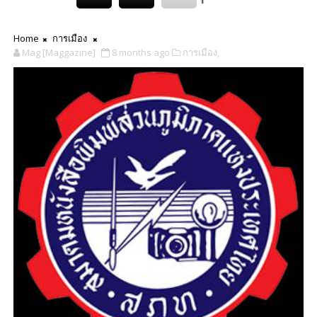
Home
การเมือง
Mag [Maggazine]
8 months ago
การเมือง,