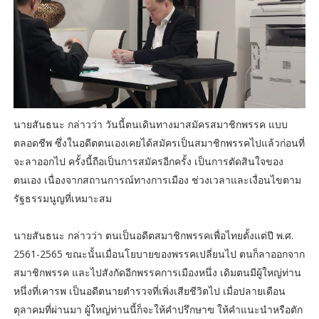
นายสันธนะ กล่าวว่า วันนี้ตนเดินทางมาสมัครสมาชิกพรรค แบบ
ตลอดชีพ ซึ่งในอดีตตนเองเคยได้สมัครเป็นสมาชิกพรรคไปแล้วก่อนที่
จะลาออกไป ครั้งนี้ถือเป็นการสมัครอีกครั้ง เป็นการตัดสินใจของ
ตนเอง เนื่องจากสถานการณ์ทางการเมือง ช่วงเวลาและเงื่อนไขตาม
รัฐธรรมนูญที่เหมาะสม
นายสันธนะ กล่าวว่า ตนเป็นอดีตสมาชิกพรรคเพื่อไทยตั้งแต่ปี พ.ศ.
2561-2565 ขณะนั้นเมื่อนโยบายของพรรคเปลี่ยนไป ตนก็ลาออกจาก
สมาชิกพรรค และไปสังกัดอีกพรรคการเมืองหนึ่ง เดิมตนมีผู้ใหญ่ท่าน
หนึ่งที่เคารพ เป็นอดีตนายตำรวจที่เพิ่งเสียชีวิตไป เมื่อปลายเดือน
ตุลาคมที่ผ่านมา ผู้ใหญ่ท่านนี้ก็จะให้คำปรึกษาฃ ให้คำแนะนำหรือตัก