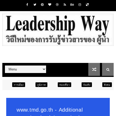
ภูมิภาค
ท่องเที่ยว
บันเทิง
สังคม
ภูมิภาค