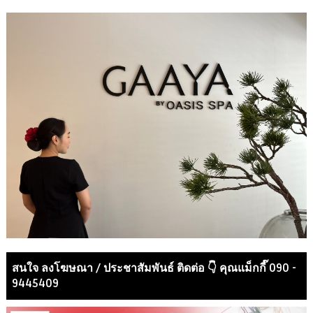
สนใจ ลงโฆษณา / ประชาสัมพันธ์ ติดต่อ 👇 คุณแม็กกี๊ 090 -
9445409