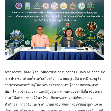
ดร.วิภารัตน์ ดีอ่อง ผู้อำนวยการสำนักงานการวิจัยแห่งชาติ กล่าวเปิด
การประชุม พร้อมทั้งได้รับเกียรติจาก นายบุญเหลือ บารมี รองผู้ว่า
ราชการจังหวัดพิษณุโลก รักษาราชการแทนผู้ว่าราชการจังหวัด
พิษณุโลก เข้าร่วมงาน และมีผู้บริหารจากหน่วยงานที่เกี่ยวข้องเข้า
ร่วม ได้แก่ นางสาวศิรินทร์พร เดียวตระกูล รองผู้อำนวยการ
สำนักงานการวิจัยแห่งชาติ นายพรชัย พัฒนาพงษ์สถิตย์ ผู้แทนจาก
สำนักงานนโยบายและแผนการขนส่งและจราจร นายปกรณ์ ด่านสี