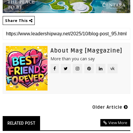
Share This
About Mag [Maggazine]
More than you can say
vk
Older Article
View More
RELATED POST