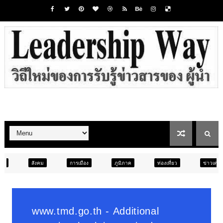
การเมือง
ภูมิภาค
ท่องเที่ยว
ข่าวเด่น
สังคม