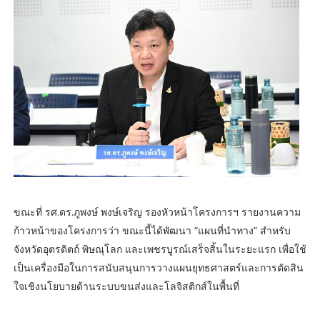
ขณะที่ รศ.ดร.ภูพงษ์ พงษ์เจริญ รองหัวหน้าโครงการฯ รายงานความ
ก้าวหน้าของโครงการว่า ขณะนี้ได้พัฒนา “แผนที่นำทาง” สำหรับ
จังหวัดอุตรดิตถ์ พิษณุโลก และเพชรบูรณ์เสร็จสิ้นในระยะแรก เพื่อใช้
เป็นเครื่องมือในการสนับสนุนการวางแผนยุทธศาสตร์และการตัดสิน
ใจเชิงนโยบายด้านระบบขนส่งและโลจิสติกส์ในพื้นที่