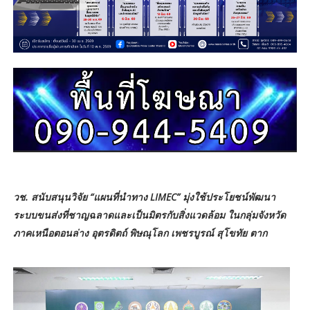
วช. สนับสนุนวิจัย “แผนที่นำทาง LIMEC” มุ่งใช้ประโยชน์พัฒนา
ระบบขนส่งที่ชาญฉลาดและเป็นมิตรกับสิ่งแวดล้อม ในกลุ่มจังหวัด
ภาคเหนือตอนล่าง อุตรดิตถ์ พิษณุโลก เพชรบูรณ์ สุโขทัย ตาก