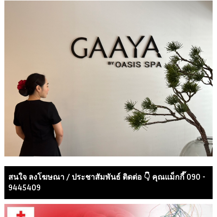
สนใจ ลงโฆษณา / ประชาสัมพันธ์ ติดต่อ 👇 คุณแม็กกี๊ 090 -
9445409