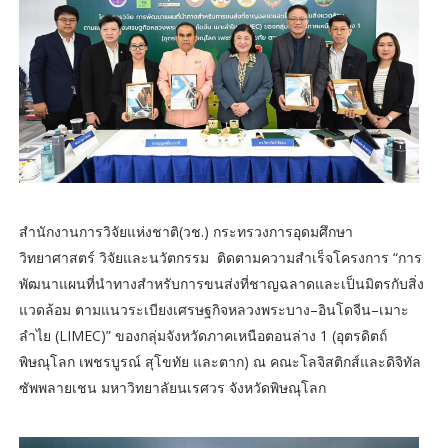
สำนักงานการวิจัยแห่งชาติ(วช.) กระทรวงการอุดมศึกษา
วิทยาศาสตร์ วิจัยและนวัตกรรม ติดตามความสำเร็จโครงการ “การ
พัฒนาแผนที่นำทางสำหรับการขนส่งที่ชาญฉลาดและเป็นมิตรกับสิ่ง
แวดล้อม ตามแนวระเบียงเศรษฐกิจหลวงพระบาง–อินโดจีน–เมาะ
ลำไย (LIMEC)” ของกลุ่มจังหวัดภาคเหนือตอนล่าง 1 (อุตรดิตถ์
พิษณุโลก เพชรบูรณ์ สุโขทัย และตาก) ณ คณะโลจิสติกส์และดิจิทัล
ซัพพลายเชน มหาวิทยาลัยนเรศวร จังหวัดพิษณุโลก