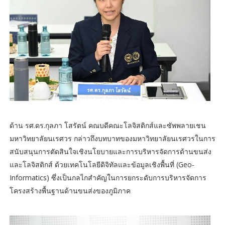
ด้าน รศ.ดร.กุลภา โสรัตน์ คณบดีคณะโลจิสติกส์และซัพพลายเชน
มหาวิทยาลัยนเรศวร กล่าวถึงบทบาทของมหาวิทยาลัยนเรศวรในการ
สนับสนุนการตัดสินใจเชิงนโยบายและการบริหารจัดการด้านขนส่ง
และโลจิสติกส์ ด้วยเทคโนโลยีดิจิทัลและข้อมูลเชิงพื้นที่ (Geo-
Informatics) ซึ่งเป็นกลไกสำคัญในการยกระดับการบริหารจัดการ
โครงสร้างพื้นฐานด้านขนส่งของภูมิภาค