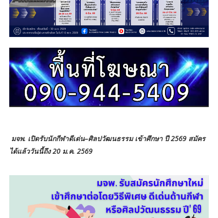
มจพ. เปิดรับนักกีฬาดีเด่น–ศิลปวัฒนธรรม เข้าศึกษา ปี 2569 สมัคร
ได้แล้ววันนี้ถึง 20 ม.ค. 2569