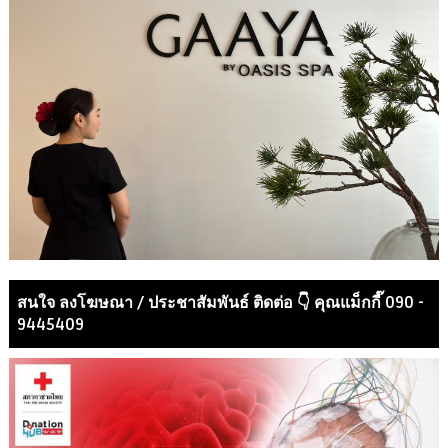
สนใจ ลงโฆษณา / ประชาสัมพันธ์ ติดต่อ 👇 คุณแม็กกี๊ 090 -
9445409