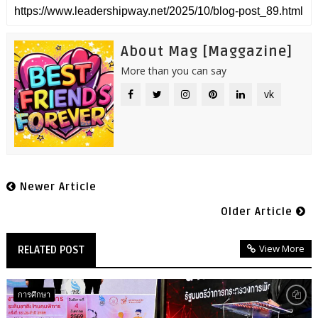
About Mag [Maggazine]
More than you can say
vk
Newer Article
Older Article
View More
RELATED POST
การศึกษา