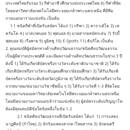
ประเทศไทยรับรอง 5) กีฬาอาชีวศึกษาแห่งประเทศไทย 6) กีฬาที่จัด
โดยมหาวิทยาลัยเทคโนโลยีพระจอมเกล้าพระนครเหนือ ที่มีทีม
ภายนอกมาร่วมแข่งขัน เป็นต้น
1.1 ชนิดกีฬาที่เปิดรับสมัคร ได้แก่ 1) กรีฑา 2) คาราเต้โด 3) เท
ควันโด 4.) บาสเกตบอล 5) ฟุตบอล 6) มวยสากลสมัครเล่น 7) รักบี้
ฟุตบอล 8) เรือพาย 9) ยูยิสซู 10) E-Sports 11) ฮับกิโด เป็นต้น
2. คุณสมบัติผู้สมัครทางด้านศิลปวัฒนธรรม/ชนิดศิลปวัฒนธรรม
เป็นผู้มีความประพฤติดี และมีผลงานด้านศิลปวัฒนธรรมในช่วง 3 ปี
ดังนี้ 1) ได้รับเกียรติบัตรหรือรางวัลระดับชาติ/นานาชาติ 2) ได้รับ
เกียรติบัตรหรือรางวัลระดับอุดมศึกษา/มัธยมศึกษา 3) ได้รับเกียรติ
บัตรหรือรางวัลระดับจังหวัด/ภูมิภาค 4) ได้รับเกียรติบัตรหรือรางวัล
จากสมาคม/หน่วยงานวิชาชีพนั้น ๆ 5) ได้รับรางวัลที่ 1-3 ที่จัดโดย
หน่วยงานของมหาวิทยาลัยเทคโนโลยีพระจอมเกล้าพระนครเหนือ
โดยมีหน่วยงานภายนอกเข้าร่วมแข่งขัน 6) ผู้สมัครระดับปริญญาโท
ต้องมีคุณสมบัติข้อใดข้อหนึ่งในข้อ 1-2
2.1 ชนิดศิลปวัฒนธรรมที่เปิดรับสมัคร ได้แก่ 1) การแสดง
นาฏศิลป์ (รำไทย) 2) นักร้องเพลงสากล /ไทยสากล 3) นักดนตรี