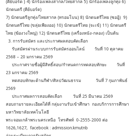
(คีย์บอร์ด ) 4) นักร้องเพลงสากล/ไทยสากล 5) นักร้องเพลงลูกทุ่ง 6)
นักดนตรี (คีย์บอร์ด)
7) นักดนตรีลูกทุ่ง/ไทยสากล (ทรอมโบน) 8) นักดนตรีไทย (ซออู้) 9)
นักดนตรีไทย (ขลุ่ยเพียงออ) 10) นักดนตรีไทย (จะเข้) 11) นักดนตรี
ไทย (ฆ้องวงใหญ่) 12) นักดนตรีไทย (เครื่องหนัง-กลอง) เป็นต้น
3. การรับสมัคร และประกาศผลสอบคัดเลือก
รับสมัครผ่านระบบการรับสมัครออนไลน์ วันที่ 10 ตุลาคม
2568 – 20 มกราคม 2569
ประกาศรายชื่อผู้มีสิทธิ์สอบ/กำหนดการทดสอบทักษะ วันที่
23 มกราคม 2569
ทดสอบทักษะด้านกีฬา/ศิลปวัฒนธรรม วันที่ 7 กุมภาพันธ์
2569
ประกาศผลการสอบคัดเลือก วันที่ 25 มีนาคม 2569
สอบถามรายละเอียดได้ที่ กลุ่มงานรับเข้าศึกษา กองบริการการศึกษา
มหาวิทยาลัยเทคโนโลยี
พระจอมเกล้าพระนครเหนือ โทรศัพท์ 0-2555-2000 ต่อ
1626,1627, facebook : admission.kmutnb
อ่านระเบียนการรับสมัคร