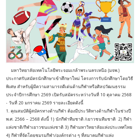
มหาวิทยาลัยเทคโนโลยีพระจอมเกล้าพระนครเหนือ (มจพ.)
ประกาศรับสมัครนักศึกษาเข้าศึกษาใหม่ โครงการรับนักศึกษาโดยวิธี
พิเศษ สำหรับผู้มีความสามารถดีเด่นด้านกีฬาหรือศิลปวัฒนธรรม
ประจำปีการศึกษา 2569 เปิดรับสมัครระหว่างวันที่ 10 ตุลาคม 2568
- วันที่ 20 มกราคม 2569 รายละเอียดดังนี้
1. คุณสมบัติผู้สมัครทางด้านกีฬา ต้องมีประวัติทางด้านกีฬาในช่วงปี
พ.ศ. 2566 – 2568 ดังนี้ 1) นักกีฬาทีมชาติ /เยาวชนทีมชาติ 2) กีฬา
แห่งชาติ/กีฬาเยาวชนแห่งชาติ 3) กีฬามหาวิทยาลัยแห่งประเทศไทย
4) กีฬาที่จัดโดยชมรมกีฬา/องค์กรต่าง ๆ ที่สมาคมกีฬาแห่ง