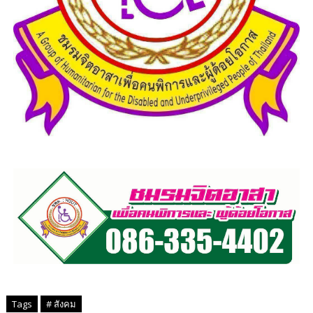
Tags
# สังคม