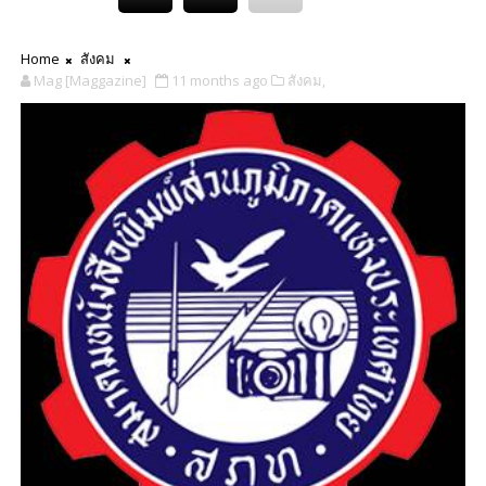
Home
สังคม
Mag [Maggazine]
11 months ago
สังคม,