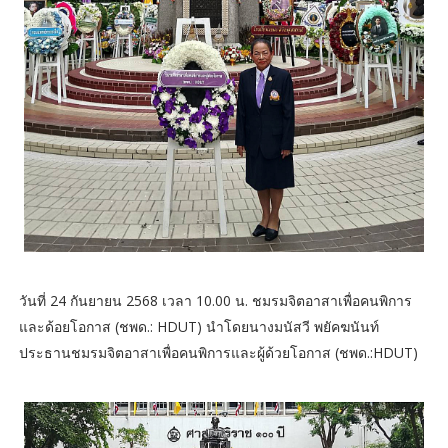
วันที่ 24 กันยายน 2568 เวลา 10.00 น. ชมรมจิตอาสาเพื่อคนพิการ
และด้อยโอกาส (ชพด.: HDUT) นำโดยนางมนัสวี พยัคฆนันท์
ประธานชมรมจิตอาสาเพื่อคนพิการและผู้ด้วยโอกาส (ชพด.:HDUT)