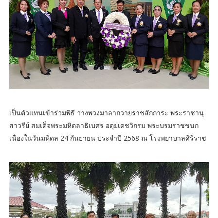
เป็นตัวแทนเข้าร่วมพิธี วางพวงมาลาถวายราชสักการะ พระราชานุ
สาวรีย์ สมเด็จพระมหิตลาธิเบศร อดุยเดชวิกรม พระบรมราชชนก
เนื่องในวันมหิดล 24 กันยายน ประจำปี 2568 ณ โรงพยาบาลศิริราช