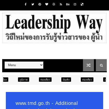
ท่องเที่ยว
บันเทิง
ท่องเที่ยว
ภูมิภาค
สังคม