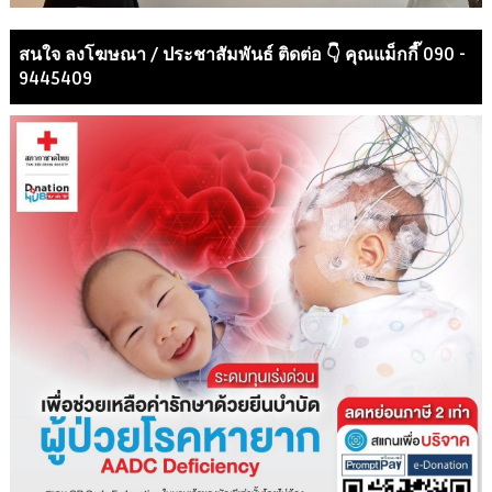
สนใจ ลงโฆษณา / ประชาสัมพันธ์ ติดต่อ 👇 คุณแม็กกี๊ 090 -
9445409