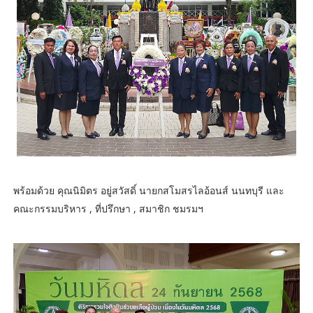
พร้อมด้วย คุณนิมิตร อยู่สวัสดิ์ นายกสโมสรไลอ้อนส์ นนทบุรี และ
คณะกรรมบริหาร , ที่ปรึกษา , สมาชิก ชมรมฯ