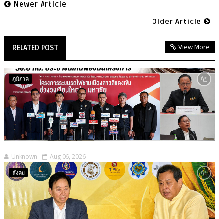
Newer Article
Older Article
View More
RELATED POST
ภูมิภาค
Unknown
Aug 06, 2026
สังคม