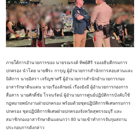
ภายใต้การอำนวยการของ นายรณรงค์ ทิพย์ศิริ รองอธิบดีกรมการ
ปกครอง นำโดย นายพีระ การุญ ผู้อำนวยการสำนักการสอบสวนและ
นิติการ นายอิสรา เจริญชาศรี ผู้อำนวยการสำนักอำนวยการกอง
อาสารักษาดินแดน นายเรืองลักษณ์ เรืองยังมี ผู้อำนวยการกองการ
สื่อสาร นายศักดิ์ชัย โรจนรัตน์ ผู้อำนวยการศูนย์ปฏิบัติการบังคับใช้
กฎหมายพนักงานฝ่ายปกครอง พร้อมด้วยชุดปฏิบัติการพิเศษกรมการ
ปกครอง ชุดปฏิบัติการพิเศษฝ่ายปกครองจังหวัดสุพรรณบุรี และ
สมาชิกกองอาสารักษาดินแดนกว่า 80 นายเข้าทำการจับกุมสถาน
ประกอบการดังกล่าว