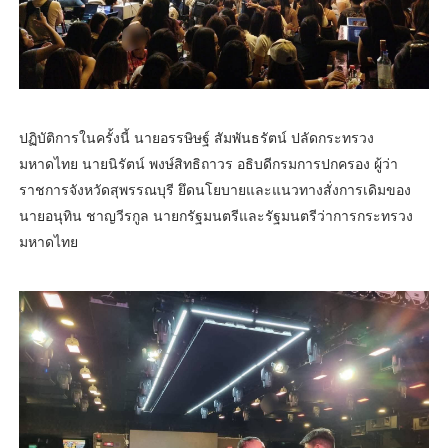
ปฏิบัติการในครั้งนี้ นายอรรษิษฐ์ สัมพันธรัตน์ ปลัดกระทรวง
มหาดไทย นายนิรัตน์ พงษ์สิทธิถาวร อธิบดีกรมการปกครอง ผู้ว่า
ราชการจังหวัดสุพรรณบุรี ยึดนโยบายและแนวทางสั่งการเดิมของ
นายอนุทิน ชาญวีรกูล นายกรัฐมนตรีและรัฐมนตรีว่าการกระทรวง
มหาดไทย