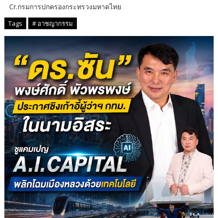
Cr.กรมการปกครองกระทรวงมหาดไทย
Tags
# อาชญากรรม