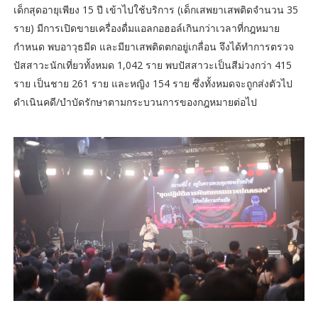
เด็กสุดอายุเพียง 15 ปี เข้าไปใช้บริการ (เด็กเสพยาเสพติดจำนวน 35
ราย) มีการเปิดขายเครื่องดื่มแอลกอฮอล์เกินกว่าเวลาที่กฎหมาย
กำหนด พบอาวุธมีด และมียาเสพติดตกอยู่เกลื่อน จึงได้ทำการตรวจ
ปัสสาวะนักเที่ยวทั้งหมด 1,042 ราย พบปัสสาวะเป็นสีม่วงกว่า 415
ราย เป็นชาย 261 ราย และหญิง 154 ราย ซึ่งทั้งหมดจะถูกส่งตัวไป
ดำเนินคดี/บำบัดรักษาตามกระบวนการของกฎหมายต่อไป