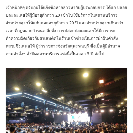
เจ้าหน้าที่ชุดจับกุมได้แจ้งข้อหากล่าวหากับผู้ประกอบการ ได้แก่ ปล่อย
ปละละเลยให้ผู้มีอายุต่ำกว่า 20 เข้าไปใช้บริการในสถานบริการ
จำหน่ายสุราให้แก่บุคคลอายุต่ำกว่า 20 ปี และจำหน่ายสุราเกินกว่า
เวลาที่กฎหมายกำหนด อีกทั้ง การปล่อยปละละเลยให้มีการกระ
ทำความผิดเกี่ยวกับยาเสพติดในร้านเข้าข่ายเป็นการฝ่าฝืนคำสั่ง
คสช. จึงเสนอให้ ผู้ว่าราชการจังหวัดสุพรรณบุรี ซึ่งเป็นผู้มีอำนาจ
ตามคำสั่งฯ สั่งปิดสถานบริการแห่งนี้เป็นเวลา 5 ปี ต่อไป