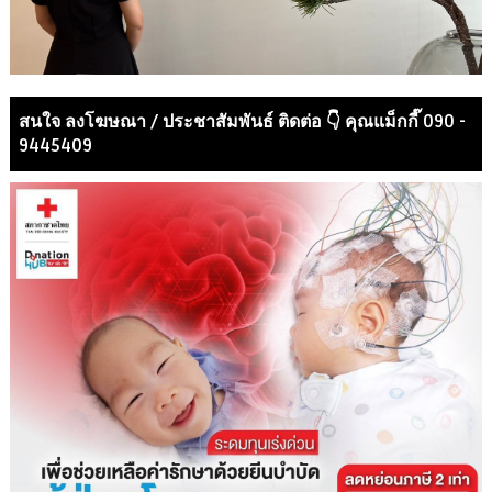
สนใจ ลงโฆษณา / ประชาสัมพันธ์ ติดต่อ 👇 คุณแม็กกี๊ 090 -
9445409