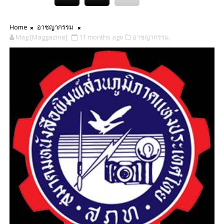
Home
อาชญากรรม
Mag [Maggazine]
11 months ago
อาชญากรรม,