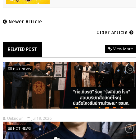
Newer Article
Older Article
View More
RELATED POST
HOT NEWS
Unknown
Jul 19, 2026
HOT NEWS