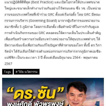
แนวปฏิบัติที่ดีที่สุด (Best Practice) และเปิดโอกาสให้ประเทศขนาด
ใหญ่และขนาดเล็กทำงานร่วมกันอย่างไร้พรมแดน ซึ่ง วช. เป็นหน่วย
งานของประเทศไทยที่เข้าร่วม GRC ตั้งแต่เริ่มก่อตั้ง โดย GRC มีคณะ
กรรมการบริหาร (Governing Board) มาจากผู้บริหารของหน่วยงาน
สมาชิกทั้ง 5 ภูมิภาค โดยการเลือกตั้ง เพื่อทำหน้าที่ในการกำกับดูแล
การดำเนินกิจกรรมของ GRC ตลอดจนให้ความเห็นในประเด็นสำคัญ
เพื่อเสริมสร้างความร่วมมือระหว่างหน่วยงานให้ทุนประเทศต่างๆ ให้
มีความเข้มแข็งเพื่อร่วมกันแก้ไขปัญหาที่ท้าทายของโลก ทั้งนี้ ดร.วิภา
รัตน์ฯ ได้รับเลือกให้ดำรงตำแหน่งกรรมการบริหารจากภูมิภาคเอเชีย-
แปซิฟิก เป็นระยะเวลา 3 ปี ตั้งแต่เดือนมิถุนายน 2564 - พฤษภาคม
2567
Tags
# วิจัย-นวัตกรรม