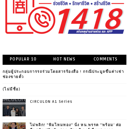
POPULAR 10
HOT NEWS
COMMENTS
กลุ่มผู้ประกอบการรถร่วมโดยสารร้องสื่อ ! กรณีประมูลขึ้นค่าเช่า
ช่องขายตั๋ว
(ไม่มีชื่อ)
CIRCULON A1 Series
ไม่พลิก! "พิมไหมทอง" นั่ง หน.พรรค "พร้อม' ต่อ