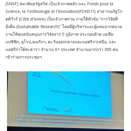
(SNSF) สมาพันธรัฐสวิส เป็นเจ้าภาพหลัก และ Fonds pour la
Science, la Technologie et l'Innovation(FONSTI) สาธารณรัฐโก
ตดิวัวร์ (Côte d'Ivoire) เป็นเจ้าภาพร่วม ภายใต้หัวข้อ “การวิจัยที่
ยั่งยืน (Sustainable Research)” โดยมีผู้บริหารและผู้แทนจากหน่วย
งานให้ทุนสนับสนุนการวิจัยจาก 5 ภูมิภาค ประกอบด้วย เอเชีย-
แปซิฟิก, ยุโรป,อเมริกา, ตะวันออกกลางและแอฟริกาเหนือ, และ
แอฟริกาใต้สะฮารา จำนวน 61 ประเทศ จำนวนมากกว่า 300 คน
เข้าร่วมการประชุมฯ