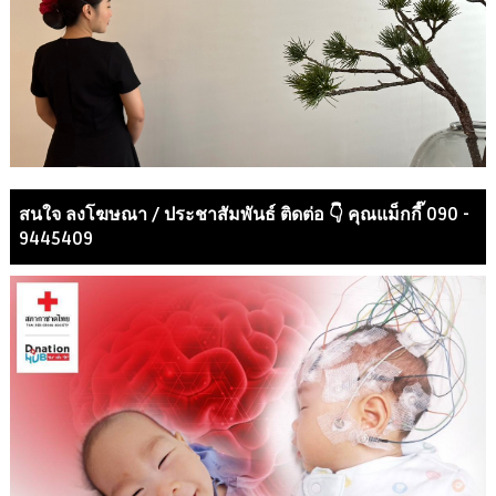
สนใจ ลงโฆษณา / ประชาสัมพันธ์ ติดต่อ 👇 คุณแม็กกี๊ 090 -
9445409