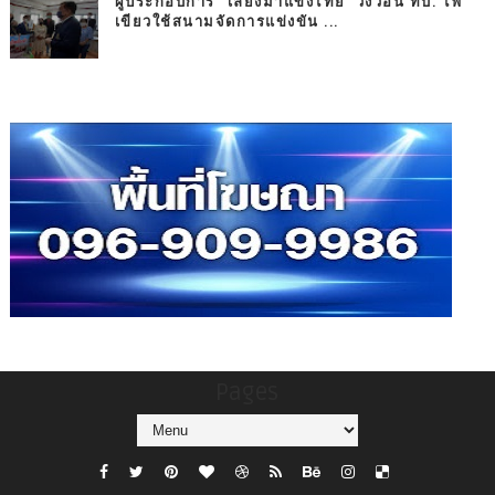
ผู้ประกอบการ "เลี้ยงม้าแข่งไทย' วิงวอน ทบ. ไฟ
เขียวใช้สนามจัดการแข่งขัน ...
Pages