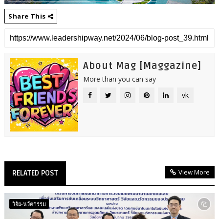
Share This
About Mag [Maggazine]
More than you can say
vk
View More
RELATED POST
วิจัย-นวัตกรรม