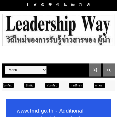
ทิง
ท่องเที่ยว
การศึกษา
ศาสนา
การศึกษา
สังค