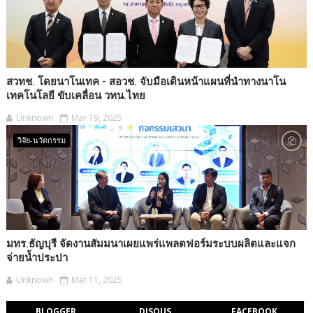
สวทช. โดยนาโนเทค - สอวช. จับมือเดินหน้าแผนที่นำทางนาโน
เทคโนโลยี ขับเคลื่อน วทน.ไทย
Unknown
Mar 19, 2025
วิจัย-นวัตกรรม
มทร.ธัญบุรี จัดงานสัมมนาเผยแพร่แพลตฟอร์มระบบผลิตและแจก
จ่ายน้ำประปา
Unknown
Mar 11, 2025
BLOGGER
DISQUS
FACEBOOK