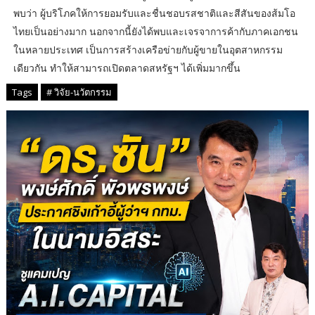
พบว่า ผู้บริโภคให้การยอมรับและชื่นชอบรสชาติและสีสันของส้มโอ
ไทยเป็นอย่างมาก นอกจากนี้ยังได้พบและเจรจาการค้ากับภาคเอกชน
ในหลายประเทศ เป็นการสร้างเครือข่ายกับผู้ขายในอุตสาหกรรม
เดียวกัน ทำให้สามารถเปิดตลาดสหรัฐฯ ได้เพิ่มมากขึ้น
Tags
# วิจัย-นวัตกรรม