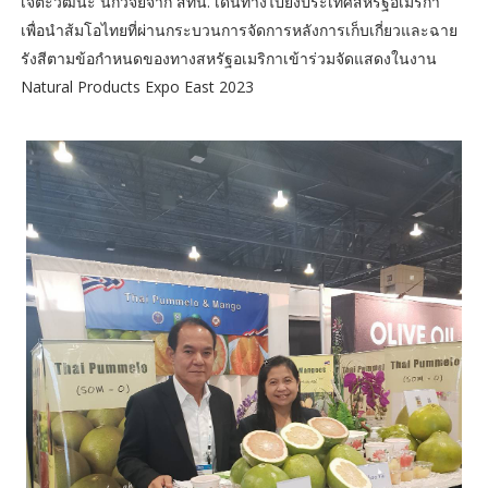
เจตะวัฒนะ นักวิจัยจาก สทน. เดินทางไปยังประเทศสหรัฐอเมริกา
เพื่อนำส้มโอไทยที่ผ่านกระบวนการจัดการหลังการเก็บเกี่ยวและฉาย
รังสีตามข้อกำหนดของทางสหรัฐอเมริกาเข้าร่วมจัดแสดงในงาน
Natural Products Expo East 2023