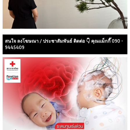
สนใจ ลงโฆษณา / ประชาสัมพันธ์ ติดต่อ 👇 คุณแม็กกี๊ 090 -
9445409