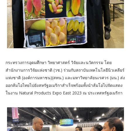
กระทรวงการอุดมศึกษา วิทยาศาสตร์ วิจัยและนวัตกรรม โดย
สำนักงานการวิจัยแห่งชาติ (วช.) ร่วมกับสถาบันเทคโนโลยีนิวเคลียร์
แห่งชาติ (องค์การมหาชน)(สทน.) และมหาวิทยาลัยนเรศวร (มน.) ส่ง
ออกส้มโอไทยไปยังสหรัฐอเมริกาสำเร็จพร้อมทั้งนำส้มโอไปจัดแสดง
ในงาน Natural Products Expo East 2023 ณ ประเทสหรัฐอเมริกา