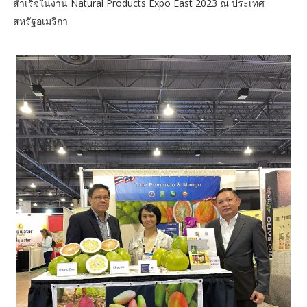
สำเร็จในงาน Natural Products Expo East 2023 ณ ประเทศ
สหรัฐอเมริกา