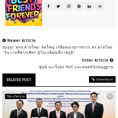
vk
Newer Article
อบอุ่น! 'ผกก.สายไหม' จัดใหญ่ เกษียณอายุราชการ ตร.สายไหม
"วันวานที่พากเพียร สู่วันเกษียณที่ภาคภูมิ"
Older Article
ศูนย์ มะเร็งดร.ภัทร์ และสหคลินิกสมุฎฐาน
View More
RELATED POST
วิจัย-นวัตกรรม