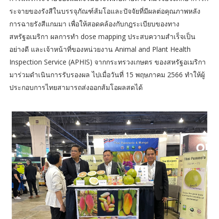
ระจายของรังสีในบรรจุภัณฑ์ส้มโอและปัจจัยที่มีผลต่อคุณภาพหลัง
การฉายรังสีแกมมา เพื่อให้สอดคล้องกับกฎระเบียบของทาง
สหรัฐอเมริกา ผลการทำ dose mapping ประสบความสำเร็จเป็น
อย่างดี และเจ้าหน้าที่ของหน่วยงาน Animal and Plant Health
Inspection Service (APHIS) จากกระทรวงเกษตร ของสหรัฐอเมริกา
มาร่วมดำเนินการรับรองผล ไปเมื่อวันที่ 15 พฤษภาคม 2566 ทำให้ผู้
ประกอบการไทยสามารถส่งออกส้มโอผลสดได้