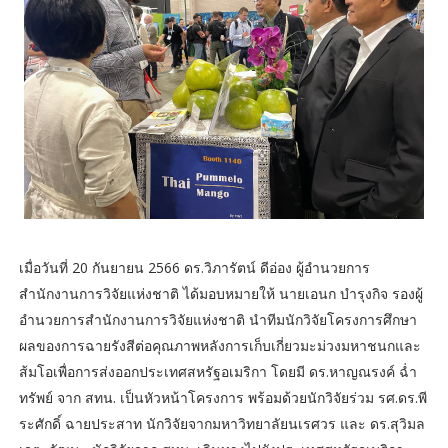
เมื่อวันที่ 20 กันยายน 2566 ดร.วิภารัตน์ ดีอ่อง ผู้อำนวยการ
สำนักงานการวิจัยแห่งชาติ ได้มอบหมายให้ นายเอนก บำรุงกิจ รองผู้
อำนวยการสำนักงานการวิจัยแห่งชาติ นำทีมนักวิจัยโครงการศึกษา
ผลของการฉายรังสีต่อคุณภาพหลังการเก็บเกี่ยวมะม่วงมหาชนกและ
ส้มโอเพื่อการส่งออกประเทศสหรัฐอเมริกา โดยมี ดร.หาญณรงค์ ฉ่ำ
ทรัพย์ จาก สทน. เป็นหัวหน้าโครงการ พร้อมด้วยนักวิจัยร่วม รศ.ดร.พี
ระศักดิ์ ฉายประสาท นักวิจัยจากมหาวิทยาลัยนเรศวร และ ดร.สุวิมล