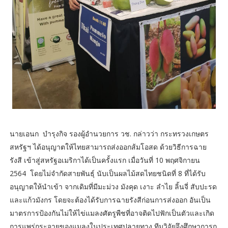
นายเอนก บำรุงกิจ รองผู้อำนวยการ วช. กล่าวว่า กระทรวงเกษตร
สหรัฐฯ ได้อนุญาตให้ไทยสามารถส่งออกส้มโอสด ด้วยวิธีการฉาย
รังสี เข้าสู่สหรัฐอเมริกาได้เป็นครั้งแรก เมื่อวันที่ 10 พฤศจิกายน
2564 โดยไม่จำกัดสายพันธุ์ นับเป็นผลไม้สดไทยชนิดที่ 8 ที่ได้รับ
อนุญาตให้นำเข้า จากเดิมที่มีมะม่วง มังคุด เงาะ ลำไย ลิ้นจี่ สับปะรด
และแก้วมังกร โดยจะต้องได้รับการฉายรังสีก่อนการส่งออก อันเป็น
มาตรการป้องกันไม่ให้ไข่แมลงศัตรูพืชที่อาจติดไปฟักเป็นตัวและเกิด
การแพร่กระจายของแมลงในประเทศปลายทาง ทีมวิจัยจึงศึกษาการก