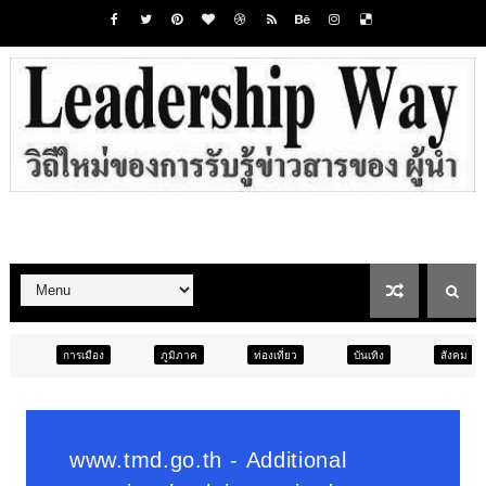
ภูมิภาค
ท่องเที่ยว
บันเทิง
สังคม
ภูมิภาค