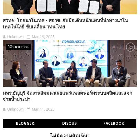
สวทช. โดยนาโนเทค - สอวช. จับมือเดินหน้าแผนที่นำทางนาโน
เทคโนโลยี ขับเคลื่อน วทน.ไทย
Unknown
Mar 19, 2025
วิจัย-นวัตกรรม
มทร.ธัญบุรี จัดงานสัมมนาเผยแพร่แพลตฟอร์มระบบผลิตและแจก
จ่ายน้ำประปา
Unknown
Mar 11, 2025
BLOGGER
DISQUS
FACEBOOK
ไม่มีความคิดเห็น: