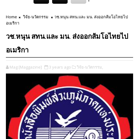
Home
วิจัย-นวัตกรรม
วช.หนุน สทน.และ มน. ส่งออกส้มโอไทยไป
อเมริกา
วช.หนุน สทน.และ มน. ส่งออกส้มโอไทยไป
อเมริกา
Mag [Maggazine]
3 years ago
วิจัย-นวัตกรรม,