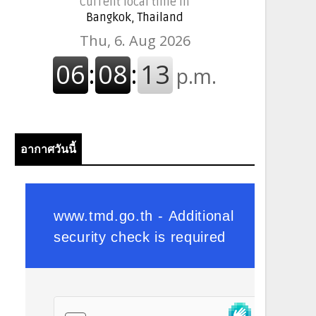
Current local time in
Bangkok, Thailand
อากาศวันนี้