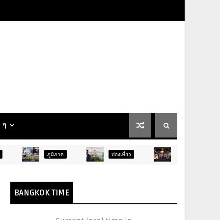
น ๆ
ภูมิภาค
ท่องเที่ยว
บันเทิง
ท่องเที่ยว
BANGKOK TIME