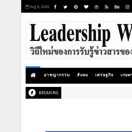
Aug 6, 2026
อาชญากรรม
สังคม
เศรษฐกิจ
เกษต
BREAKING