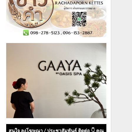
สนใจ ลงโฆษณา / ประชาสัมพันธ์ ติดต่อ 👇 คุณ