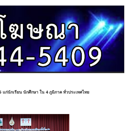
5
แก่นักเรียน นักศึกษา ใน 4 ภูมิภาค ทั่วประเทศไทย