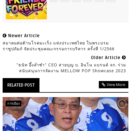
Newer Article
สมาคมต่อต้านโรคมะเร็ง แห่งประเทศไทย ในพระบรม
ราชูปถัมภ์ จัดประชุมคณะกรรมการบริหาร ครั้งที่ 1/2566
Older Article
"ธนัท อึ้งล่ำซำ" CEO สายบุญ บ. อินโน แบรนด์ จก. ร่วม
สนับสนุนการจัดงาน MELLOW POP Showcase 2023
View More
RELATED POST
การเมือง