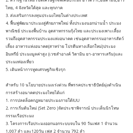
ไทย, 4 จังหวัดใต้สุด และทุกภาค
3. ส่งเสริมการลงทุนประมงไทยในต่างประเทศ
4. ฟื้นฟูพัฒนาประมงสู่ศักยภาพใหม่ ทั้งประมงนอกน่านน้ำ ประมง
พาณิชย์ ประมงพื้นบ้าน อุตสาหกรรมกุ้งไทย และประมงเพาะเลี้ยง
รวมถึงอุตสาหกรรมประมงแห่งอนาคต เช่นอุตสาหกรรมอาหารสัตว์
เลี้ยง อาหารแห่งอนาคต(สาหร่าย โปรตีนทางเลือกใหม่)ประมง
อินทรีย์ ประมงมูลค่าสูง (เวชสำอางค์ วิตามิน ยา-อาหารเสริม)และ
ประมงท่องเที่ยว
5. เดินหน้าการทูตเศรษฐกิจเชิงรุก
สำหรับ 10 นโยบายประมงเร่งด่วน ที่พรรคประชาธิปัตย์มุ่งดำเนิน
การสร้างอนาคตประมงไทยได้แก่
1. การปลดล็อคกฎหมายประมงภายใต้IUU
2. การเริ่มต้นใหม่ (Set Zero )จัดประชาพิจารณ์ ประเด็นนิรโทษ
กรรมเรือประมง
3. โครงการเรือประมงออกนอกระบบจบใน 90 วันเฟส 1 จำนวน
1,007 ลำ และ120วัน เฟส 2 จำนวน 792 ลำ