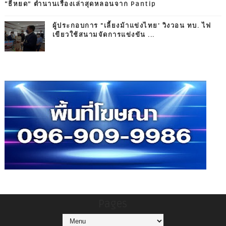
“ธี่หยด” ตำนานเรื่องเล่าสุดหลอนจาก Pantip
ผู้ประกอบการ "เลี้ยงม้าแข่งไทย' วิงวอน ทบ. ไฟ
เขียวใช้สนามจัดการแข่งขัน ...
Pages