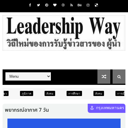
ค
สังคม
การศึกษา
สังคม
การเมือง
ภูมิภาค