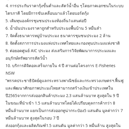
4. การประกันราคากุ้งขั้นต่ำและสัตว์น้ำอื่น ๆโดยภาคเอกชนในระบบ
ไตรภาคี โดยมีการขับเคลื่อนมาแล้วโดยบอร์ดกุ้ง
5. เติมทุนองค์กรชุมชนประมงท้องถิ่น1แสนต่อปี
6. น้ำมันประมงราคาถูกสำหรับประมงพื้นบ้าน 5 หมื่นลำ
7. จัดตั้งธนาคารหมู่บ้านประมง ธนาคารชุมชนประมง 2 ล้าน
8. จัดตั้งสภาการประมงแห่งประเทศไทยและกองทุนประมงแห่งชาติ
9. ต่อยอดศูนย์ AIC ประมง ส่งเสริมการวิจัยพัฒนาการประมงและ
อนุรักษ์ทรัพยากรสัตว์น้ำ
10. บริการดิจิตอลเสร็จภายใน 4 ปี สานต่อโครงการ E-Fisheries
NSW
“พรรคประชาธิปัตย์ดูแลกระทรวงพาณิชย์และกระทรวงเกษตรฯ.ฟื้นฟู
และพัฒนาศักยภาพประมงไทยสามารถสร้างเงินเข้าประเทศใน
ปี2565จากการส่งออกสินค้าประมง 2.3 แสนล้านบาท สูงสุดใน 9 ปี
ในขณะที่นำเข้า 1.5 แสนล้านบาทโดยได้เปรียบดุลการค้ากว่า 8
หมื่นล้านบาท แยกเป็นการส่งออกทูน่ากระป๋อง5 แสนตัน มูลค่ากว่า 7
หมื่นล้านบาท สูงสุดในรอบ 7 ปี
ส่งออกกุ้งและผลิตภัณฑ์1.5 แสนตัน มูลค่ากว่า 5 หมื่นล้าน สูงสุดใน