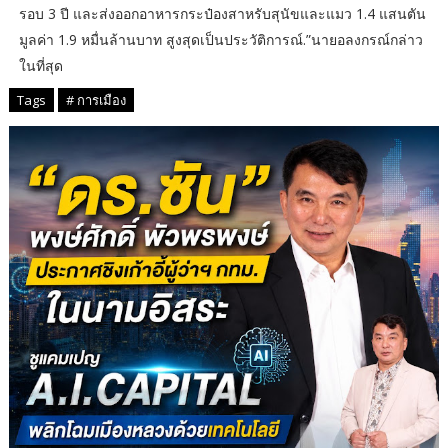
รอบ 3 ปี และส่งออกอาหารกระป๋องสาหรับสุนัขและแมว 1.4 แสนตัน
มูลค่า 1.9 หมื่นล้านบาท สูงสุดเป็นประวัติการณ์.”นายอลงกรณ์กล่าว
ในที่สุด
Tags
# การเมือง